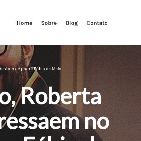
Home
Sobre
Blog
Contato
estino de padre Fábio de Melo
o, Roberta
bressaem no