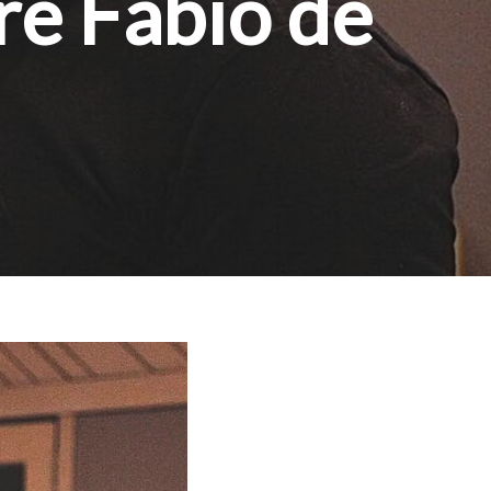
re Fábio de