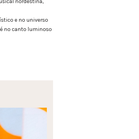
sical nordestina,
stico e no universo
fé no canto luminoso