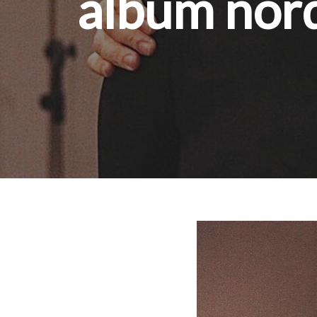
álbum nord