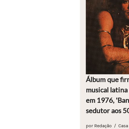
Álbum que fir
musical latin
em 1976, 'Ban
sedutor aos 5
por
Redação
Casa