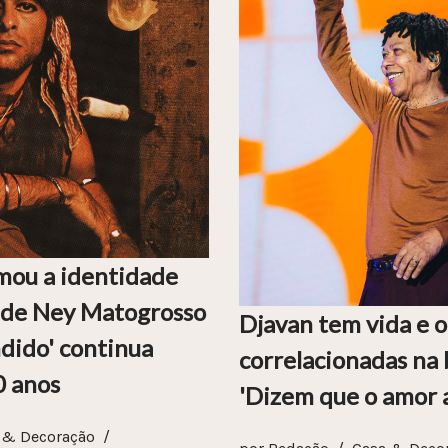
mou a identidade
a de Ney Matogrosso
Djavan tem vida e 
dido' continua
correlacionadas na 
0 anos
'Dizem que o amor a
 & Decoração