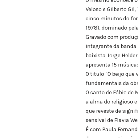
Veloso e Gilberto Gil
cinco minutos do fon
1978), dominado pela
Gravado com produção
integrante da banda 
baixista Jorge Helder
apresenta 15 músicas
O titulo “O beijo que
fundamentais da obra
O canto de Fábio de 
a alma do religioso 
que reveste de signi
sensível de Flavia W
É com Paula Fernande