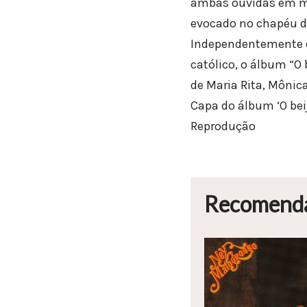
ambas ouvidas em mús
evocado no chapéu d
Independentemente do
católico, o álbum “O
de Maria Rita, Mônic
Capa do álbum ‘O bei
Reprodução
Recomend