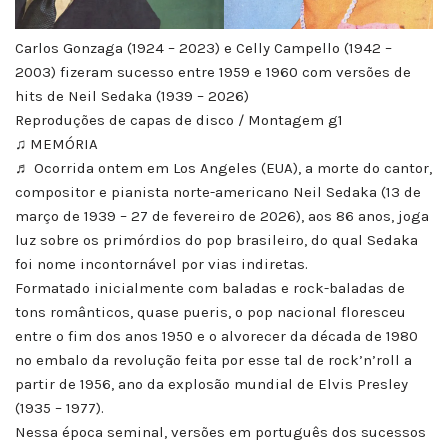
Carlos Gonzaga (1924 – 2023) e Celly Campello (1942 –
2003) fizeram sucesso entre 1959 e 1960 com versões de
hits de Neil Sedaka (1939 – 2026)
Reproduções de capas de disco / Montagem g1
♫ MEMÓRIA
♬ Ocorrida ontem em Los Angeles (EUA), a morte do cantor,
compositor e pianista norte-americano Neil Sedaka (13 de
março de 1939 – 27 de fevereiro de 2026), aos 86 anos, joga
luz sobre os primórdios do pop brasileiro, do qual Sedaka
foi nome incontornável por vias indiretas.
Formatado inicialmente com baladas e rock-baladas de
tons românticos, quase pueris, o pop nacional floresceu
entre o fim dos anos 1950 e o alvorecer da década de 1980
no embalo da revolução feita por esse tal de rock’n’roll a
partir de 1956, ano da explosão mundial de Elvis Presley
(1935 – 1977).
Nessa época seminal, versões em português dos sucessos