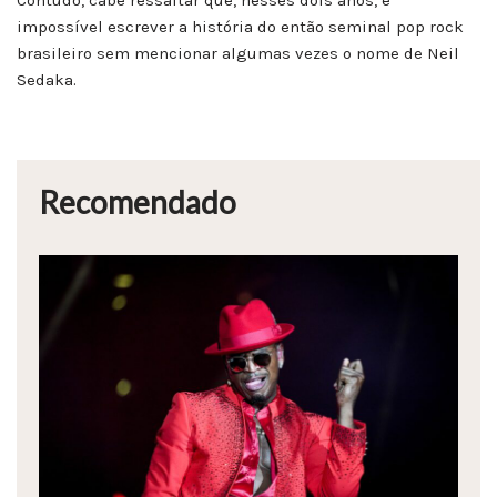
Contudo, cabe ressaltar que, nesses dois anos, é
impossível escrever a história do então seminal pop rock
brasileiro sem mencionar algumas vezes o nome de Neil
Sedaka.
Recomendado