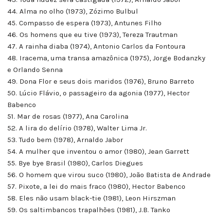
44. Alma no olho (1973), Zózimo Bulbul
45. Compasso de espera (1973), Antunes Filho
46. Os homens que eu tive (1973), Tereza Trautman
47. A rainha diaba (1974), Antonio Carlos da Fontoura
48. Iracema, uma transa amazônica (1975), Jorge Bodanzky
e Orlando Senna
49. Dona Flor e seus dois maridos (1976), Bruno Barreto
50. Lúcio Flávio, o passageiro da agonia (1977), Hector
Babenco
51. Mar de rosas (1977), Ana Carolina
52. A lira do delírio (1978), Walter Lima Jr.
53. Tudo bem (1978), Arnaldo Jabor
54. A mulher que inventou o amor (1980), Jean Garrett
55. Bye bye Brasil (1980), Carlos Diegues
56. O homem que virou suco (1980), João Batista de Andrade
57. Pixote, a lei do mais fraco (1980), Hector Babenco
58. Eles não usam black-tie (1981), Leon Hirszman
59. Os saltimbancos trapalhões (1981), J.B. Tanko