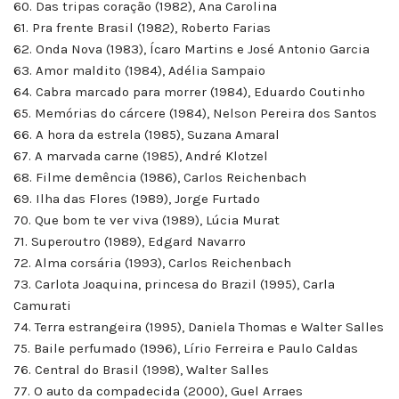
60. Das tripas coração (1982), Ana Carolina
61. Pra frente Brasil (1982), Roberto Farias
62. Onda Nova (1983), Ícaro Martins e José Antonio Garcia
63. Amor maldito (1984), Adélia Sampaio
64. Cabra marcado para morrer (1984), Eduardo Coutinho
65. Memórias do cárcere (1984), Nelson Pereira dos Santos
66. A hora da estrela (1985), Suzana Amaral
67. A marvada carne (1985), André Klotzel
68. Filme demência (1986), Carlos Reichenbach
69. Ilha das Flores (1989), Jorge Furtado
70. Que bom te ver viva (1989), Lúcia Murat
71. Superoutro (1989), Edgard Navarro
72. Alma corsária (1993), Carlos Reichenbach
73. Carlota Joaquina, princesa do Brazil (1995), Carla
Camurati
74. Terra estrangeira (1995), Daniela Thomas e Walter Salles
75. Baile perfumado (1996), Lírio Ferreira e Paulo Caldas
76. Central do Brasil (1998), Walter Salles
77. O auto da compadecida (2000), Guel Arraes