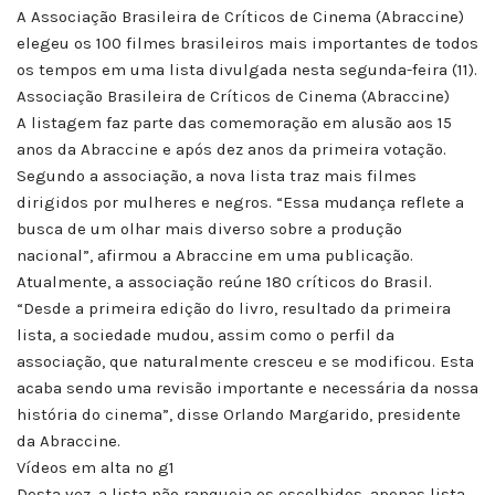
A Associação Brasileira de Críticos de Cinema (Abraccine)
elegeu os 100 filmes brasileiros mais importantes de todos
os tempos em uma lista divulgada nesta segunda-feira (11).
Associação Brasileira de Críticos de Cinema (Abraccine)
A listagem faz parte das comemoração em alusão aos 15
anos da Abraccine e após dez anos da primeira votação.
Segundo a associação, a nova lista traz mais filmes
dirigidos por mulheres e negros. “Essa mudança reflete a
busca de um olhar mais diverso sobre a produção
nacional”, afirmou a Abraccine em uma publicação.
Atualmente, a associação reúne 180 críticos do Brasil.
“Desde a primeira edição do livro, resultado da primeira
lista, a sociedade mudou, assim como o perfil da
associação, que naturalmente cresceu e se modificou. Esta
acaba sendo uma revisão importante e necessária da nossa
história do cinema”, disse Orlando Margarido, presidente
da Abraccine.
Vídeos em alta no g1
Desta vez, a lista não ranqueia os escolhidos, apenas lista