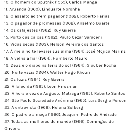
10. O homem do Sputnik (1959), Carlos Manga
11. Aruanda (1960), Linduarte Noronha
12. O assalto ao trem pagador (1962), Roberto Farias
13. O pagador de promessas (1962), Anselmo Duarte
14. Os cafajestes (1962), Ruy Guerra
15. Porto das caixas (1962), Paulo Cezar Saraceni
16. Vidas secas (1963), Nelson Pereira dos Santos
17. À meia noite levarei sua alma (1964), José Mojica Marins
18. A velha a fiar (1964), Humberto Mauro
19. Deus e o diabo na terra do sol (1964), Glauber Rocha
20. Noite vazia (1964), Walter Hugo Khouri
21. Os fuzis (1964), Ruy Guerra
22. A falecida (1965), Leon Hirszman
23. A hora e vez de Augusto Matraga (1965), Roberto Santos
24. São Paulo Sociedade Anônima (1965), Luiz Sergio Person
25. A entrevista (1966), Helena Solberg
26. O padre e a moça (1966), Joaquim Pedro de Andrade
27. Todas as mulheres do mundo (1966), Domingos de
Oliveira