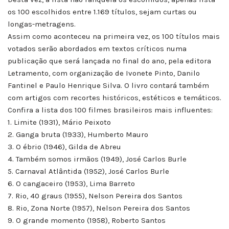
os 100 escolhidos entre 1.169 títulos, sejam curtas ou
longas-metragens.
Assim como aconteceu na primeira vez, os 100 títulos mais
votados serão abordados em textos críticos numa
publicação que será lançada no final do ano, pela editora
Letramento, com organização de Ivonete Pinto, Danilo
Fantinel e Paulo Henrique Silva. O livro contará também
com artigos com recortes históricos, estéticos e temáticos.
Confira a lista dos 100 filmes brasileiros mais influentes:
1. Limite (1931), Mário Peixoto
2. Ganga bruta (1933), Humberto Mauro
3. O ébrio (1946), Gilda de Abreu
4. Também somos irmãos (1949), José Carlos Burle
5. Carnaval Atlântida (1952), José Carlos Burle
6. O cangaceiro (1953), Lima Barreto
7. Rio, 40 graus (1955), Nelson Pereira dos Santos
8. Rio, Zona Norte (1957), Nelson Pereira dos Santos
9. O grande momento (1958), Roberto Santos