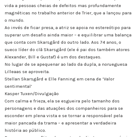
vida a pessoas cheias de defeitos mas profundamente
magnéticas no trabalho anterior de Trier, que a lançou para
o mundo.
Ao invés de ficar presa, a atriz se apoia no estereótipo para
superar um desafio ainda maior – e equilibrar uma balança
que conta com Skarsgård do outro lado. Aos 74 anos, o
sueco líder do clã Skarsgård (ele é pai dos também atores
Alexander, Bill e Gustaf) é um dos destaques.
No lugar de se apequenar ao lado da dupla, a norueguesa
Lilleaas se aproveita.
Stellan Skarsgård e Elle Fanning em cena de ‘Valor
sentimental’
Kasper Tuxen/Divulgação
Com calma e frieza, ela se esgueira pelo tamanho dos
personagens e das atuações dos companheiros para se
esconder em plena vista e se tornar a responsável pela
maior pancada da trama – e apresentar a verdadeira
história ao público.