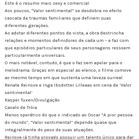
Este é o resumo mais sexy e comercial.
Aos poucos, “Valor sentimental” se desdobra no efeito
cascata de traumas familiares que definem suas
diferentes gerações.
Ao adotar diferentes pontos de vista, a obra destrincha
relações e momentos definidores de cada um – e faz com
que episódios particulares de seus personagens ressoem
particularmente universais.
O mais notável, contudo, é que o faz sem apelar para o
melodrama. Graças em especial ao elenco, o filme comove
ao mesmo tempo em que sustenta uma leveza surreal.
Renate Reinsve e Inga Ibsdotter Lilleaas em cena de ‘Valor
sentimental’
Kasper Tuxen/Divulgação
Cavalo de Tróia
Menos operático do que o indicado ao Oscar “A pior pessoa
do mundo”, “Valor sentimental” depende quase que
integralmente do peso de suas atuações.
Reinsve já tinha provado possuir um talento único para dar