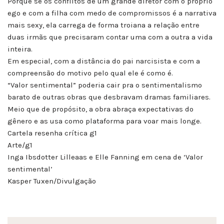
Porque se os conflitos de um grande diretor com o próprio
ego e com a filha com medo de compromissos é a narrativa
mais sexy, ela carrega de forma troiana a relação entre
duas irmãs que precisaram contar uma com a outra a vida
inteira.
Em especial, com a distância do pai narcisista e com a
compreensão do motivo pelo qual ele é como é.
“Valor sentimental” poderia cair pra o sentimentalismo
barato de outras obras que desbravam dramas familiares.
Meio que de propósito, a obra abraça expectativas do
gênero e as usa como plataforma para voar mais longe.
Cartela resenha crítica g1
Arte/g1
Inga Ibsdotter Lilleaas e Elle Fanning em cena de ‘Valor
sentimental’
Kasper Tuxen/Divulgação