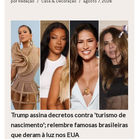
por
Redação
Casa & Decoração
agosto 7, 2026
Trump assina decretos contra 'turismo de
nascimento'; relembre famosas brasileiras
que deram à luz nos EUA