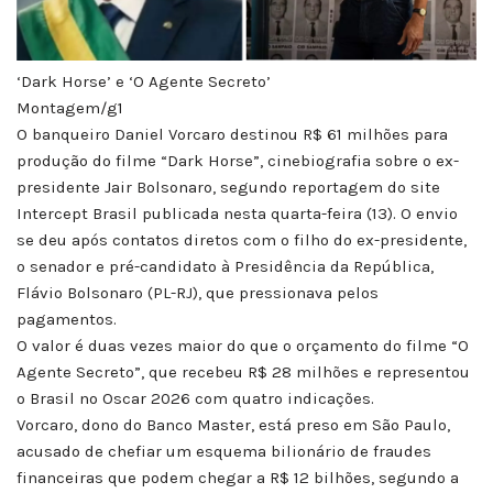
‘Dark Horse’ e ‘O Agente Secreto’
Montagem/g1
O banqueiro Daniel Vorcaro destinou R$ 61 milhões para
produção do filme “Dark Horse”, cinebiografia sobre o ex-
presidente Jair Bolsonaro, segundo reportagem do site
Intercept Brasil publicada nesta quarta-feira (13). O envio
se deu após contatos diretos com o filho do ex-presidente,
o senador e pré-candidato à Presidência da República,
Flávio Bolsonaro (PL-RJ), que pressionava pelos
pagamentos.
O valor é duas vezes maior do que o orçamento do filme “O
Agente Secreto”, que recebeu R$ 28 milhões e representou
o Brasil no Oscar 2026 com quatro indicações.
Vorcaro, dono do Banco Master, está preso em São Paulo,
acusado de chefiar um esquema bilionário de fraudes
financeiras que podem chegar a R$ 12 bilhões, segundo a