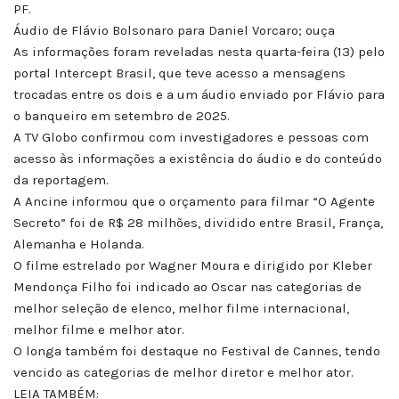
PF.
Áudio de Flávio Bolsonaro para Daniel Vorcaro; ouça
As informações foram reveladas nesta quarta-feira (13) pelo
portal Intercept Brasil, que teve acesso a mensagens
trocadas entre os dois e a um áudio enviado por Flávio para
o banqueiro em setembro de 2025.
A TV Globo confirmou com investigadores e pessoas com
acesso às informações a existência do áudio e do conteúdo
da reportagem.
A Ancine informou que o orçamento para filmar “O Agente
Secreto” foi de R$ 28 milhões, dividido entre Brasil, França,
Alemanha e Holanda.
O filme estrelado por Wagner Moura e dirigido por Kleber
Mendonça Filho foi indicado ao Oscar nas categorias de
melhor seleção de elenco, melhor filme internacional,
melhor filme e melhor ator.
O longa também foi destaque no Festival de Cannes, tendo
vencido as categorias de melhor diretor e melhor ator.
LEIA TAMBÉM: