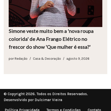
Simone veste muito bem a 'nova roupa
colorida' de Ana Frango Elétrico no
frescor do show 'Que mulher é essa?'
por
Redação
Casa & Decoração
agosto 9, 2026
© Copyright 2026. Todos os Direitos Reservados.
Desenvolvido por Dulcimar Vieira
Política Privacidade
Termos e Condições
Contato