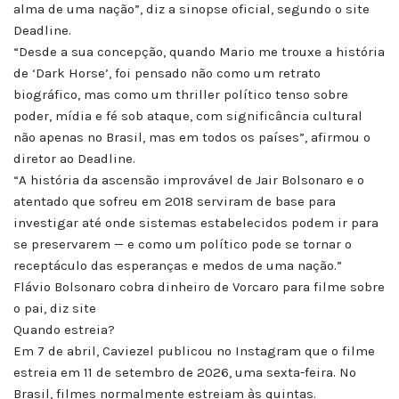
alma de uma nação”, diz a sinopse oficial, segundo o site
Deadline.
“Desde a sua concepção, quando Mario me trouxe a história
de ‘Dark Horse’, foi pensado não como um retrato
biográfico, mas como um thriller político tenso sobre
poder, mídia e fé sob ataque, com significância cultural
não apenas no Brasil, mas em todos os países”, afirmou o
diretor ao Deadline.
“A história da ascensão improvável de Jair Bolsonaro e o
atentado que sofreu em 2018 serviram de base para
investigar até onde sistemas estabelecidos podem ir para
se preservarem — e como um político pode se tornar o
receptáculo das esperanças e medos de uma nação.”
Flávio Bolsonaro cobra dinheiro de Vorcaro para filme sobre
o pai, diz site
Quando estreia?
Em 7 de abril, Caviezel publicou no Instagram que o filme
estreia em 11 de setembro de 2026, uma sexta-feira. No
Brasil, filmes normalmente estreiam às quintas.