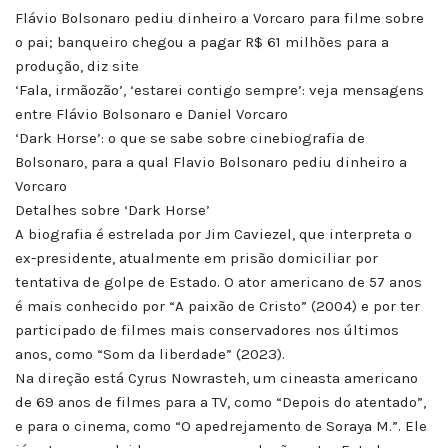
Flávio Bolsonaro pediu dinheiro a Vorcaro para filme sobre
o pai; banqueiro chegou a pagar R$ 61 milhões para a
produção, diz site
‘Fala, irmãozão’, ‘estarei contigo sempre’: veja mensagens
entre Flávio Bolsonaro e Daniel Vorcaro
‘Dark Horse’: o que se sabe sobre cinebiografia de
Bolsonaro, para a qual Flavio Bolsonaro pediu dinheiro a
Vorcaro
Detalhes sobre ‘Dark Horse’
A biografia é estrelada por Jim Caviezel, que interpreta o
ex-presidente, atualmente em prisão domiciliar por
tentativa de golpe de Estado. O ator americano de 57 anos
é mais conhecido por “A paixão de Cristo” (2004) e por ter
participado de filmes mais conservadores nos últimos
anos, como “Som da liberdade” (2023).
Na direção está Cyrus Nowrasteh, um cineasta americano
de 69 anos de filmes para a TV, como “Depois do atentado”,
e para o cinema, como “O apedrejamento de Soraya M.”. Ele