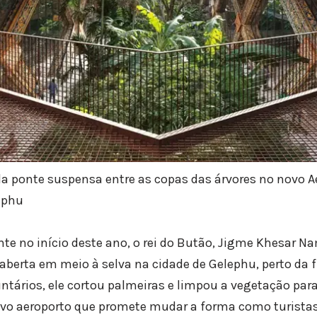
a ponte suspensa entre as copas das árvores no novo A
ephu
 no início deste ano, o rei do Butão, Jigme Khesar 
berta em meio à selva na cidade de Gelephu, perto da f
untários, ele cortou palmeiras e limpou a vegetação para
o aeroporto que promete mudar a forma como turistas 