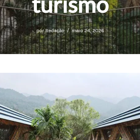
turismo
por
Redação
maio 24, 2026