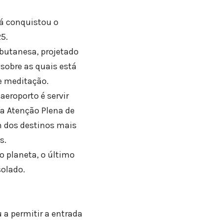
já conquistou o
5.
butanesa, projetado
sobre as quais está
e meditação.
aeroporto é servir
a Atenção Plena de
m dos destinos mais
s.
 planeta, o último
solado.
 a permitir a entrada