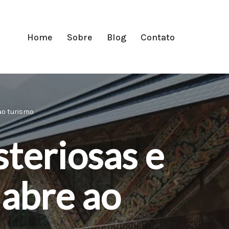
Home
Sobre
Blog
Contato
ao turismo
teriosas e
abre ao