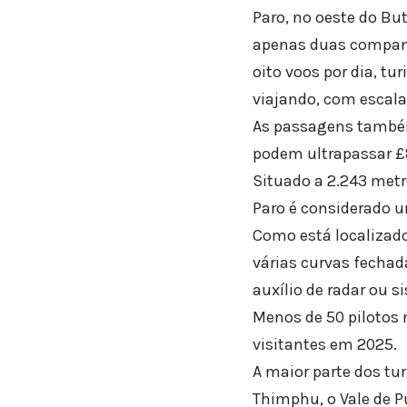
Paro, no oeste do But
apenas duas companh
oito voos por dia, t
viajando, com escal
As passagens também 
podem ultrapassar £89
Situado a 2.243 metr
Paro é considerado 
Como está localizad
várias curvas fechad
auxílio de radar ou 
Menos de 50 pilotos 
visitantes em 2025.
A maior parte dos tu
Thimphu, o Vale de P