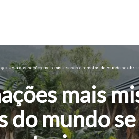
og
»
Uma das nações mais misteriosas e remotas do mundo se abre 
ações mais mis
s do mundo se 