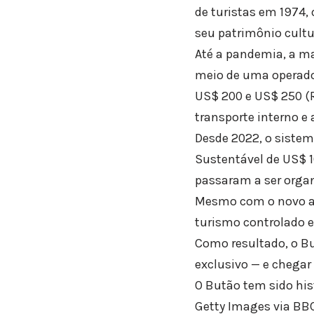
de turistas em 1974, 
seu patrimônio cultu
Até a pandemia, a mai
meio de uma operador
US$ 200 e US$ 250 (R
transporte interno e
Desde 2022, o sistem
Sustentável de US$ 1
passaram a ser orga
Mesmo com o novo ae
turismo controlado e 
Como resultado, o B
exclusivo — e chegar 
O Butão tem sido his
Getty Images via BB