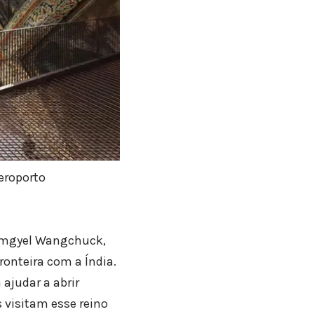
eroporto
Namgyel Wangchuck,
ronteira com a Índia.
 ajudar a abrir
visitam esse reino