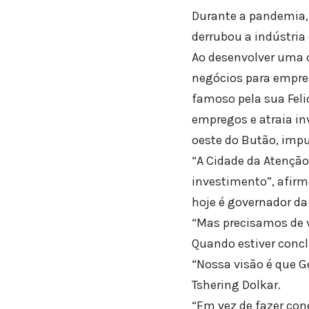
Durante a pandemia, 
derrubou a indústria
Ao desenvolver uma c
negócios para empres
famoso pela sua Feli
empregos e atraia in
oeste do Butão, impu
“A Cidade da Atenção
investimento”, afir
hoje é governador da 
“Mas precisamos de 
Quando estiver conclu
“Nossa visão é que G
Tshering Dolkar.
“Em vez de fazer con