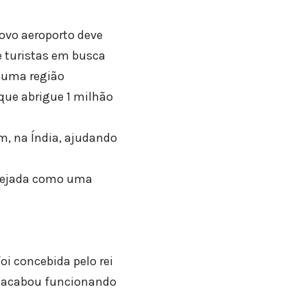
ovo aeroporto deve
e turistas em busca
— uma região
que abrigue 1 milhão
, na Índia, ajudando
anejada como uma
i concebida pelo rei
 acabou funcionando