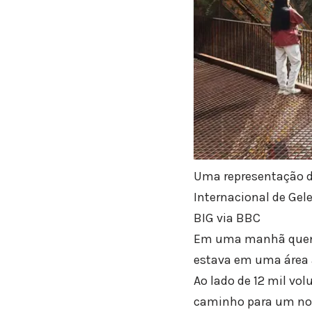
Uma representação d
Internacional de Gel
BIG via BBC
Em uma manhã quente
estava em uma área a
Ao lado de 12 mil vol
caminho para um nov