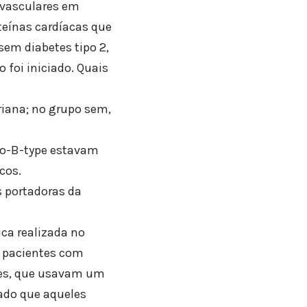
ovasculares em
teínas cardíacas que
em diabetes tipo 2,
foi iniciado. Quais
riana; no grupo sem,
pro-B-type estavam
cos.
s portadoras da
ca realizada no
de pacientes com
ntes, que usavam um
tado que aqueles