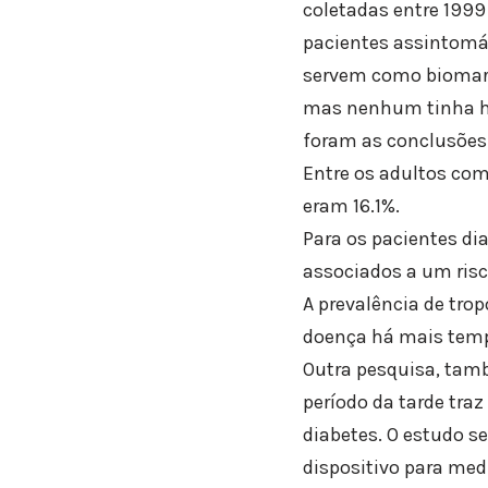
coletadas entre 1999
pacientes assintomát
servem como biomarca
mas nenhum tinha his
foram as conclusões
Entre os adultos com
eram 16.1%.
Para os pacientes di
associados a um ris
A prevalência de tro
doença há mais tempo
Outra pesquisa, tamb
período da tarde traz
diabetes. O estudo s
dispositivo para medi