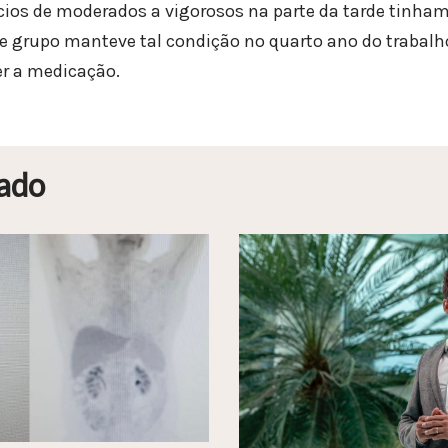
ios de moderados a vigorosos na parte da tarde tinha
sse grupo manteve tal condição no quarto ano do trabalh
r a medicação.
ado