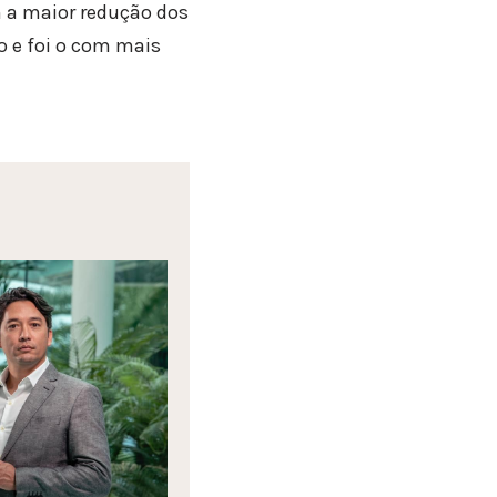
m a maior redução dos
o e foi o com mais