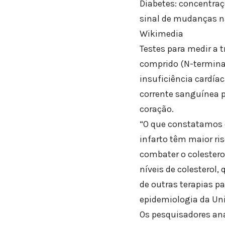
Diabetes: concentra
sinal de mudanças n
Wikimedia
Testes para medir a 
comprido (N-terminal 
insuficiência cardía
corrente sanguínea 
coração.
“O que constatamos é
infarto têm maior ri
combater o colestero
níveis de colesterol
de outras terapias pa
epidemiologia da Uni
Os pesquisadores ana