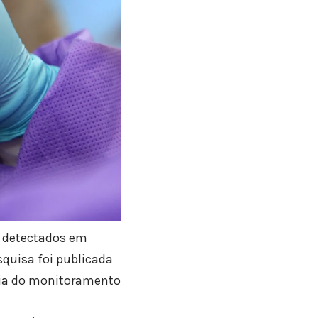
m detectados em
squisa foi publicada
ncia do monitoramento