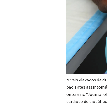
Níveis elevados de d
pacientes assintomát
ontem no “Journal of
cardíaco de diabético