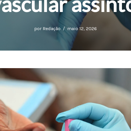
ascular assin
por
Redação
maio 12, 2026