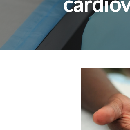
cardiov