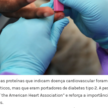
uas proteínas que indicam doença cardiovascular fora
icos, mas que eram portadores de diabetes tipo 2. A pe
 the American Heart Association” e reforça a importâ
s.