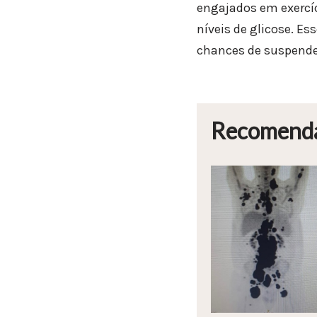
engajados em exercíc
níveis de glicose. E
chances de suspende
Recomend