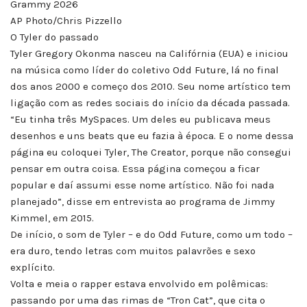
Grammy 2026
AP Photo/Chris Pizzello
O Tyler do passado
Tyler Gregory Okonma nasceu na Califórnia (EUA) e iniciou
na música como líder do coletivo Odd Future, lá no final
dos anos 2000 e começo dos 2010. Seu nome artístico tem
ligação com as redes sociais do início da década passada.
“Eu tinha três MySpaces. Um deles eu publicava meus
desenhos e uns beats que eu fazia à época. E o nome dessa
página eu coloquei Tyler, The Creator, porque não consegui
pensar em outra coisa. Essa página começou a ficar
popular e daí assumi esse nome artístico. Não foi nada
planejado”, disse em entrevista ao programa de Jimmy
Kimmel, em 2015.
De início, o som de Tyler – e do Odd Future, como um todo –
era duro, tendo letras com muitos palavrões e sexo
explícito.
Volta e meia o rapper estava envolvido em polêmicas:
passando por uma das rimas de “Tron Cat”, que cita o