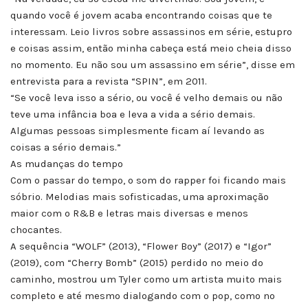
quando você é jovem acaba encontrando coisas que te
interessam. Leio livros sobre assassinos em série, estupro
e coisas assim, então minha cabeça está meio cheia disso
no momento. Eu não sou um assassino em série”, disse em
entrevista para a revista “SPIN”, em 2011.
“Se você leva isso a sério, ou você é velho demais ou não
teve uma infância boa e leva a vida a sério demais.
Algumas pessoas simplesmente ficam aí levando as
coisas a sério demais.”
As mudanças do tempo
Com o passar do tempo, o som do rapper foi ficando mais
sóbrio. Melodias mais sofisticadas, uma aproximação
maior com o R&B e letras mais diversas e menos
chocantes.
A sequência “WOLF” (2013), “Flower Boy” (2017) e “Igor”
(2019), com “Cherry Bomb” (2015) perdido no meio do
caminho, mostrou um Tyler como um artista muito mais
completo e até mesmo dialogando com o pop, como no