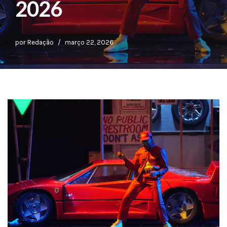
2026
por
Redação
março 22, 2026