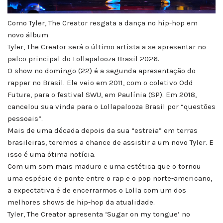
Como Tyler, The Creator resgata a dança no hip-hop em
novo álbum
Tyler, The Creator será o último artista a se apresentar no
palco principal do Lollapalooza Brasil 2026.
O show no domingo (22) é a segunda apresentação do
rapper no Brasil. Ele veio em 2011, com o coletivo Odd
Future, para o festival SWU, em Paulínia (SP). Em 2018,
cancelou sua vinda para o Lollapalooza Brasil por “questões
pessoais”.
Mais de uma década depois da sua “estreia” em terras
brasileiras, teremos a chance de assistir a um novo Tyler. E
isso é uma ótima notícia.
Com um som mais maduro e uma estética que o tornou
uma espécie de ponte entre o rap e o pop norte-americano,
a expectativa é de encerrarmos o Lolla com um dos
melhores shows de hip-hop da atualidade.
Tyler, The Creator apresenta ‘Sugar on my tongue’ no