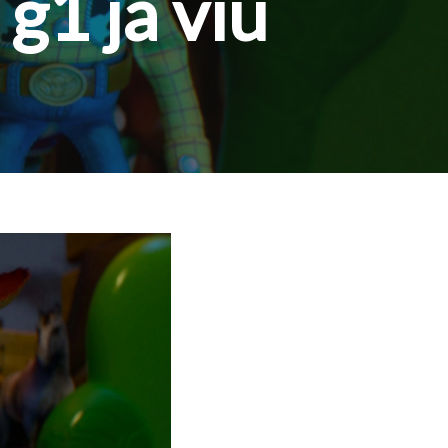
g1 já viu