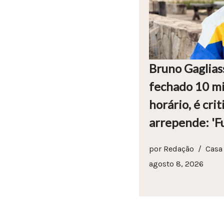
Bruno Gaglias
fechado 10 mi
horário, é crit
arrepende: 'Fu
por
Redação
Casa
agosto 8, 2026