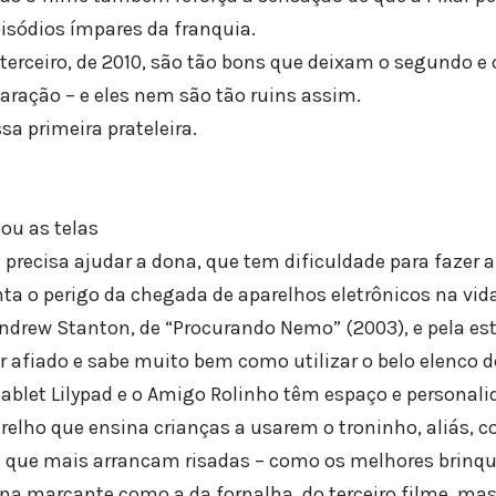
pisódios ímpares da franquia.
o terceiro, de 2010, são tão bons que deixam o segundo e
ração – e eles nem são tão ruins assim.
sa primeira prateleira.
ou as telas
a precisa ajudar a dona, que tem dificuldade para faze
a o perigo da chegada de aparelhos eletrônicos na vid
 Andrew Stanton, de “Procurando Nemo” (2003), e pela e
afiado e sabe muito bem como utilizar o belo elenco 
ablet Lilypad e o Amigo Rolinho têm espaço e personali
relho que ensina crianças a usarem o troninho, aliás, c
s que mais arrancam risadas – como os melhores brinqu
ena marcante como a da fornalha, do terceiro filme, ma