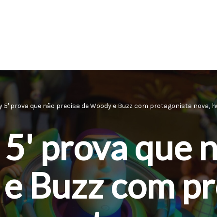
ry 5' prova que não precisa de Woody e Buzz com protagonista nova, hu
 5' prova que 
e Buzz com pr