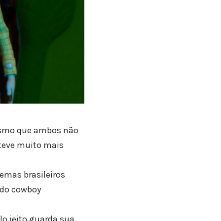
 mesmo que ambos não
steve muito mais
nemas brasileiros
 do cowboy
lo jeito guarda sua