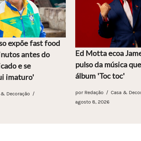
so expõe fast food
Ed Motta ecoa Jam
nutos antes do
pulso da música que
icado e se
álbum 'Toc toc'
i imaturo'
por
Redação
Casa & Deco
 & Decoração
agosto 8, 2026