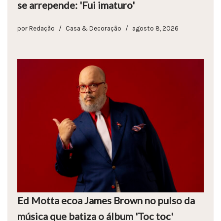
se arrepende: 'Fui imaturo'
por
Redação
Casa & Decoração
agosto 8, 2026
Ed Motta ecoa James Brown no pulso da
música que batiza o álbum 'Toc toc'