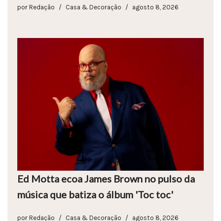
por
Redação
Casa & Decoração
agosto 8, 2026
Ed Motta ecoa James Brown no pulso da
música que batiza o álbum 'Toc toc'
por
Redação
Casa & Decoração
agosto 8, 2026