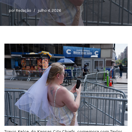
por
Redação
julho 4, 2026
Travis Kelce, do Kansas City Chiefs, comemora com Taylor