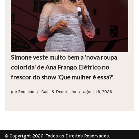
Simone veste muito bem a 'nova roupa
colorida' de Ana Frango Elétrico no
frescor do show 'Que mulher é essa?'
por
Redação
Casa & Decoração
agosto 9, 2026
© Copyright 2026. Todos os Direitos Reservados.