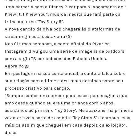
uma parceria com a Disney Pixar para o lançamento de “I
Knew It, I Knew You”, música inédita que fará parte da
trilha do filme “Toy Story 5”.
A nova canção da diva pop chegará às plataformas de
streaming nesta sexta-feira (5)
Nas últimas semanas, a conta oficial da Pixar no
Instagram divulgou uma série de imagens de outdoors
com a sigla TS por cidades dos Estados Unidos.
Agora no g1
Em postagem na sua conta oficial, a cantora falou sobre
sua relação com o filme e deu mais detalhes sobre seu
processo criativo para canção.
“Sempre sonhei em compor para esses personagens que
amo desde quando eu era uma criança com 5 anos,
assistindo ao primeiro ‘Toy Story’. Me apaixonei na primeira
vez que tive a sorte de assistir ‘Toy Story 5’ e compus essa
música assim que cheguei em casa depois da exibição”,
disse.