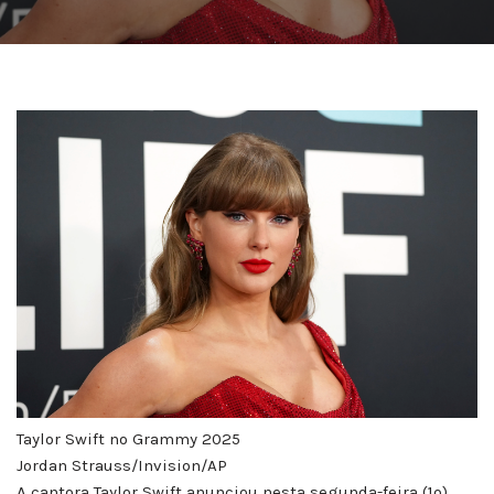
Taylor Swift no Grammy 2025
Jordan Strauss/Invision/AP
A cantora Taylor Swift anunciou nesta segunda-feira (1º)