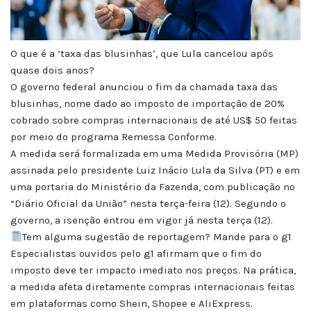
O que é a ‘taxa das blusinhas’, que Lula cancelou após
quase dois anos?
O governo federal anunciou o fim da chamada taxa das
blusinhas, nome dado ao imposto de importação de 20%
cobrado sobre compras internacionais de até US$ 50 feitas
por meio do programa Remessa Conforme.
A medida será formalizada em uma Medida Provisória (MP)
assinada pelo presidente Luiz Inácio Lula da Silva (PT) e em
uma portaria do Ministério da Fazenda, com publicação no
“Diário Oficial da União” nesta terça-feira (12). Segundo o
governo, a isenção entrou em vigor já nesta terça (12).
Tem alguma sugestão de reportagem? Mande para o g1
Especialistas ouvidos pelo g1 afirmam que o fim do
imposto deve ter impacto imediato nos preços. Na prática,
a medida afeta diretamente compras internacionais feitas
em plataformas como Shein, Shopee e AliExpress.