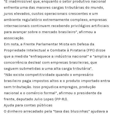
“É inadmissível que, enquanto o setor produtivo nacional
enfrenta uma das maiores cargas tributárias do mundo,
juros elevados, custos operacionais crescentes e um
ambiente regulatório extremamente complexo, empresas
internacionais continuem recebendo privilégios artificiais
para avançar sobre o mercado brasileiro”, afirmou a
associação.
Em nota, a Frente Parlamentar Mista em Defesa da
Propriedade Intelectual e Combate à Pirataria (FPI) disse
que a medida “enfraquece a indústria nacional” e “amplia a
concorrência desleal com empresas brasileiras, que
seguem submetidas a uma alta carga tributária”.
“Não existe competitividade quando o empresário
brasileiro paga impostos altos e o produto importado entra
sem tributação. Isso prejudica empregos, produção
nacional e o comércio formal”, afirmou o presidente da
frente, deputado Julio Lopes (PP-RJ).
Ajuda para contas públicas
O dinheiro arrecadado pela “taxa das blusinhas” ajudava a