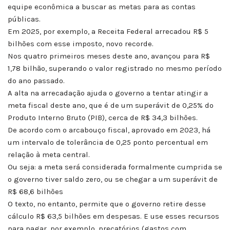
equipe econômica a buscar as metas para as contas
públicas.
Em 2025, por exemplo, a Receita Federal arrecadou R$ 5
bilhões com esse imposto, novo recorde.
Nos quatro primeiros meses deste ano, avançou para R$
1,78 bilhão, superando o valor registrado no mesmo período
do ano passado.
A alta na arrecadação ajuda o governo a tentar atingir a
meta fiscal deste ano, que é de um superávit de 0,25% do
Produto Interno Bruto (PIB), cerca de R$ 34,3 bilhões.
De acordo com o arcabouço fiscal, aprovado em 2023, há
um intervalo de tolerância de 0,25 ponto percentual em
relação à meta central.
Ou seja: a meta será considerada formalmente cumprida se
o governo tiver saldo zero, ou se chegar a um superávit de
R$ 68,6 bilhões
O texto, no entanto, permite que o governo retire desse
cálculo R$ 63,5 bilhões em despesas. E use esses recursos
para pagar, por exemplo, precatórios (gastos com