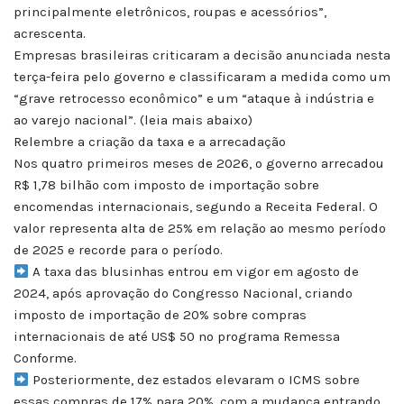
principalmente eletrônicos, roupas e acessórios”,
acrescenta.
Empresas brasileiras criticaram a decisão anunciada nesta
terça-feira pelo governo e classificaram a medida como um
“grave retrocesso econômico” e um “ataque à indústria e
ao varejo nacional”. (leia mais abaixo)
Relembre a criação da taxa e a arrecadação
Nos quatro primeiros meses de 2026, o governo arrecadou
R$ 1,78 bilhão com imposto de importação sobre
encomendas internacionais, segundo a Receita Federal. O
valor representa alta de 25% em relação ao mesmo período
de 2025 e recorde para o período.
A taxa das blusinhas entrou em vigor em agosto de
2024, após aprovação do Congresso Nacional, criando
imposto de importação de 20% sobre compras
internacionais de até US$ 50 no programa Remessa
Conforme.
Posteriormente, dez estados elevaram o ICMS sobre
essas compras de 17% para 20%, com a mudança entrando