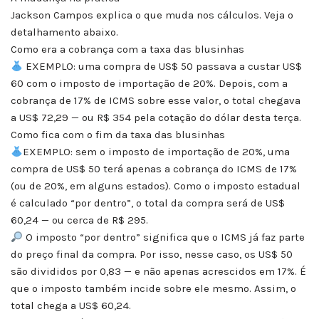
Jackson Campos explica o que muda nos cálculos. Veja o
detalhamento abaixo.
Como era a cobrança com a taxa das blusinhas
EXEMPLO: uma compra de US$ 50 passava a custar US$
60 com o imposto de importação de 20%. Depois, com a
cobrança de 17% de ICMS sobre esse valor, o total chegava
a US$ 72,29 — ou R$ 354 pela cotação do dólar desta terça.
Como fica com o fim da taxa das blusinhas
EXEMPLO: sem o imposto de importação de 20%, uma
compra de US$ 50 terá apenas a cobrança do ICMS de 17%
(ou de 20%, em alguns estados). Como o imposto estadual
é calculado “por dentro”, o total da compra será de US$
60,24 — ou cerca de R$ 295.
O imposto “por dentro” significa que o ICMS já faz parte
do preço final da compra. Por isso, nesse caso, os US$ 50
são divididos por 0,83 — e não apenas acrescidos em 17%. É
que o imposto também incide sobre ele mesmo. Assim, o
total chega a US$ 60,24.