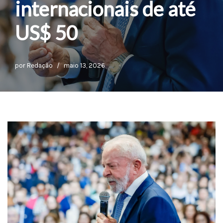
internacionais de até
US$ 50
por
Redação
maio 13, 2026