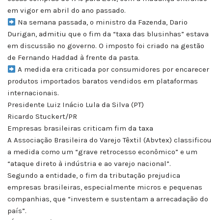
em vigor em abril do ano passado.
Na semana passada, o ministro da Fazenda, Dario
Durigan, admitiu que o fim da “taxa das blusinhas” estava
em discussão no governo. O imposto foi criado na gestão
de Fernando Haddad à frente da pasta.
A medida era criticada por consumidores por encarecer
produtos importados baratos vendidos em plataformas
internacionais.
Presidente Luiz Inácio Lula da Silva (PT)
Ricardo Stuckert/PR
Empresas brasileiras criticam fim da taxa
A Associação Brasileira do Varejo Têxtil (Abvtex) classificou
a medida como um “grave retrocesso econômico” e um
“ataque direto à indústria e ao varejo nacional”.
Segundo a entidade, o fim da tributação prejudica
empresas brasileiras, especialmente micros e pequenas
companhias, que “investem e sustentam a arrecadação do
país”.