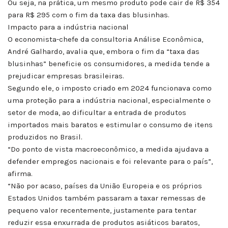
Ou seja, na prática, um mesmo produto pode cair de R$ 354
para R$ 295 com o fim da taxa das blusinhas.
Impacto para a indústria nacional
O economista-chefe da consultoria Análise Econômica,
André Galhardo, avalia que, embora o fim da “taxa das
blusinhas” beneficie os consumidores, a medida tende a
prejudicar empresas brasileiras.
Segundo ele, o imposto criado em 2024 funcionava como
uma proteção para a indústria nacional, especialmente o
setor de moda, ao dificultar a entrada de produtos
importados mais baratos e estimular o consumo de itens
produzidos no Brasil.
“Do ponto de vista macroeconômico, a medida ajudava a
defender empregos nacionais e foi relevante para o país”,
afirma.
“Não por acaso, países da União Europeia e os próprios
Estados Unidos também passaram a taxar remessas de
pequeno valor recentemente, justamente para tentar
reduzir essa enxurrada de produtos asiáticos baratos,