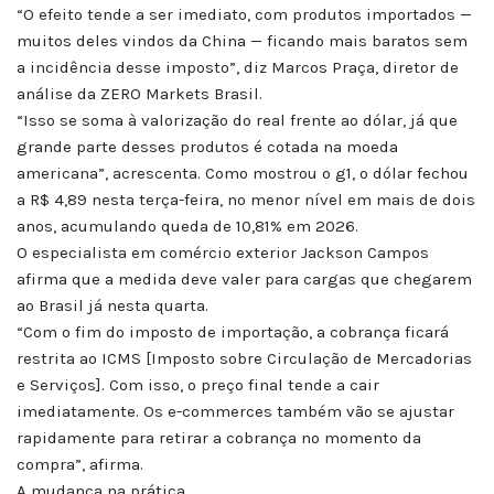
“O efeito tende a ser imediato, com produtos importados —
muitos deles vindos da China — ficando mais baratos sem
a incidência desse imposto”, diz Marcos Praça, diretor de
análise da ZERO Markets Brasil.
“Isso se soma à valorização do real frente ao dólar, já que
grande parte desses produtos é cotada na moeda
americana”, acrescenta. Como mostrou o g1, o dólar fechou
a R$ 4,89 nesta terça-feira, no menor nível em mais de dois
anos, acumulando queda de 10,81% em 2026.
O especialista em comércio exterior Jackson Campos
afirma que a medida deve valer para cargas que chegarem
ao Brasil já nesta quarta.
“Com o fim do imposto de importação, a cobrança ficará
restrita ao ICMS [Imposto sobre Circulação de Mercadorias
e Serviços]. Com isso, o preço final tende a cair
imediatamente. Os e-commerces também vão se ajustar
rapidamente para retirar a cobrança no momento da
compra”, afirma.
A mudança na prática