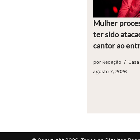
Mulher proces
ter sido ataca
cantor ao ent
por
Redação
Casa
agosto 7, 2026