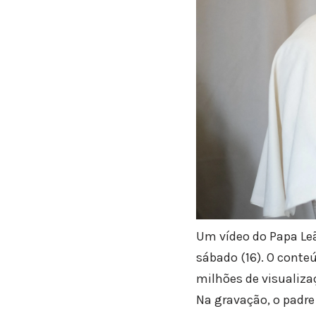
Um vídeo do Papa Leão
sábado (16). O conte
milhões de visualiza
Na gravação, o padre