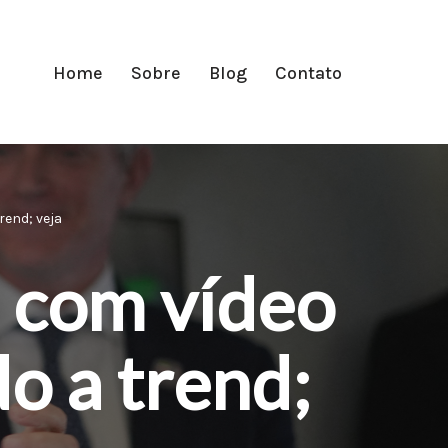
Home
Sobre
Blog
Contato
rend; veja
za com vídeo
o a trend;