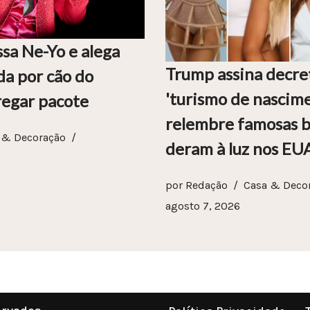
sa Ne-Yo e alega
Trump assina decre
da por cão do
'turismo de nascime
regar pacote
relembre famosas br
 & Decoração
deram à luz nos EU
por
Redação
Casa & Deco
agosto 7, 2026