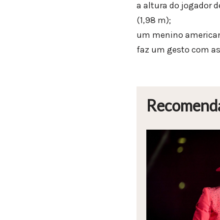
a altura do jogador 
(1,98 m);
um menino americano
faz um gesto com as m
Recomend