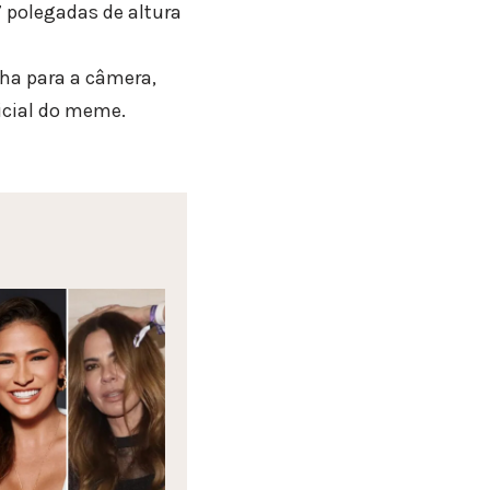
7 polegadas de altura
ha para a câmera,
ficial do meme.