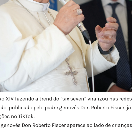
 XIV fazendo a trend do “six seven” viralizou nas redes
údo, publicado pelo padre genovês Don Roberto Fiscer, j
ções no TikTok.
 genovês Don Roberto Fiscer aparece ao lado de crianças