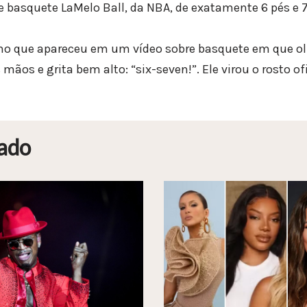
de basquete LaMelo Ball, da NBA, de exatamente 6 pés e 
 que apareceu em um vídeo sobre basquete em que ol
ãos e grita bem alto: “six-seven!”. Ele virou o rosto o
ado