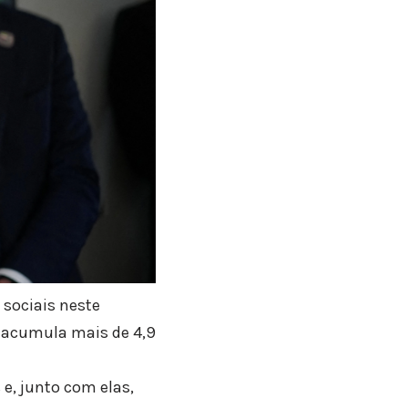
 sociais neste
á acumula mais de 4,9
 e, junto com elas,