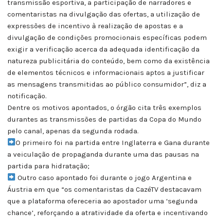
transmissão esportiva, a participação de narradores e
comentaristas na divulgação das ofertas, a utilização de
expressões de incentivo à realização de apostas e a
divulgação de condições promocionais específicas podem
exigir a verificação acerca da adequada identificação da
natureza publicitária do conteúdo, bem como da existência
de elementos técnicos e informacionais aptos a justificar
as mensagens transmitidas ao público consumidor”, diz a
notificação.
Dentre os motivos apontados, o órgão cita três exemplos
durantes as transmissões de partidas da Copa do Mundo
pelo canal, apenas da segunda rodada.
O primeiro foi na partida entre Inglaterra e Gana durante
a veiculação de propaganda durante uma das pausas na
partida para hidratação;
Outro caso apontado foi durante o jogo Argentina e
Áustria em que “os comentaristas da CazéTV destacavam
que a plataforma ofereceria ao apostador uma ‘segunda
chance’, reforçando a atratividade da oferta e incentivando