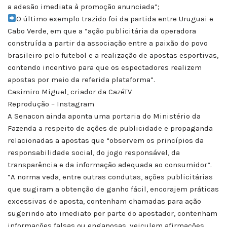
a adesão imediata à promoção anunciada”;
O último exemplo trazido foi da partida entre Uruguai e
Cabo Verde, em que a “ação publicitária da operadora
construída a partir da associação entre a paixão do povo
brasileiro pelo futebol e a realização de apostas esportivas,
contendo incentivo para que os espectadores realizem
apostas por meio da referida plataforma”.
Casimiro Miguel, criador da CazéTV
Reprodução – Instagram
A Senacon ainda aponta uma portaria do Ministério da
Fazenda a respeito de ações de publicidade e propaganda
relacionadas a apostas que “observem os princípios da
responsabilidade social, do jogo responsável, da
transparência e da informação adequada ao consumidor”.
“A norma veda, entre outras condutas, ações publicitárias
que sugiram a obtenção de ganho fácil, encorajem práticas
excessivas de aposta, contenham chamadas para ação
sugerindo ato imediato por parte do apostador, contenham
informações falsas ou enganosas, veiculem afirmações