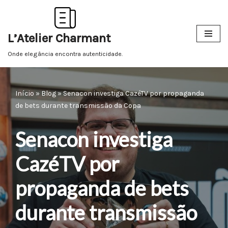
Pular
L’Atelier Charmant
para
o
Onde elegância encontra autenticidade.
conteúdo
Início
»
Blog
»
Senacon investiga CazéTV por propaganda
de bets durante transmissão da Copa
Senacon investiga
CazéTV por
propaganda de bets
durante transmissão