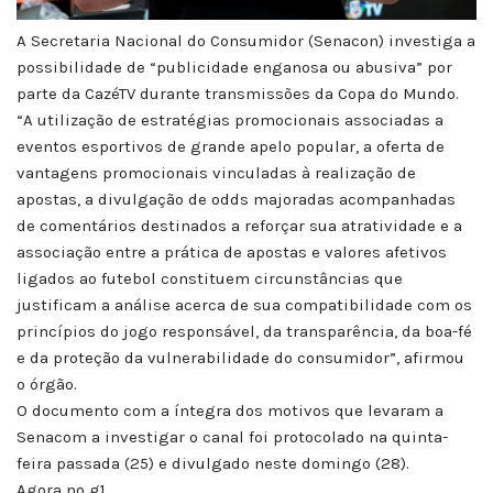
A Secretaria Nacional do Consumidor (Senacon) investiga a
possibilidade de “publicidade enganosa ou abusiva” por
parte da CazéTV durante transmissões da Copa do Mundo.
“A utilização de estratégias promocionais associadas a
eventos esportivos de grande apelo popular, a oferta de
vantagens promocionais vinculadas à realização de
apostas, a divulgação de odds majoradas acompanhadas
de comentários destinados a reforçar sua atratividade e a
associação entre a prática de apostas e valores afetivos
ligados ao futebol constituem circunstâncias que
justificam a análise acerca de sua compatibilidade com os
princípios do jogo responsável, da transparência, da boa-fé
e da proteção da vulnerabilidade do consumidor”, afirmou
o órgão.
O documento com a íntegra dos motivos que levaram a
Senacom a investigar o canal foi protocolado na quinta-
feira passada (25) e divulgado neste domingo (28).
Agora no g1