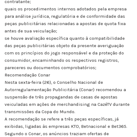
contratante;
quais os procedimentos internos adotados pela empresa
para análise jurídica, regulatória e de conformidade das
peças publicitárias relacionadas a apostas de quota fixa
antes de sua veiculação;
se houve avaliação específica quanto à compatibilidade
das peças publicitárias objeto da presente averiguação
com os princípios do jogo responsável e da proteção do
consumidor, encaminhando os respectivos registros,
pareceres ou documentos comprobatórios;
Recomendação Conar
Nesta sexta-feira (26), o Conselho Nacional de
Autorregulamentação Publicitária (Conar) recomendou a
suspensão de três propagandas de casas de apostas
veiculadas em ações de merchandising na CazéTV durante
transmissões da Copa do Mundo.
A recomendação se refere a três peças específicas, já
exibidas, ligadas às empresas KTO, Betnacional e Bet365.
Segundo o Conar, os anúncios traziam ofertas de