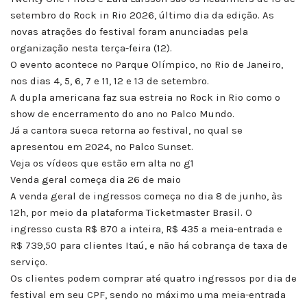
setembro do Rock in Rio 2026, último dia da edição. As
novas atrações do festival foram anunciadas pela
organização nesta terça-feira (12).
O evento acontece no Parque Olímpico, no Rio de Janeiro,
nos dias 4, 5, 6, 7 e 11, 12 e 13 de setembro.
A dupla americana faz sua estreia no Rock in Rio como o
show de encerramento do ano no Palco Mundo.
Já a cantora sueca retorna ao festival, no qual se
apresentou em 2024, no Palco Sunset.
Veja os vídeos que estão em alta no g1
Venda geral começa dia 26 de maio
A venda geral de ingressos começa no dia 8 de junho, às
12h, por meio da plataforma Ticketmaster Brasil. O
ingresso custa R$ 870 a inteira, R$ 435 a meia-entrada e
R$ 739,50 para clientes Itaú, e não há cobrança de taxa de
serviço.
Os clientes podem comprar até quatro ingressos por dia de
festival em seu CPF, sendo no máximo uma meia-entrada