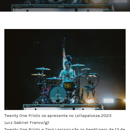
Twenty One Pilots se apresenta no Lollapalooza 2023
Luiz Gabriel Franco/g1
Twenty One Pilots e Zara Larsson são os headliners de 13 de