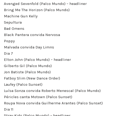
Avenged Sevenfold (Palco Mundo) – headliner
Bring Me The Horizon (Palco Mundo)
Machine Gun Kelly
Sepultura
Bad Omens
Black Pantera convida Nervosa
Poppy
Malvada convida Day Limns
Dia 7
Elton John (Palco Mundo) – headliner
Gilberto Gil (Palco Mundo)
Jon Batiste (Palco Mundo)
Fatboy Slim (New Dance Order)
Laufey (Palco Sunset)
Luísa Sonza convida Roberto Menescal (Palco Mundo)
Péricles canta Motown (Palco Sunset)
Roupa Nova convida Guilherme Arantes (Palco Sunset)
Dia 11
Stray Kids (Palco Mundo) – headliner