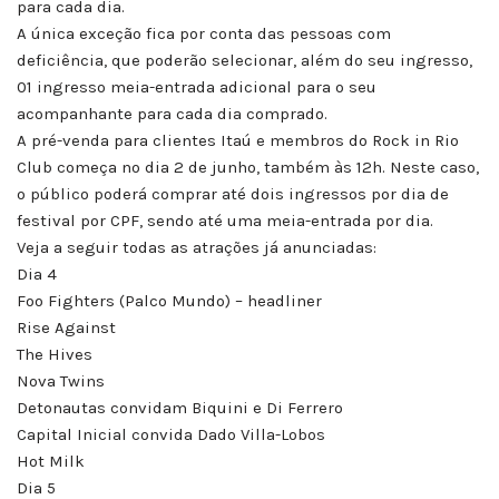
para cada dia.
A única exceção fica por conta das pessoas com
deficiência, que poderão selecionar, além do seu ingresso,
01 ingresso meia-entrada adicional para o seu
acompanhante para cada dia comprado.
A pré-venda para clientes Itaú e membros do Rock in Rio
Club começa no dia 2 de junho, também às 12h. Neste caso,
o público poderá comprar até dois ingressos por dia de
festival por CPF, sendo até uma meia-entrada por dia.
Veja a seguir todas as atrações já anunciadas:
Dia 4
Foo Fighters (Palco Mundo) – headliner
Rise Against
The Hives
Nova Twins
Detonautas convidam Biquini e Di Ferrero
Capital Inicial convida Dado Villa-Lobos
Hot Milk
Dia 5