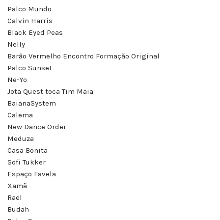
Palco Mundo
Calvin Harris
Black Eyed Peas
Nelly
Barão Vermelho Encontro Formação Original
Palco Sunset
Ne-Yo
Jota Quest toca Tim Maia
BaianaSystem
Calema
New Dance Order
Meduza
Casa Bonita
Sofi Tukker
Espaço Favela
Xamã
Rael
Budah