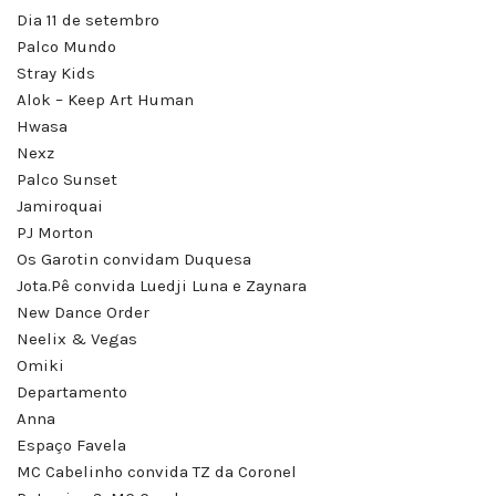
Dia 11 de setembro
Palco Mundo
Stray Kids
Alok – Keep Art Human
Hwasa
Nexz
Palco Sunset
Jamiroquai
PJ Morton
Os Garotin convidam Duquesa
Jota.Pê convida Luedji Luna e Zaynara
New Dance Order
Neelix & Vegas
Omiki
Departamento
Anna
Espaço Favela
MC Cabelinho convida TZ da Coronel