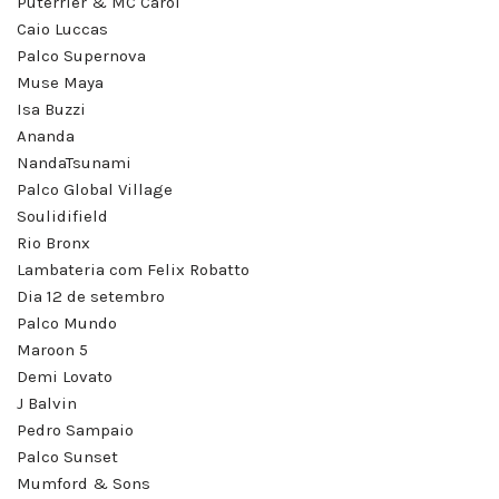
Puterrier & MC Carol
Caio Luccas
Palco Supernova
Muse Maya
Isa Buzzi
Ananda
NandaTsunami
Palco Global Village
Soulidifield
Rio Bronx
Lambateria com Felix Robatto
Dia 12 de setembro
Palco Mundo
Maroon 5
Demi Lovato
J Balvin
Pedro Sampaio
Palco Sunset
Mumford & Sons