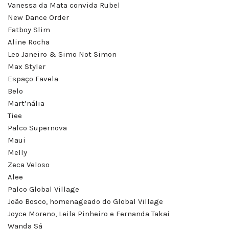
Vanessa da Mata convida Rubel
New Dance Order
Fatboy Slim
Aline Rocha
Leo Janeiro & Simo Not Simon
Max Styler
Espaço Favela
Belo
Mart’nália
Tiee
Palco Supernova
Maui
Melly
Zeca Veloso
Alee
Palco Global Village
João Bosco, homenageado do Global Village
Joyce Moreno, Leila Pinheiro e Fernanda Takai
Wanda Sá