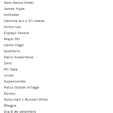
New Dance Order
James Hype
Volkoder
Camina Jun x Eli Iwasa
Victor Lou
Espaço Favela
Major RD
Canto Cego
Quantum
Palco Supernova
Zero
Mc Taya
Lvcas
Supercombo
Palco Global Village
Korzus
Noturnall + Russell Allen
Rhegia
Dia 6 de setembro