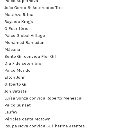
Palco Supernova
João Gordo & Asteroides Trio
Matanza Ritual
Bayside Kings
O Escritório
Palco Global Village
Mohamed Ramadan
Mãeana
Bento Gil convida Flor Gil
Dia 7 de setembro
Palco Mundo
Elton John
Gilberto Gil
Jon Batiste
Luísa Sonza convida Roberto Menescal
Palco Sunset
Laufey
Péricles canta Motown
Roupa Nova convida Guilherme Arantes