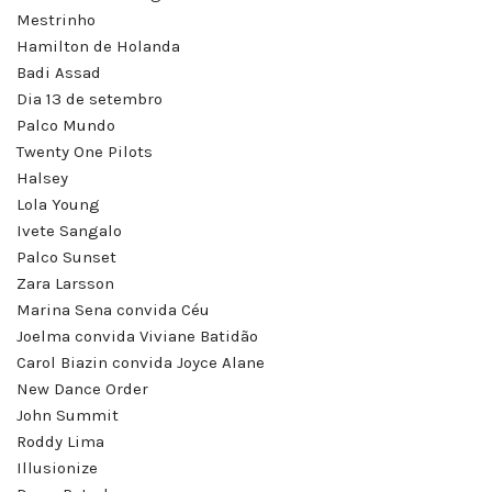
Mestrinho
Hamilton de Holanda
Badi Assad
Dia 13 de setembro
Palco Mundo
Twenty One Pilots
Halsey
Lola Young
Ivete Sangalo
Palco Sunset
Zara Larsson
Marina Sena convida Céu
Joelma convida Viviane Batidão
Carol Biazin convida Joyce Alane
New Dance Order
John Summit
Roddy Lima
Illusionize