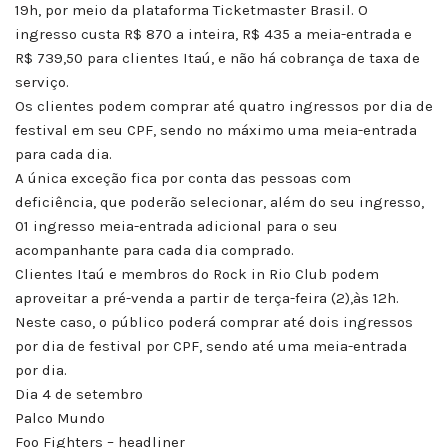
19h, por meio da plataforma Ticketmaster Brasil. O
ingresso custa R$ 870 a inteira, R$ 435 a meia-entrada e
R$ 739,50 para clientes Itaú, e não há cobrança de taxa de
serviço.
Os clientes podem comprar até quatro ingressos por dia de
festival em seu CPF, sendo no máximo uma meia-entrada
para cada dia.
A única exceção fica por conta das pessoas com
deficiência, que poderão selecionar, além do seu ingresso,
01 ingresso meia-entrada adicional para o seu
acompanhante para cada dia comprado.
Clientes Itaú e membros do Rock in Rio Club podem
aproveitar a pré-venda a partir de terça-feira (2),às 12h.
Neste caso, o público poderá comprar até dois ingressos
por dia de festival por CPF, sendo até uma meia-entrada
por dia.
Dia 4 de setembro
Palco Mundo
Foo Fighters – headliner