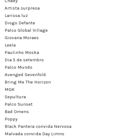
Chady
Artista surpresa
Larissa luz
Diogo Defante
Palco Global Village
Giovana Moraes
Leela
Paulinho Moska
Dia 5 de setembro
Palco Mundo
Avenged Sevenfold
Bring Me The Horizon
MGK
Sepultura
Palco Sunset
Bad Omens
Poppy
Black Pantera convida Nervosa
Malvada convida Day Limns