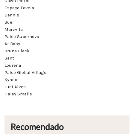
Dawn Patrol
Espaço Favela
Dennis
Suel
Marvvila
Palco Supernova
Ar Baby
Bruna Black
Sant
Lourena
Palco Global Village
Kynnie
Luci Alves
Haley Smalls
Recomendado