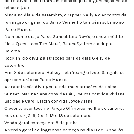
do Festival. Eles foram anunciados pela organização neste
sábado (30).
Ainda no dia 6 de setembro, o rapper Nelly e o encontro da
formação original do Barão Vermelho também subirão ao
Palco Mundo.
No mesmo dia, o Palco Sunset terá Ne-Yo, o show inédito
“Jota Quest toca Tim Maia”, BaianaSystem e a dupla
Calema.
Rock in Rio divulga atrações para os dias 6 e 13 de
setembro
Em 13 de setembro, Halsey, Lola Young e Ivete Sangalo se
apresentarão no Palco Mundo.
A organização divulgou ainda mais atrações do Palco
Sunset: Marina Sena convida Céu, Joelma convida Viviane
Batidão e Carol Biazin convida Joyce Alane.
O evento acontece no Parque Olímpico, no Rio de Janeiro,
nos dias 4, 5, 6, 7 e 11, 12 e 13 de setembro.
Venda geral começa em 8 de junho
A venda geral de ingressos começa no dia 8 de junho, às