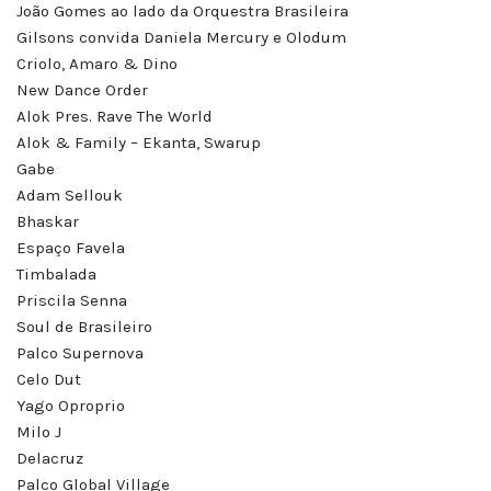
João Gomes ao lado da Orquestra Brasileira
Gilsons convida Daniela Mercury e Olodum
Criolo, Amaro & Dino
New Dance Order
Alok Pres. Rave The World
Alok & Family – Ekanta, Swarup
Gabe
Adam Sellouk
Bhaskar
Espaço Favela
Timbalada
Priscila Senna
Soul de Brasileiro
Palco Supernova
Celo Dut
Yago Oproprio
Milo J
Delacruz
Palco Global Village