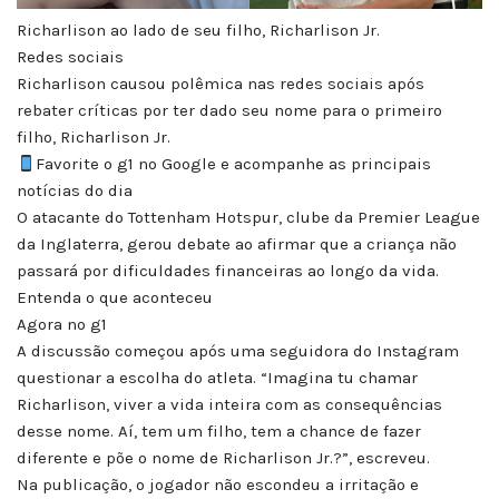
Richarlison ao lado de seu filho, Richarlison Jr.
Redes sociais
Richarlison causou polêmica nas redes sociais após
rebater críticas por ter dado seu nome para o primeiro
filho, Richarlison Jr.
Favorite o g1 no Google e acompanhe as principais
notícias do dia
O atacante do Tottenham Hotspur, clube da Premier League
da Inglaterra, gerou debate ao afirmar que a criança não
passará por dificuldades financeiras ao longo da vida.
Entenda o que aconteceu
Agora no g1
A discussão começou após uma seguidora do Instagram
questionar a escolha do atleta. “Imagina tu chamar
Richarlison, viver a vida inteira com as consequências
desse nome. Aí, tem um filho, tem a chance de fazer
diferente e põe o nome de Richarlison Jr.?”, escreveu.
Na publicação, o jogador não escondeu a irritação e