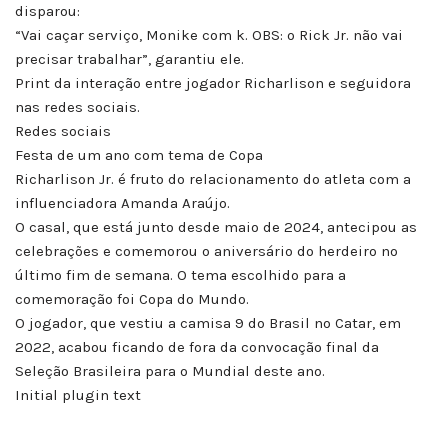
disparou:
“Vai caçar serviço, Monike com k. OBS: o Rick Jr. não vai
precisar trabalhar”, garantiu ele.
Print da interação entre jogador Richarlison e seguidora
nas redes sociais.
Redes sociais
Festa de um ano com tema de Copa
Richarlison Jr. é fruto do relacionamento do atleta com a
influenciadora Amanda Araújo.
O casal, que está junto desde maio de 2024, antecipou as
celebrações e comemorou o aniversário do herdeiro no
último fim de semana. O tema escolhido para a
comemoração foi Copa do Mundo.
O jogador, que vestiu a camisa 9 do Brasil no Catar, em
2022, acabou ficando de fora da convocação final da
Seleção Brasileira para o Mundial deste ano.
Initial plugin text