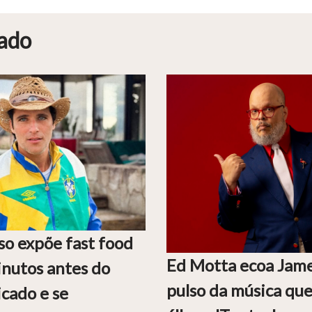
ado
so expõe fast food
Ed Motta ecoa Jam
nutos antes do
pulso da música que
icado e se