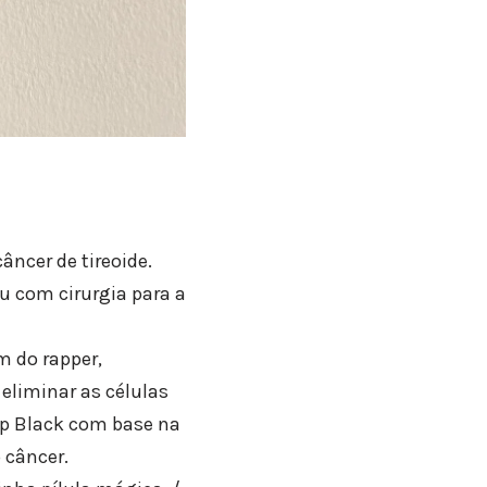
âncer de tireoide.
u com cirurgia para a
m do rapper,
 eliminar as células
op Black com base na
 câncer.