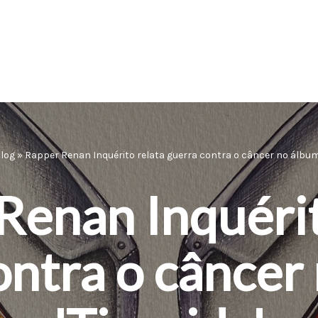
log
»
Rapper Renan Inquérito relata guerra contra o câncer no álbum '
Renan Inquérit
ontra o câncer