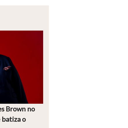
es Brown no
 batiza o