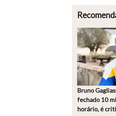
Recomend
Bruno Gaglias
fechado 10 mi
horário, é crit