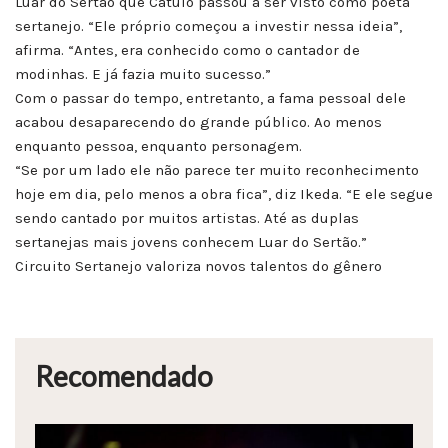
Luar do Sertão que Catulo passou a ser visto como poeta
sertanejo. “Ele próprio começou a investir nessa ideia”,
afirma. “Antes, era conhecido como o cantador de
modinhas. E já fazia muito sucesso.”
Com o passar do tempo, entretanto, a fama pessoal dele
acabou desaparecendo do grande público. Ao menos
enquanto pessoa, enquanto personagem.
“Se por um lado ele não parece ter muito reconhecimento
hoje em dia, pelo menos a obra fica”, diz Ikeda. “E ele segue
sendo cantado por muitos artistas. Até as duplas
sertanejas mais jovens conhecem Luar do Sertão.”
Circuito Sertanejo valoriza novos talentos do gênero
Recomendado