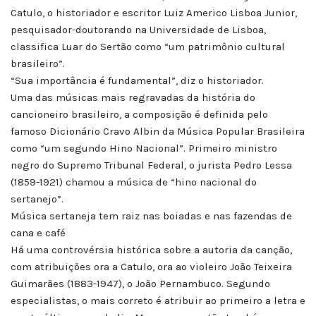
Catulo, o historiador e escritor Luiz Americo Lisboa Junior,
pesquisador-doutorando na Universidade de Lisboa,
classifica Luar do Sertão como “um patrimônio cultural
brasileiro”.
“Sua importância é fundamental”, diz o historiador.
Uma das músicas mais regravadas da história do
cancioneiro brasileiro, a composição é definida pelo
famoso Dicionário Cravo Albin da Música Popular Brasileira
como “um segundo Hino Nacional”. Primeiro ministro
negro do Supremo Tribunal Federal, o jurista Pedro Lessa
(1859-1921) chamou a música de “hino nacional do
sertanejo”.
Música sertaneja tem raiz nas boiadas e nas fazendas de
cana e café
Há uma controvérsia histórica sobre a autoria da canção,
com atribuições ora a Catulo, ora ao violeiro João Teixeira
Guimarães (1883-1947), o João Pernambuco. Segundo
especialistas, o mais correto é atribuir ao primeiro a letra e