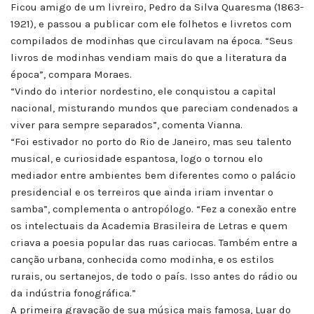
Ficou amigo de um livreiro, Pedro da Silva Quaresma (1863-
1921), e passou a publicar com ele folhetos e livretos com
compilados de modinhas que circulavam na época. “Seus
livros de modinhas vendiam mais do que a literatura da
época”, compara Moraes.
“Vindo do interior nordestino, ele conquistou a capital
nacional, misturando mundos que pareciam condenados a
viver para sempre separados”, comenta Vianna.
“Foi estivador no porto do Rio de Janeiro, mas seu talento
musical, e curiosidade espantosa, logo o tornou elo
mediador entre ambientes bem diferentes como o palácio
presidencial e os terreiros que ainda iriam inventar o
samba”, complementa o antropólogo. “Fez a conexão entre
os intelectuais da Academia Brasileira de Letras e quem
criava a poesia popular das ruas cariocas. Também entre a
canção urbana, conhecida como modinha, e os estilos
rurais, ou sertanejos, de todo o país. Isso antes do rádio ou
da indústria fonográfica.”
A primeira gravação de sua música mais famosa, Luar do