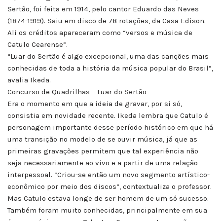
Sertão, foi feita em 1914, pelo cantor Eduardo das Neves
(1874-1919). Saiu em disco de 78 rotações, da Casa Edison.
Ali os créditos apareceram como “versos e música de
Catulo Cearense”.
“Luar do Sertão é algo excepcional, uma das canções mais
conhecidas de toda a história da música popular do Brasil”,
avalia Ikeda.
Concurso de Quadrilhas – Luar do Sertão
Era o momento em que a ideia de gravar, por si só,
consistia em novidade recente. Ikeda lembra que Catulo é
personagem importante desse período histórico em que há
uma transição no modelo de se ouvir música, já que as
primeiras gravações permitem que tal experiência não
seja necessariamente ao vivo e a partir de uma relação
interpessoal. “Criou-se então um novo segmento artístico-
econômico por meio dos discos”, contextualiza o professor.
Mas Catulo estava longe de ser homem de um só sucesso.
Também foram muito conhecidas, principalmente em sua