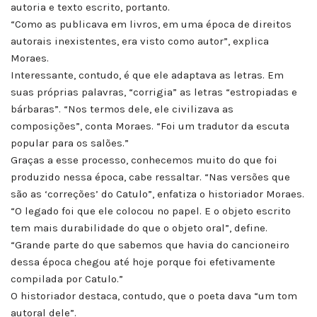
autoria e texto escrito, portanto.
“Como as publicava em livros, em uma época de direitos
autorais inexistentes, era visto como autor”, explica
Moraes.
Interessante, contudo, é que ele adaptava as letras. Em
suas próprias palavras, “corrigia” as letras “estropiadas e
bárbaras”. “Nos termos dele, ele civilizava as
composições”, conta Moraes. “Foi um tradutor da escuta
popular para os salões.”
Graças a esse processo, conhecemos muito do que foi
produzido nessa época, cabe ressaltar. “Nas versões que
são as ‘correções’ do Catulo”, enfatiza o historiador Moraes.
“O legado foi que ele colocou no papel. E o objeto escrito
tem mais durabilidade do que o objeto oral”, define.
“Grande parte do que sabemos que havia do cancioneiro
dessa época chegou até hoje porque foi efetivamente
compilada por Catulo.”
O historiador destaca, contudo, que o poeta dava “um tom
autoral dele”.