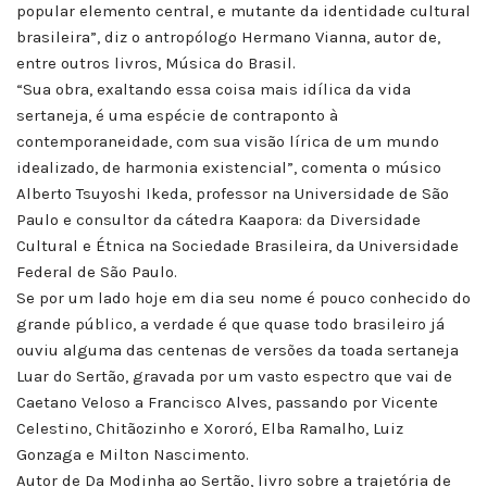
popular elemento central, e mutante da identidade cultural
brasileira”, diz o antropólogo Hermano Vianna, autor de,
entre outros livros, Música do Brasil.
“Sua obra, exaltando essa coisa mais idílica da vida
sertaneja, é uma espécie de contraponto à
contemporaneidade, com sua visão lírica de um mundo
idealizado, de harmonia existencial”, comenta o músico
Alberto Tsuyoshi Ikeda, professor na Universidade de São
Paulo e consultor da cátedra Kaapora: da Diversidade
Cultural e Étnica na Sociedade Brasileira, da Universidade
Federal de São Paulo.
Se por um lado hoje em dia seu nome é pouco conhecido do
grande público, a verdade é que quase todo brasileiro já
ouviu alguma das centenas de versões da toada sertaneja
Luar do Sertão, gravada por um vasto espectro que vai de
Caetano Veloso a Francisco Alves, passando por Vicente
Celestino, Chitãozinho e Xororó, Elba Ramalho, Luiz
Gonzaga e Milton Nascimento.
Autor de Da Modinha ao Sertão, livro sobre a trajetória de