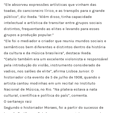
“Ele absorveu expressões artísticas que vinham das
toadas, do cancioneiro lírico, e as transpôs para o grande
público”, diz Ikeda. “Além disso, tinha capacidade
intelectual e artística de transitar entre grupos sociais
distintos, frequentando as elites e levando para esses
grupos a produção popular.”
“Ele foi o mediador e criador que reuniu mundos sociais e
semânticos bem diferentes e distintos dentro da história
da cultura e da música brasileira”, destaca Ikeda.
“Catulo também era um excelente violonista e responsável
pela introdução do violão, instrumento considerado de
vadios, nos salões de elite”, afirma Lisboa Junior. O
historiador cita evento de 5 de julho de 1908, quando o
artista cantou modinhas em um recital no Instituto
Nacional de Música, no Rio. “Na plateia estava a nata
cultural, científica e política do país”, comenta.
O sertanejo raiz
Segundo o historiador Moraes, foi a partir do sucesso de