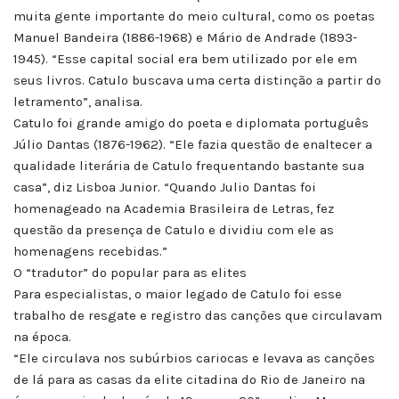
muita gente importante do meio cultural, como os poetas
Manuel Bandeira (1886-1968) e Mário de Andrade (1893-
1945). “Esse capital social era bem utilizado por ele em
seus livros. Catulo buscava uma certa distinção a partir do
letramento”, analisa.
Catulo foi grande amigo do poeta e diplomata português
Júlio Dantas (1876-1962). “Ele fazia questão de enaltecer a
qualidade literária de Catulo frequentando bastante sua
casa”, diz Lisboa Junior. “Quando Julio Dantas foi
homenageado na Academia Brasileira de Letras, fez
questão da presença de Catulo e dividiu com ele as
homenagens recebidas.”
O “tradutor” do popular para as elites
Para especialistas, o maior legado de Catulo foi esse
trabalho de resgate e registro das canções que circulavam
na época.
“Ele circulava nos subúrbios cariocas e levava as canções
de lá para as casas da elite citadina do Rio de Janeiro na