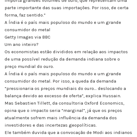
importa grandes volumes de ouro, que representam uma
parte importante das suas importações. Por isso, de certa
forma, faz sentido.”
A Índia é o país mais populoso do mundo e um grande
consumidor do metal
Getty Images via BBC
Um ano inteiro?
Os economistas estão divididos em relação aos impactos
de uma possível redução da demanda indiana sobre o
preço mundial do ouro.
A Índia é o país mais populoso do mundo e um grande
consumidor do metal. Por isso, a queda da demanda
“pressionaria os preços mundiais do ouro… deslocando a
balança devido ao excesso de oferta”, explica Hussain.
Mas Sebastien Tillett, da consultoria Oxford Economics,
opina que o impacto seria “marginal”, já que os preços
atualmente sofrem mais influência da demanda dos
investidores e das incertezas geopolíticas.
Ele também duvida que a convocação de Modi aos indianos