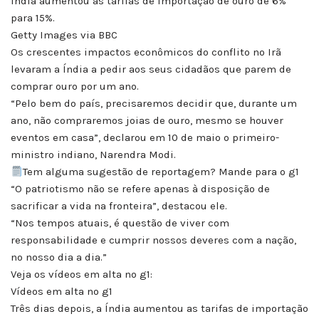
Índia aumentou as tarifas de importação de ouro de 6%
para 15%.
Getty Images via BBC
Os crescentes impactos econômicos do conflito no Irã
levaram a Índia a pedir aos seus cidadãos que parem de
comprar ouro por um ano.
“Pelo bem do país, precisaremos decidir que, durante um
ano, não compraremos joias de ouro, mesmo se houver
eventos em casa”, declarou em 10 de maio o primeiro-
ministro indiano, Narendra Modi.
Tem alguma sugestão de reportagem? Mande para o g1
“O patriotismo não se refere apenas à disposição de
sacrificar a vida na fronteira”, destacou ele.
“Nos tempos atuais, é questão de viver com
responsabilidade e cumprir nossos deveres com a nação,
no nosso dia a dia.”
Veja os vídeos em alta no g1:
Vídeos em alta no g1
Três dias depois, a Índia aumentou as tarifas de importação