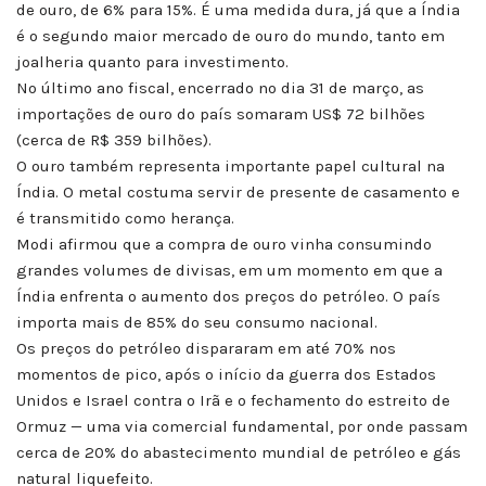
de ouro, de 6% para 15%. É uma medida dura, já que a Índia
é o segundo maior mercado de ouro do mundo, tanto em
joalheria quanto para investimento.
No último ano fiscal, encerrado no dia 31 de março, as
importações de ouro do país somaram US$ 72 bilhões
(cerca de R$ 359 bilhões).
O ouro também representa importante papel cultural na
Índia. O metal costuma servir de presente de casamento e
é transmitido como herança.
Modi afirmou que a compra de ouro vinha consumindo
grandes volumes de divisas, em um momento em que a
Índia enfrenta o aumento dos preços do petróleo. O país
importa mais de 85% do seu consumo nacional.
Os preços do petróleo dispararam em até 70% nos
momentos de pico, após o início da guerra dos Estados
Unidos e Israel contra o Irã e o fechamento do estreito de
Ormuz — uma via comercial fundamental, por onde passam
cerca de 20% do abastecimento mundial de petróleo e gás
natural liquefeito.