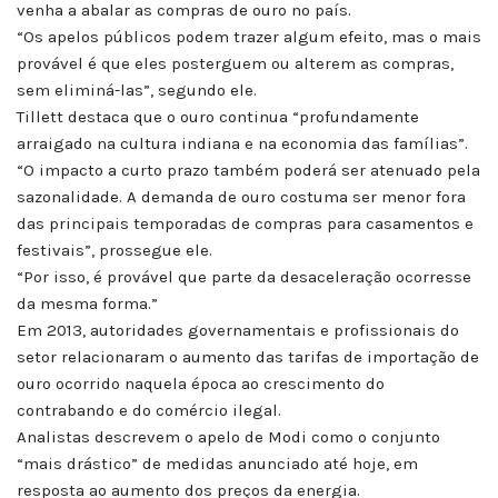
venha a abalar as compras de ouro no país.
“Os apelos públicos podem trazer algum efeito, mas o mais
provável é que eles posterguem ou alterem as compras,
sem eliminá-las”, segundo ele.
Tillett destaca que o ouro continua “profundamente
arraigado na cultura indiana e na economia das famílias”.
“O impacto a curto prazo também poderá ser atenuado pela
sazonalidade. A demanda de ouro costuma ser menor fora
das principais temporadas de compras para casamentos e
festivais”, prossegue ele.
“Por isso, é provável que parte da desaceleração ocorresse
da mesma forma.”
Em 2013, autoridades governamentais e profissionais do
setor relacionaram o aumento das tarifas de importação de
ouro ocorrido naquela época ao crescimento do
contrabando e do comércio ilegal.
Analistas descrevem o apelo de Modi como o conjunto
“mais drástico” de medidas anunciado até hoje, em
resposta ao aumento dos preços da energia.