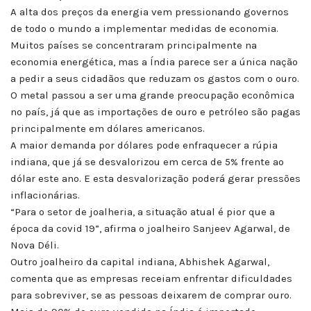
A alta dos preços da energia vem pressionando governos
de todo o mundo a implementar medidas de economia.
Muitos países se concentraram principalmente na
economia energética, mas a Índia parece ser a única nação
a pedir a seus cidadãos que reduzam os gastos com o ouro.
O metal passou a ser uma grande preocupação econômica
no país, já que as importações de ouro e petróleo são pagas
principalmente em dólares americanos.
A maior demanda por dólares pode enfraquecer a rúpia
indiana, que já se desvalorizou em cerca de 5% frente ao
dólar este ano. E esta desvalorização poderá gerar pressões
inflacionárias.
“Para o setor de joalheria, a situação atual é pior que a
época da covid 19”, afirma o joalheiro Sanjeev Agarwal, de
Nova Déli.
Outro joalheiro da capital indiana, Abhishek Agarwal,
comenta que as empresas receiam enfrentar dificuldades
para sobreviver, se as pessoas deixarem de comprar ouro.