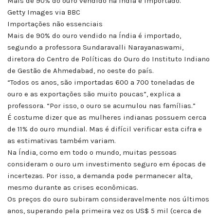
Mais de 90% do ouro vendido na Índia é importado.
Getty Images via BBC
Importações não essenciais
Mais de 90% do ouro vendido na Índia é importado,
segundo a professora Sundaravalli Narayanaswami,
diretora do Centro de Políticas do Ouro do Instituto Indiano
de Gestão de Ahmedabad, no oeste do país.
“Todos os anos, são importadas 600 a 700 toneladas de
ouro e as exportações são muito poucas”, explica a
professora. “Por isso, o ouro se acumulou nas famílias.”
É costume dizer que as mulheres indianas possuem cerca
de 11% do ouro mundial. Mas é difícil verificar esta cifra e
as estimativas também variam.
Na Índia, como em todo o mundo, muitas pessoas
consideram o ouro um investimento seguro em épocas de
incertezas. Por isso, a demanda pode permanecer alta,
mesmo durante as crises econômicas.
Os preços do ouro subiram consideravelmente nos últimos
anos, superando pela primeira vez os US$ 5 mil (cerca de