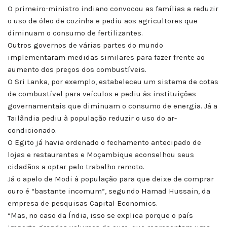
O primeiro-ministro indiano convocou as famílias a reduzir
o uso de óleo de cozinha e pediu aos agricultores que
diminuam o consumo de fertilizantes.
Outros governos de várias partes do mundo
implementaram medidas similares para fazer frente ao
aumento dos preços dos combustíveis.
O Sri Lanka, por exemplo, estabeleceu um sistema de cotas
de combustível para veículos e pediu às instituições
governamentais que diminuam o consumo de energia. Já a
Tailândia pediu à população reduzir o uso do ar-
condicionado.
O Egito já havia ordenado o fechamento antecipado de
lojas e restaurantes e Moçambique aconselhou seus
cidadãos a optar pelo trabalho remoto.
Já o apelo de Modi à população para que deixe de comprar
ouro é “bastante incomum”, segundo Hamad Hussain, da
empresa de pesquisas Capital Economics.
“Mas, no caso da Índia, isso se explica porque o país