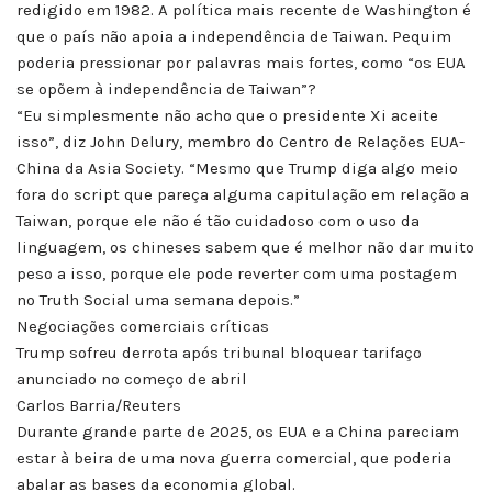
redigido em 1982. A política mais recente de Washington é
que o país não apoia a independência de Taiwan. Pequim
poderia pressionar por palavras mais fortes, como “os EUA
se opõem à independência de Taiwan”?
“Eu simplesmente não acho que o presidente Xi aceite
isso”, diz John Delury, membro do Centro de Relações EUA-
China da Asia Society. “Mesmo que Trump diga algo meio
fora do script que pareça alguma capitulação em relação a
Taiwan, porque ele não é tão cuidadoso com o uso da
linguagem, os chineses sabem que é melhor não dar muito
peso a isso, porque ele pode reverter com uma postagem
no Truth Social uma semana depois.”
Negociações comerciais críticas
Trump sofreu derrota após tribunal bloquear tarifaço
anunciado no começo de abril
Carlos Barria/Reuters
Durante grande parte de 2025, os EUA e a China pareciam
estar à beira de uma nova guerra comercial, que poderia
abalar as bases da economia global.