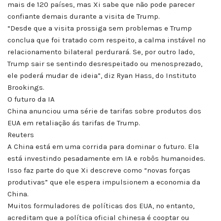
mais de 120 países, mas Xi sabe que não pode parecer
confiante demais durante a visita de Trump.
“Desde que a visita prossiga sem problemas e Trump
conclua que foi tratado com respeito, a calma instável no
relacionamento bilateral perdurará. Se, por outro lado,
Trump sair se sentindo desrespeitado ou menosprezado,
ele poderá mudar de ideia”, diz Ryan Hass, do Instituto
Brookings.
O futuro da IA
China anunciou uma série de tarifas sobre produtos dos
EUA em retaliação ás tarifas de Trump.
Reuters
A China está em uma corrida para dominar o futuro. Ela
está investindo pesadamente em IA e robôs humanoides.
Isso faz parte do que Xi descreve como “novas forças
produtivas” que ele espera impulsionem a economia da
China.
Muitos formuladores de políticas dos EUA, no entanto,
acreditam que a política oficial chinesa é cooptar ou