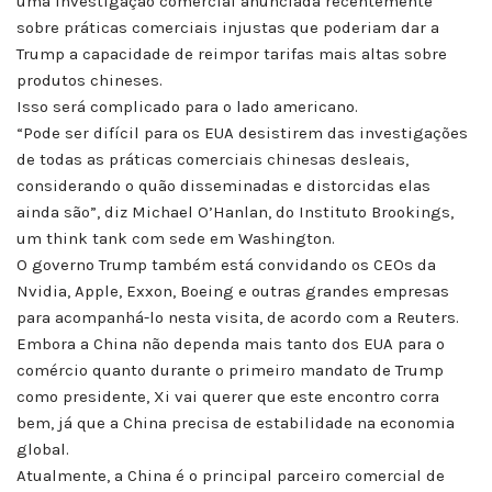
uma investigação comercial anunciada recentemente
sobre práticas comerciais injustas que poderiam dar a
Trump a capacidade de reimpor tarifas mais altas sobre
produtos chineses.
Isso será complicado para o lado americano.
“Pode ser difícil para os EUA desistirem das investigações
de todas as práticas comerciais chinesas desleais,
considerando o quão disseminadas e distorcidas elas
ainda são”, diz Michael O’Hanlan, do Instituto Brookings,
um think tank com sede em Washington.
O governo Trump também está convidando os CEOs da
Nvidia, Apple, Exxon, Boeing e outras grandes empresas
para acompanhá-lo nesta visita, de acordo com a Reuters.
Embora a China não dependa mais tanto dos EUA para o
comércio quanto durante o primeiro mandato de Trump
como presidente, Xi vai querer que este encontro corra
bem, já que a China precisa de estabilidade na economia
global.
Atualmente, a China é o principal parceiro comercial de