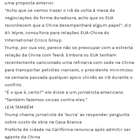
uma proposta anterior.
“Acho que se vamos trazer o Irã de volta à mesa de
negociações de forma duradoura, acho que os EUA
reconhecem que a China desempenhará algum papel”, diz
Ali Wyne, consultora para relações EUA-China do
International Crisis Group.
Trump, por sua vez, parece não se preocupar com a estreita
relação da China com Teerã. Embora os EUA tenham
recentemente sancionado uma refinaria com sede na China
para transportar petróleo iraniano, o presidente minimizou
na semana passada qualquer apoio chinês ao Irã durante o
conflito.
“É o que é, certo?” ele disse a um jornalista americano.
“Também fazemos coisas contra eles.”
LEIA TAMBÉM
Trump chama jornalista de ‘burra’ ao responder pergunta
sobre custo de obra na Casa Branca
Prefeita de cidade na Califórnia renuncia após admitir ser
agente da China