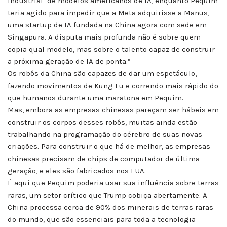
industrial’ de modelos americanos de IA, enquanto Pequim
teria agido para impedir que a Meta adquirisse a Manus,
uma startup de IA fundada na China agora com sede em
Singapura. A disputa mais profunda não é sobre quem
copia qual modelo, mas sobre o talento capaz de construir
a próxima geração de IA de ponta.”
Os robôs da China são capazes de dar um espetáculo,
fazendo movimentos de Kung Fu e correndo mais rápido do
que humanos durante uma maratona em Pequim.
Mas, embora as empresas chinesas pareçam ser hábeis em
construir os corpos desses robôs, muitas ainda estão
trabalhando na programação do cérebro de suas novas
criações. Para construir o que há de melhor, as empresas
chinesas precisam de chips de computador de última
geração, e eles são fabricados nos EUA.
É aqui que Pequim poderia usar sua influência sobre terras
raras, um setor crítico que Trump cobiça abertamente. A
China processa cerca de 90% dos minerais de terras raras
do mundo, que são essenciais para toda a tecnologia