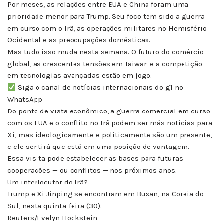
Por meses, as relações entre EUA e China foram uma
prioridade menor para Trump. Seu foco tem sido a guerra
em curso com o Irã, as operações militares no Hemisfério
Ocidental e as preocupações domésticas.
Mas tudo isso muda nesta semana. O futuro do comércio
global, as crescentes tensões em Taiwan e a competição
em tecnologias avançadas estão em jogo.
Siga o canal de notícias internacionais do g1 no
WhatsApp
Do ponto de vista econômico, a guerra comercial em curso
com os EUA e o conflito no Irã podem ser más notícias para
Xi, mas ideologicamente e politicamente são um presente,
e ele sentirá que está em uma posição de vantagem.
Essa visita pode estabelecer as bases para futuras
cooperações — ou conflitos — nos próximos anos.
Um interlocutor do Irã?
Trump e Xi Jinping se encontram em Busan, na Coreia do
Sul, nesta quinta-feira (30).
Reuters/Evelyn Hockstein