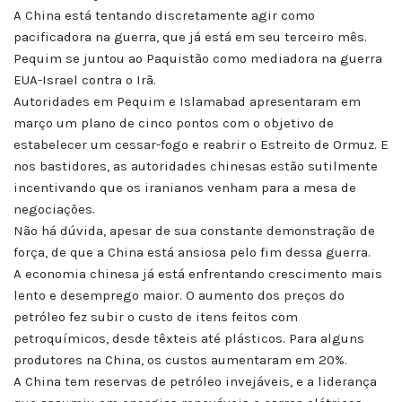
A China está tentando discretamente agir como
pacificadora na guerra, que já está em seu terceiro mês.
Pequim se juntou ao Paquistão como mediadora na guerra
EUA-Israel contra o Irã.
Autoridades em Pequim e Islamabad apresentaram em
março um plano de cinco pontos com o objetivo de
estabelecer um cessar-fogo e reabrir o Estreito de Ormuz. E
nos bastidores, as autoridades chinesas estão sutilmente
incentivando que os iranianos venham para a mesa de
negociações.
Não há dúvida, apesar de sua constante demonstração de
força, de que a China está ansiosa pelo fim dessa guerra.
A economia chinesa já está enfrentando crescimento mais
lento e desemprego maior. O aumento dos preços do
petróleo fez subir o custo de itens feitos com
petroquímicos, desde têxteis até plásticos. Para alguns
produtores na China, os custos aumentaram em 20%.
A China tem reservas de petróleo invejáveis, e a liderança