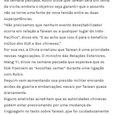
Na semana passada, Rubio disse que Taiwan será um tema
da visita, embora o objetivo seja garantir que o assunto
não se torne uma fonte de nova tensão entre as duas
superpotências.
“Não precisamos que nenhum evento desestabilizador
ocorra em relação a Taiwan ou a qualquer lugar do Indo-
Pacífico”, disse ele. “E eu acho que isso é para o benefício
mútuo dos EUA e dos chineses.”
Por sua vez, a China sinalizou que Taiwan é uma prioridade
nessas negociações. O ministro das Relações Exteriores,
Wang Yi, disse na semana passada que esperava que os
EUA fizessem as “escolhas certas” durante uma ligação
com Rubio.
Pequim vem aumentando sua pressão militar enviando
aviões de guerra e embarcações navais por Taiwan quase
diariamente.
Alguns analistas acreditam que as autoridades chinesas
podem estar pressionando por uma mudança de
linguagem no texto sobre Taiwan, que foi cuidadosamente