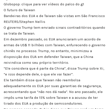
Globopop: clique para ver vídeos do palco do g1
O futuro de Taiwan
Bandeiras dos EUA e de Taiwan são vistas em São Francisco
REUTERS/Stephen Nellis
O governo Trump tem enviado sinais contraditórios quando
se trata de Taiwan.
Em dezembro passado, os EUA anunciaram um acordo de
armas de US$ 11 bilhões com Taiwan, enfurecendo o governo
chinês no processo. Trump, no entanto, minimizou a
disposição dos EUA em defender Taiwan, que a China
reivindica como seu próprio território.
“Ele considera que é parte da China”, disse Trump sobre Xi,
“e isso depende dele, o que ele vai fazer”.
Ele também disse que Taiwan não reembolsa
adequadamente os EUA por suas garantias de segurança,
acrescentando que “não nos dá nada”. No ano passado, ele
impôs uma tarifa de 15% sobre Taiwan e a acusou de ter
tirado dos EUA a produção de semicondutores.