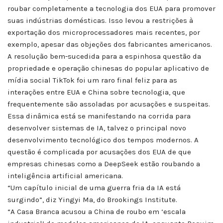
roubar completamente a tecnologia dos EUA para promover
suas indústrias domésticas. Isso levou a restrições à
exportação dos microprocessadores mais recentes, por
exemplo, apesar das objeções dos fabricantes americanos.
A resolução bem-sucedida para a espinhosa questão da
propriedade e operação chinesas do popular aplicativo de
mídia social TikTok foi um raro final feliz para as
interações entre EUA e China sobre tecnologia, que
frequentemente são assoladas por acusações e suspeitas.
Essa dinâmica está se manifestando na corrida para
desenvolver sistemas de IA, talvez o principal novo
desenvolvimento tecnológico dos tempos modernos. A
questão é complicada por acusações dos EUA de que
empresas chinesas como a DeepSeek estão roubando a
inteligência artificial americana.
“Um capítulo inicial de uma guerra fria da IA está
surgindo”, diz Yingyi Ma, do Brookings Institute.
“A Casa Branca acusou a China de roubo em ‘escala