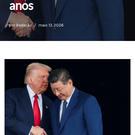
anos
por
Redação
maio 13, 2026