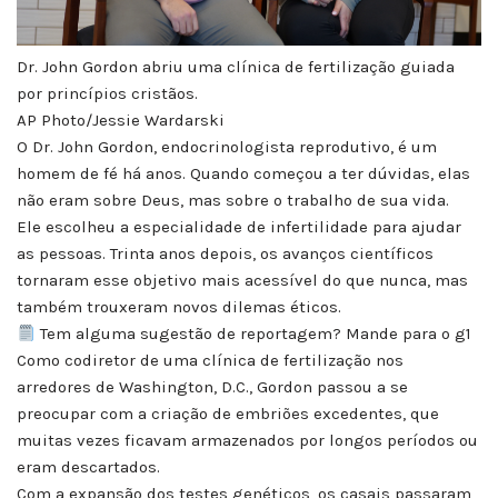
Dr. John Gordon abriu uma clínica de fertilização guiada
por princípios cristãos.
AP Photo/Jessie Wardarski
O Dr. John Gordon, endocrinologista reprodutivo, é um
homem de fé há anos. Quando começou a ter dúvidas, elas
não eram sobre Deus, mas sobre o trabalho de sua vida.
Ele escolheu a especialidade de infertilidade para ajudar
as pessoas. Trinta anos depois, os avanços científicos
tornaram esse objetivo mais acessível do que nunca, mas
também trouxeram novos dilemas éticos.
Tem alguma sugestão de reportagem? Mande para o g1
Como codiretor de uma clínica de fertilização nos
arredores de Washington, D.C., Gordon passou a se
preocupar com a criação de embriões excedentes, que
muitas vezes ficavam armazenados por longos períodos ou
eram descartados.
Com a expansão dos testes genéticos, os casais passaram