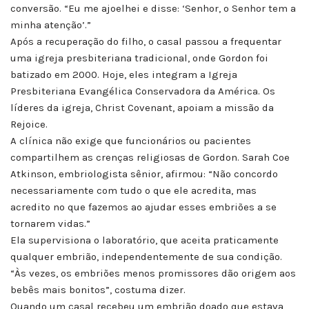
conversão. “Eu me ajoelhei e disse: ‘Senhor, o Senhor tem a
minha atenção’.”
Após a recuperação do filho, o casal passou a frequentar
uma igreja presbiteriana tradicional, onde Gordon foi
batizado em 2000. Hoje, eles integram a Igreja
Presbiteriana Evangélica Conservadora da América. Os
líderes da igreja, Christ Covenant, apoiam a missão da
Rejoice.
A clínica não exige que funcionários ou pacientes
compartilhem as crenças religiosas de Gordon. Sarah Coe
Atkinson, embriologista sênior, afirmou: “Não concordo
necessariamente com tudo o que ele acredita, mas
acredito no que fazemos ao ajudar esses embriões a se
tornarem vidas.”
Ela supervisiona o laboratório, que aceita praticamente
qualquer embrião, independentemente de sua condição.
“Às vezes, os embriões menos promissores dão origem aos
bebês mais bonitos”, costuma dizer.
Quando um casal recebeu um embrião doado que estava