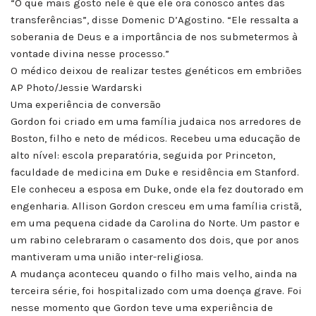
“O que mais gosto nele é que ele ora conosco antes das
transferências”, disse Domenic D’Agostino. “Ele ressalta a
soberania de Deus e a importância de nos submetermos à
vontade divina nesse processo.”
O médico deixou de realizar testes genéticos em embriões
AP Photo/Jessie Wardarski
Uma experiência de conversão
Gordon foi criado em uma família judaica nos arredores de
Boston, filho e neto de médicos. Recebeu uma educação de
alto nível: escola preparatória, seguida por Princeton,
faculdade de medicina em Duke e residência em Stanford.
Ele conheceu a esposa em Duke, onde ela fez doutorado em
engenharia. Allison Gordon cresceu em uma família cristã,
em uma pequena cidade da Carolina do Norte. Um pastor e
um rabino celebraram o casamento dos dois, que por anos
mantiveram uma união inter-religiosa.
A mudança aconteceu quando o filho mais velho, ainda na
terceira série, foi hospitalizado com uma doença grave. Foi
nesse momento que Gordon teve uma experiência de