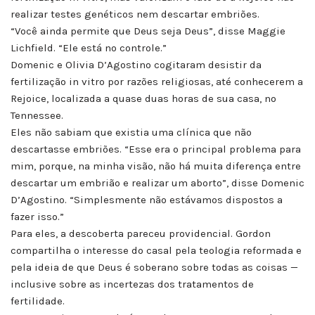
realizar testes genéticos nem descartar embriões.
“Você ainda permite que Deus seja Deus”, disse Maggie
Lichfield. “Ele está no controle.”
Domenic e Olivia D’Agostino cogitaram desistir da
fertilização in vitro por razões religiosas, até conhecerem a
Rejoice, localizada a quase duas horas de sua casa, no
Tennessee.
Eles não sabiam que existia uma clínica que não
descartasse embriões. “Esse era o principal problema para
mim, porque, na minha visão, não há muita diferença entre
descartar um embrião e realizar um aborto”, disse Domenic
D’Agostino. “Simplesmente não estávamos dispostos a
fazer isso.”
Para eles, a descoberta pareceu providencial. Gordon
compartilha o interesse do casal pela teologia reformada e
pela ideia de que Deus é soberano sobre todas as coisas —
inclusive sobre as incertezas dos tratamentos de
fertilidade.