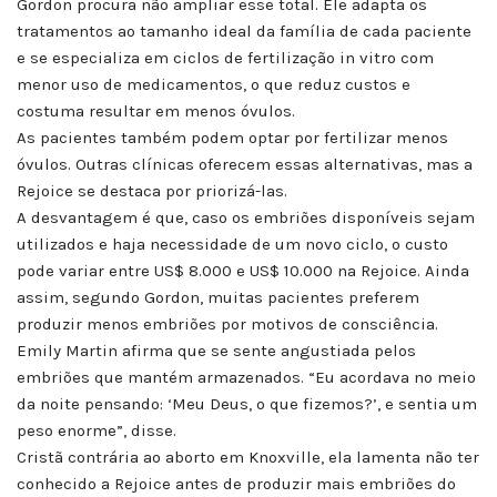
Gordon procura não ampliar esse total. Ele adapta os
tratamentos ao tamanho ideal da família de cada paciente
e se especializa em ciclos de fertilização in vitro com
menor uso de medicamentos, o que reduz custos e
costuma resultar em menos óvulos.
As pacientes também podem optar por fertilizar menos
óvulos. Outras clínicas oferecem essas alternativas, mas a
Rejoice se destaca por priorizá-las.
A desvantagem é que, caso os embriões disponíveis sejam
utilizados e haja necessidade de um novo ciclo, o custo
pode variar entre US$ 8.000 e US$ 10.000 na Rejoice. Ainda
assim, segundo Gordon, muitas pacientes preferem
produzir menos embriões por motivos de consciência.
Emily Martin afirma que se sente angustiada pelos
embriões que mantém armazenados. “Eu acordava no meio
da noite pensando: ‘Meu Deus, o que fizemos?’, e sentia um
peso enorme”, disse.
Cristã contrária ao aborto em Knoxville, ela lamenta não ter
conhecido a Rejoice antes de produzir mais embriões do