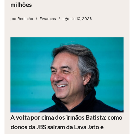
milhões
por
Redação
Finanças
agosto 10, 2026
A volta por cima dos irmãos Batista: como
donos da JBS saíram da Lava Jato e