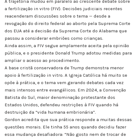
A trajetória mudou em paralelo ao crescente debate sobre
a fertilização in vitro (FIV). Decisões judiciais recentes
reacenderam discussões sobre o tema — desde a
revogação do direito federal ao aborto pela Suprema Corte
dos EUA até a decisão da Suprema Corte do Alabama que
passou a considerar embriões como crianças.
Ainda assim, a FIV segue amplamente aceita pela opinião
pública, e o presidente Donald Trump adotou medidas para
ampliar o acesso ao procedimento.
A base cristã conservadora de Trump demonstra menor
apoio à fertilização in vitro. A Igreja Católica há muito se
opõe à prática, e o tema vem gerando debates cada vez
mais intensos entre evangélicos. Em 2024, a Convenção
Batista do Sul, maior denominação protestante dos
Estados Unidos, defendeu restrições à FIV quando há
destruição da “vida humana embrionária”.
Gordon acredita que sua prática responde a muitas dessas
questões morais. Ele tinha 55 anos quando decidiu fazer
essa mudança desafiadora: “Não gosto nem de trocar de