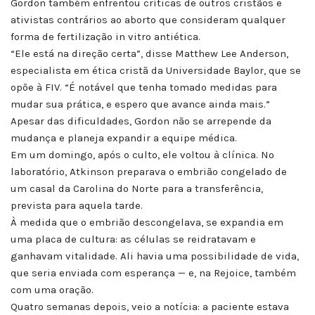
Gordon também enfrentou críticas de outros cristãos e
ativistas contrários ao aborto que consideram qualquer
forma de fertilização in vitro antiética.
“Ele está na direção certa”, disse Matthew Lee Anderson,
especialista em ética cristã da Universidade Baylor, que se
opõe à FIV. “É notável que tenha tomado medidas para
mudar sua prática, e espero que avance ainda mais.”
Apesar das dificuldades, Gordon não se arrepende da
mudança e planeja expandir a equipe médica.
Em um domingo, após o culto, ele voltou à clínica. No
laboratório, Atkinson preparava o embrião congelado de
um casal da Carolina do Norte para a transferência,
prevista para aquela tarde.
À medida que o embrião descongelava, se expandia em
uma placa de cultura: as células se reidratavam e
ganhavam vitalidade. Ali havia uma possibilidade de vida,
que seria enviada com esperança — e, na Rejoice, também
com uma oração.
Quatro semanas depois, veio a notícia: a paciente estava