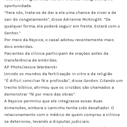
oportunidade.
“Para nós, trata-se de dar a ela uma chance de viver e de
sair do congelamento”, disse Adrienne McKnight. “De
qualquer forma, ela poderá seguir em frente. Estará com o
Senhor.”
Por meio da Rejoice, o casal adotou recentemente mais
dois embriões.
Pacientes da clínica participam de orações antes da
transferência de embriões.
AP Photo/Jessie Wardarski
Unindo os mundos da fertilização in vitro e da religião
“É difícil conciliar fé e profissão”, disse Gordon. Citando um
trecho bíblico, afirmou que os cristãos são chamados a
demonstrar “fé por meio das obras”.
A Rejoice permitiu que ele integrasse essas duas
dimensões, embora o caminho tenha sido desafiador. O
relacionamento com o médico de quem comprou a clínica
se deteriorou, levando a disputas judiciais.