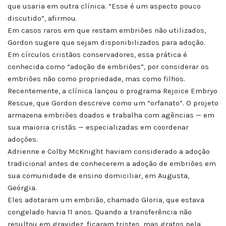
que usaria em outra clínica. “Esse é um aspecto pouco
discutido”, afirmou.
Em casos raros em que restam embriões não utilizados,
Gordon sugere que sejam disponibilizados para adoção.
Em círculos cristãos conservadores, essa prática é
conhecida como “adoção de embriões”, por considerar os
embriões não como propriedade, mas como filhos.
Recentemente, a clínica lançou o programa Rejoice Embryo
Rescue, que Gordon descreve como um “orfanato”. O projeto
armazena embriões doados e trabalha com agências — em
sua maioria cristãs — especializadas em coordenar
adoções.
Adrienne e Colby McKnight haviam considerado a adoção
tradicional antes de conhecerem a adoção de embriões em
sua comunidade de ensino domiciliar, em Augusta,
Geórgia.
Eles adotaram um embrião, chamado Gloria, que estava
congelado havia 11 anos. Quando a transferência não
resultou em gravidez, ficaram tristes, mas gratos pela