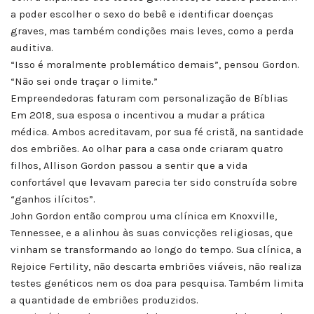
a poder escolher o sexo do bebê e identificar doenças
graves, mas também condições mais leves, como a perda
auditiva.
“Isso é moralmente problemático demais”, pensou Gordon.
“Não sei onde traçar o limite.”
Empreendedoras faturam com personalização de Bíblias
Em 2018, sua esposa o incentivou a mudar a prática
médica. Ambos acreditavam, por sua fé cristã, na santidade
dos embriões. Ao olhar para a casa onde criaram quatro
filhos, Allison Gordon passou a sentir que a vida
confortável que levavam parecia ter sido construída sobre
“ganhos ilícitos”.
John Gordon então comprou uma clínica em Knoxville,
Tennessee, e a alinhou às suas convicções religiosas, que
vinham se transformando ao longo do tempo. Sua clínica, a
Rejoice Fertility, não descarta embriões viáveis, não realiza
testes genéticos nem os doa para pesquisa. Também limita
a quantidade de embriões produzidos.