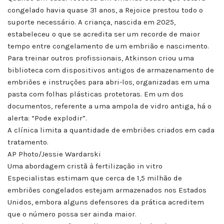
congelado havia quase 31 anos, a Rejoice prestou todo o
suporte necessário. A criança, nascida em 2025,
estabeleceu o que se acredita ser um recorde de maior
tempo entre congelamento de um embrião e nascimento.
Para treinar outros profissionais, Atkinson criou uma
biblioteca com dispositivos antigos de armazenamento de
embriões e instruções para abri-los, organizadas em uma
pasta com folhas plásticas protetoras. Em um dos
documentos, referente a uma ampola de vidro antiga, há o
alerta: “Pode explodir”.
A clínica limita a quantidade de embriões criados em cada
tratamento.
AP Photo/Jessie Wardarski
Uma abordagem cristã à fertilização in vitro
Especialistas estimam que cerca de 1,5 milhão de
embriões congelados estejam armazenados nos Estados
Unidos, embora alguns defensores da prática acreditem
que o número possa ser ainda maior.