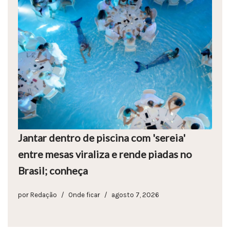
Jantar dentro de piscina com 'sereia'
entre mesas viraliza e rende piadas no
Brasil; conheça
por
Redação
Onde ficar
agosto 7, 2026