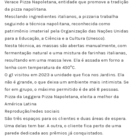
Verace Pizza Napoletana, entidade que promove a tradição
da pizza napolitana.
Mesclando ingredientes italianos, a pizzaria trabalha
seguindo a técnica napolitana, reconhecida como
patrimônio imaterial pela Organização das Nações Unidas
para a Educação, a Ciência e a Cultura (Unesco).
Nesta técnica, as massas são abertas manualmente, com
fermentação natural e uma mistura de farinhas italianas,
resultando em uma massa leve. Ela é assada em forno a
lenha com temperatura de 450°C.
O g1 visitou em 2023 a unidade que fica nos Jardins. Ela
não é grande, o que deixa um ambiente mais intimista. Se
for em grupo, o máximo permitido é de até 8 pessoas.
Pizza da Leggera Pizza Napoletana, eleita a melhor da
América Latina
Reprodução/redes sociais
São três espaços para os clientes e duas áreas de espera.
Uma delas tem bar. A outra, o cliente fica perto de uma
parede dedicada aos prêmios já conquistados.