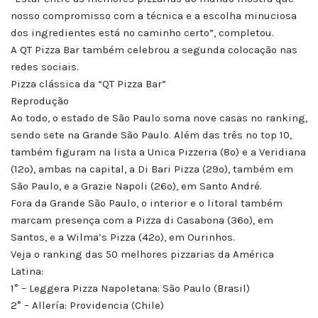
nosso compromisso com a técnica e a escolha minuciosa
dos ingredientes está no caminho certo”, completou.
A QT Pizza Bar também celebrou a segunda colocação nas
redes sociais.
Pizza clássica da “QT Pizza Bar”
Reprodução
Ao todo, o estado de São Paulo soma nove casas no ranking,
sendo sete na Grande São Paulo. Além das três no top 10,
também figuram na lista a Unica Pizzeria (8º) e a Veridiana
(12º), ambas na capital, a Di Bari Pizza (29º), também em
São Paulo, e a Grazie Napoli (26º), em Santo André.
Fora da Grande São Paulo, o interior e o litoral também
marcam presença com a Pizza di Casabona (36º), em
Santos, e a Wilma’s Pizza (42º), em Ourinhos.
Veja o ranking das 50 melhores pizzarias da América
Latina:
1° – Leggera Pizza Napoletana: São Paulo (Brasil)
2° – Allería: Providencia (Chile)