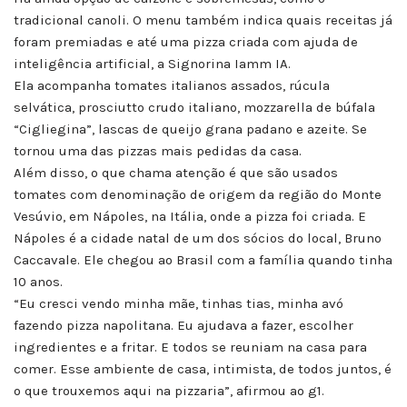
tradicional canoli. O menu também indica quais receitas já
foram premiadas e até uma pizza criada com ajuda de
inteligência artificial, a Signorina Iamm IA.
Ela acompanha tomates italianos assados, rúcula
selvática, prosciutto crudo italiano, mozzarella de búfala
“Cigliegina”, lascas de queijo grana padano e azeite. Se
tornou uma das pizzas mais pedidas da casa.
Além disso, o que chama atenção é que são usados
tomates com denominação de origem da região do Monte
Vesúvio, em Nápoles, na Itália, onde a pizza foi criada. E
Nápoles é a cidade natal de um dos sócios do local, Bruno
Caccavale. Ele chegou ao Brasil com a família quando tinha
10 anos.
“Eu cresci vendo minha mãe, tinhas tias, minha avó
fazendo pizza napolitana. Eu ajudava a fazer, escolher
ingredientes e a fritar. E todos se reuniam na casa para
comer. Esse ambiente de casa, intimista, de todos juntos, é
o que trouxemos aqui na pizzaria”, afirmou ao g1.