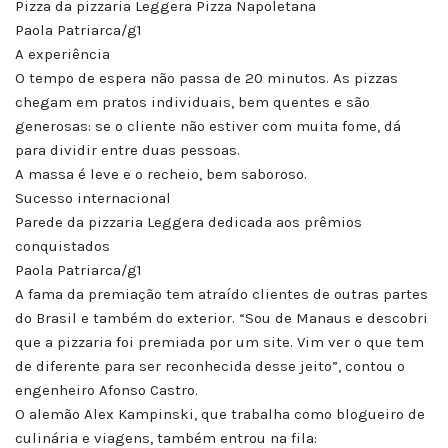
Pizza da pizzaria Leggera Pizza Napoletana
Paola Patriarca/g1
A experiência
O tempo de espera não passa de 20 minutos. As pizzas
chegam em pratos individuais, bem quentes e são
generosas: se o cliente não estiver com muita fome, dá
para dividir entre duas pessoas.
A massa é leve e o recheio, bem saboroso.
Sucesso internacional
Parede da pizzaria Leggera dedicada aos prêmios
conquistados
Paola Patriarca/g1
A fama da premiação tem atraído clientes de outras partes
do Brasil e também do exterior. “Sou de Manaus e descobri
que a pizzaria foi premiada por um site. Vim ver o que tem
de diferente para ser reconhecida desse jeito”, contou o
engenheiro Afonso Castro.
O alemão Alex Kampinski, que trabalha como blogueiro de
culinária e viagens, também entrou na fila: