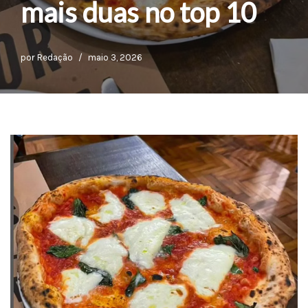
mais duas no top 10
por
Redação
maio 3, 2026