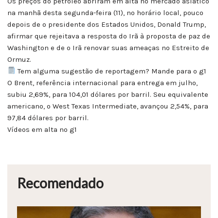
Os preços do petróleo abriram em alta no mercado asiático
na manhã desta segunda-feira (11), no horário local, pouco
depois de o presidente dos Estados Unidos, Donald Trump,
afirmar que rejeitava a resposta do Irã à proposta de paz de
Washington e de o Irã renovar suas ameaças no Estreito de
Ormuz.
Tem alguma sugestão de reportagem? Mande para o g1
O Brent, referência internacional para entrega em julho,
subiu 2,69%, para 104,01 dólares por barril. Seu equivalente
americano, o West Texas Intermediate, avançou 2,54%, para
97,84 dólares por barril.
Vídeos em alta no g1
Recomendado