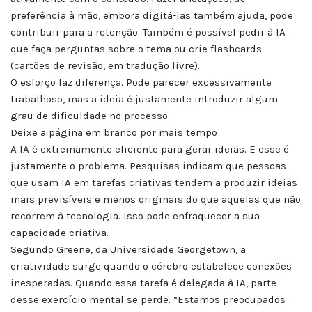
preferência à mão, embora digitá-las também ajuda, pode
contribuir para a retenção. Também é possível pedir à IA
que faça perguntas sobre o tema ou crie flashcards
(cartões de revisão, em tradução livre).
O esforço faz diferença. Pode parecer excessivamente
trabalhoso, mas a ideia é justamente introduzir algum
grau de dificuldade no processo.
Deixe a página em branco por mais tempo
A IA é extremamente eficiente para gerar ideias. E esse é
justamente o problema. Pesquisas indicam que pessoas
que usam IA em tarefas criativas tendem a produzir ideias
mais previsíveis e menos originais do que aquelas que não
recorrem à tecnologia. Isso pode enfraquecer a sua
capacidade criativa.
Segundo Greene, da Universidade Georgetown, a
criatividade surge quando o cérebro estabelece conexões
inesperadas. Quando essa tarefa é delegada à IA, parte
desse exercício mental se perde. “Estamos preocupados