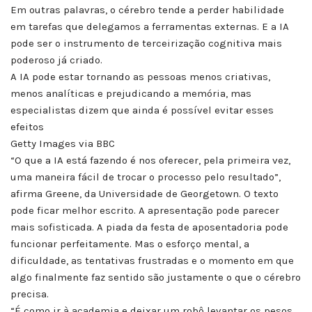
Em outras palavras, o cérebro tende a perder habilidade
em tarefas que delegamos a ferramentas externas. E a IA
pode ser o instrumento de terceirização cognitiva mais
poderoso já criado.
A IA pode estar tornando as pessoas menos criativas,
menos analíticas e prejudicando a memória, mas
especialistas dizem que ainda é possível evitar esses
efeitos
Getty Images via BBC
“O que a IA está fazendo é nos oferecer, pela primeira vez,
uma maneira fácil de trocar o processo pelo resultado”,
afirma Greene, da Universidade de Georgetown. O texto
pode ficar melhor escrito. A apresentação pode parecer
mais sofisticada. A piada da festa de aposentadoria pode
funcionar perfeitamente. Mas o esforço mental, a
dificuldade, as tentativas frustradas e o momento em que
algo finalmente faz sentido são justamente o que o cérebro
precisa.
“É como ir à academia e deixar um robô levantar os pesos