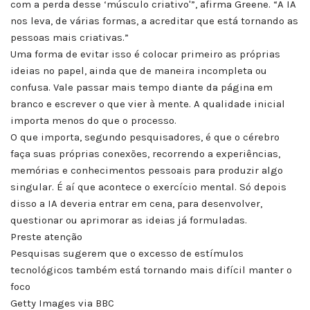
com a perda desse ‘músculo criativo'”, afirma Greene. “A IA
nos leva, de várias formas, a acreditar que está tornando as
pessoas mais criativas.”
Uma forma de evitar isso é colocar primeiro as próprias
ideias no papel, ainda que de maneira incompleta ou
confusa. Vale passar mais tempo diante da página em
branco e escrever o que vier à mente. A qualidade inicial
importa menos do que o processo.
O que importa, segundo pesquisadores, é que o cérebro
faça suas próprias conexões, recorrendo a experiências,
memórias e conhecimentos pessoais para produzir algo
singular. É aí que acontece o exercício mental. Só depois
disso a IA deveria entrar em cena, para desenvolver,
questionar ou aprimorar as ideias já formuladas.
Preste atenção
Pesquisas sugerem que o excesso de estímulos
tecnológicos também está tornando mais difícil manter o
foco
Getty Images via BBC