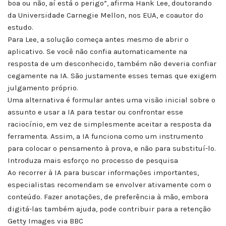
boa ou não, aí está o perigo”, afirma Hank Lee, doutorando
da Universidade Carnegie Mellon, nos EUA, e coautor do
estudo.
Para Lee, a solução começa antes mesmo de abrir o
aplicativo. Se você não confia automaticamente na
resposta de um desconhecido, também não deveria confiar
cegamente na IA. São justamente esses temas que exigem
julgamento próprio.
Uma alternativa é formular antes uma visão inicial sobre o
assunto e usar a IA para testar ou confrontar esse
raciocínio, em vez de simplesmente aceitar a resposta da
ferramenta. Assim, a IA funciona como um instrumento
para colocar o pensamento à prova, e não para substituí-lo.
Introduza mais esforço no processo de pesquisa
Ao recorrer à IA para buscar informações importantes,
especialistas recomendam se envolver ativamente com o
conteúdo. Fazer anotações, de preferência à mão, embora
digitá-las também ajuda, pode contribuir para a retenção
Getty Images via BBC