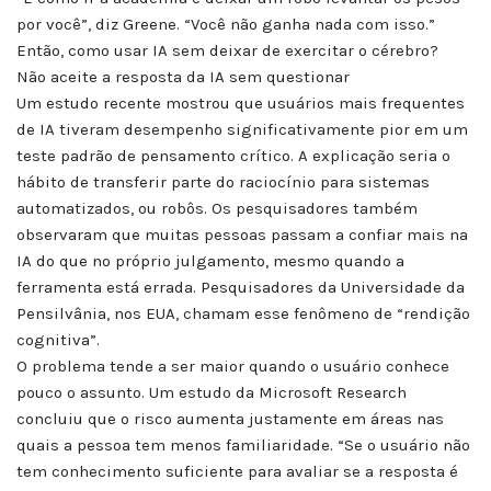
por você”, diz Greene. “Você não ganha nada com isso.”
Então, como usar IA sem deixar de exercitar o cérebro?
Não aceite a resposta da IA sem questionar
Um estudo recente mostrou que usuários mais frequentes
de IA tiveram desempenho significativamente pior em um
teste padrão de pensamento crítico. A explicação seria o
hábito de transferir parte do raciocínio para sistemas
automatizados, ou robôs. Os pesquisadores também
observaram que muitas pessoas passam a confiar mais na
IA do que no próprio julgamento, mesmo quando a
ferramenta está errada. Pesquisadores da Universidade da
Pensilvânia, nos EUA, chamam esse fenômeno de “rendição
cognitiva”.
O problema tende a ser maior quando o usuário conhece
pouco o assunto. Um estudo da Microsoft Research
concluiu que o risco aumenta justamente em áreas nas
quais a pessoa tem menos familiaridade. “Se o usuário não
tem conhecimento suficiente para avaliar se a resposta é