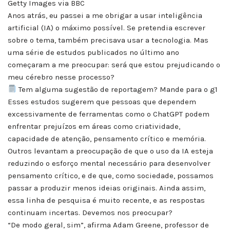
Getty Images via BBC
Anos atrás, eu passei a me obrigar a usar inteligência
artificial (IA) o máximo possível. Se pretendia escrever
sobre o tema, também precisava usar a tecnologia. Mas
uma série de estudos publicados no último ano
começaram a me preocupar: será que estou prejudicando o
meu cérebro nesse processo?
Tem alguma sugestão de reportagem? Mande para o g1
Esses estudos sugerem que pessoas que dependem
excessivamente de ferramentas como o ChatGPT podem
enfrentar prejuízos em áreas como criatividade,
capacidade de atenção, pensamento crítico e memória.
Outros levantam a preocupação de que o uso da IA esteja
reduzindo o esforço mental necessário para desenvolver
pensamento crítico, e de que, como sociedade, possamos
passar a produzir menos ideias originais. Ainda assim,
essa linha de pesquisa é muito recente, e as respostas
continuam incertas. Devemos nos preocupar?
“De modo geral, sim”, afirma Adam Greene, professor de