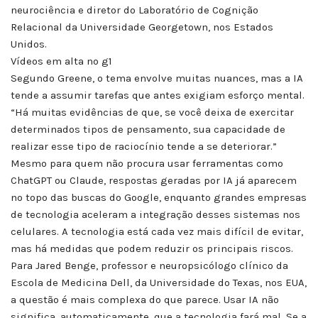
neurociência e diretor do Laboratório de Cognição
Relacional da Universidade Georgetown, nos Estados
Unidos.
Vídeos em alta no g1
Segundo Greene, o tema envolve muitas nuances, mas a IA
tende a assumir tarefas que antes exigiam esforço mental.
“Há muitas evidências de que, se você deixa de exercitar
determinados tipos de pensamento, sua capacidade de
realizar esse tipo de raciocínio tende a se deteriorar.”
Mesmo para quem não procura usar ferramentas como
ChatGPT ou Claude, respostas geradas por IA já aparecem
no topo das buscas do Google, enquanto grandes empresas
de tecnologia aceleram a integração desses sistemas nos
celulares. A tecnologia está cada vez mais difícil de evitar,
mas há medidas que podem reduzir os principais riscos.
Para Jared Benge, professor e neuropsicólogo clínico da
Escola de Medicina Dell, da Universidade do Texas, nos EUA,
a questão é mais complexa do que parece. Usar IA não
significa, automaticamente, que a tecnologia fará mal. Se a