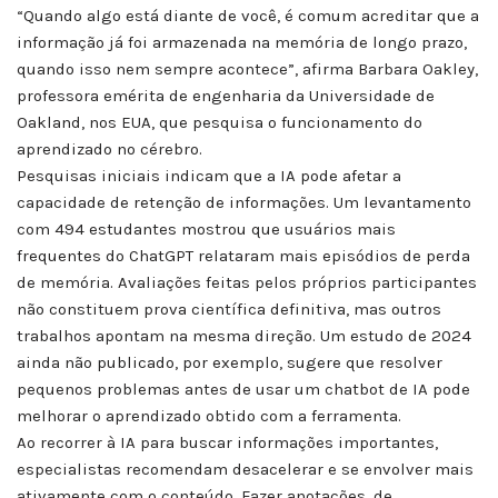
“Quando algo está diante de você, é comum acreditar que a
informação já foi armazenada na memória de longo prazo,
quando isso nem sempre acontece”, afirma Barbara Oakley,
professora emérita de engenharia da Universidade de
Oakland, nos EUA, que pesquisa o funcionamento do
aprendizado no cérebro.
Pesquisas iniciais indicam que a IA pode afetar a
capacidade de retenção de informações. Um levantamento
com 494 estudantes mostrou que usuários mais
frequentes do ChatGPT relataram mais episódios de perda
de memória. Avaliações feitas pelos próprios participantes
não constituem prova científica definitiva, mas outros
trabalhos apontam na mesma direção. Um estudo de 2024
ainda não publicado, por exemplo, sugere que resolver
pequenos problemas antes de usar um chatbot de IA pode
melhorar o aprendizado obtido com a ferramenta.
Ao recorrer à IA para buscar informações importantes,
especialistas recomendam desacelerar e se envolver mais
ativamente com o conteúdo. Fazer anotações, de