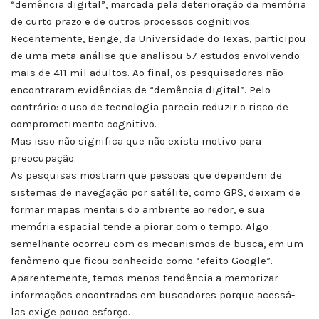
“demência digital”, marcada pela deterioração da memória
de curto prazo e de outros processos cognitivos.
Recentemente, Benge, da Universidade do Texas, participou
de uma meta-análise que analisou 57 estudos envolvendo
mais de 411 mil adultos. Ao final, os pesquisadores não
encontraram evidências de “demência digital”. Pelo
contrário: o uso de tecnologia parecia reduzir o risco de
comprometimento cognitivo.
Mas isso não significa que não exista motivo para
preocupação.
As pesquisas mostram que pessoas que dependem de
sistemas de navegação por satélite, como GPS, deixam de
formar mapas mentais do ambiente ao redor, e sua
memória espacial tende a piorar com o tempo. Algo
semelhante ocorreu com os mecanismos de busca, em um
fenômeno que ficou conhecido como “efeito Google”.
Aparentemente, temos menos tendência a memorizar
informações encontradas em buscadores porque acessá-
las exige pouco esforço.