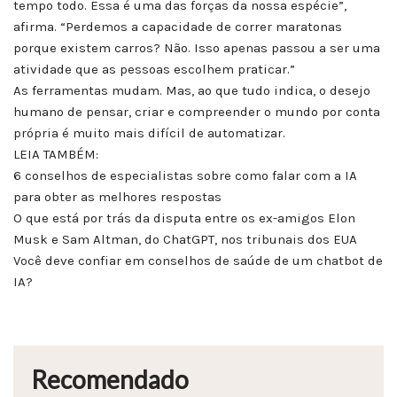
tempo todo. Essa é uma das forças da nossa espécie”,
afirma. “Perdemos a capacidade de correr maratonas
porque existem carros? Não. Isso apenas passou a ser uma
atividade que as pessoas escolhem praticar.”
As ferramentas mudam. Mas, ao que tudo indica, o desejo
humano de pensar, criar e compreender o mundo por conta
própria é muito mais difícil de automatizar.
LEIA TAMBÉM:
6 conselhos de especialistas sobre como falar com a IA
para obter as melhores respostas
O que está por trás da disputa entre os ex-amigos Elon
Musk e Sam Altman, do ChatGPT, nos tribunais dos EUA
Você deve confiar em conselhos de saúde de um chatbot de
IA?
Recomendado