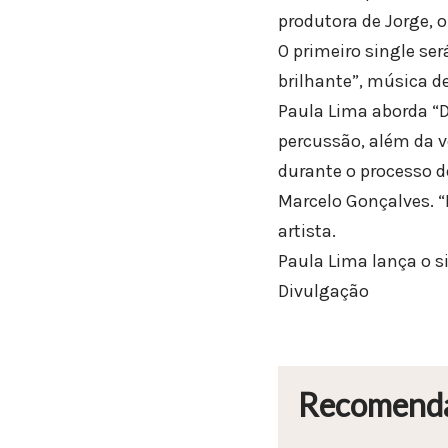
produtora de Jorge, 
O primeiro single ser
brilhante”, música d
Paula Lima aborda “D
percussão, além da v
durante o processo de
Marcelo Gonçalves. “
artista.
Paula Lima lança o si
Divulgação
Recomend