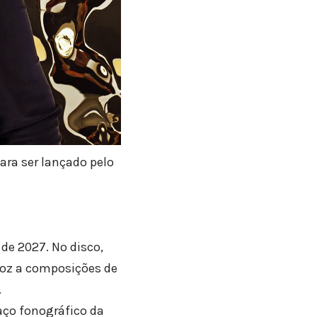
ra ser lançado pelo
de 2027. No disco,
voz a composições de
.
raço fonográfico da