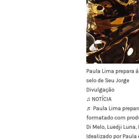
Paula Lima prepara á
selo de Seu Jorge
Divulgação
♫ NOTÍCIA
♬ Paula Lima prepara
formatado com produç
Di Melo, Luedji Luna,
Idealizado por Paula