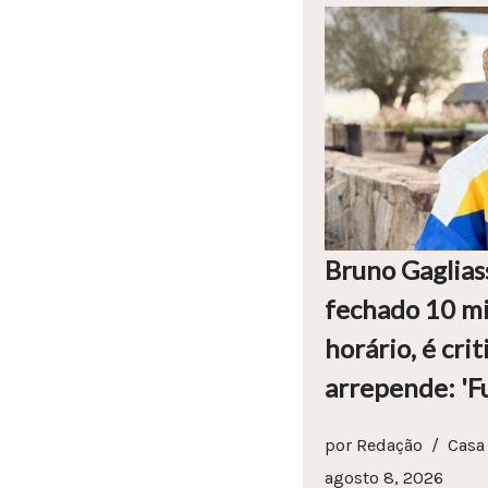
Bruno Gaglias
fechado 10 mi
horário, é crit
arrepende: 'Fu
por
Redação
Casa
agosto 8, 2026