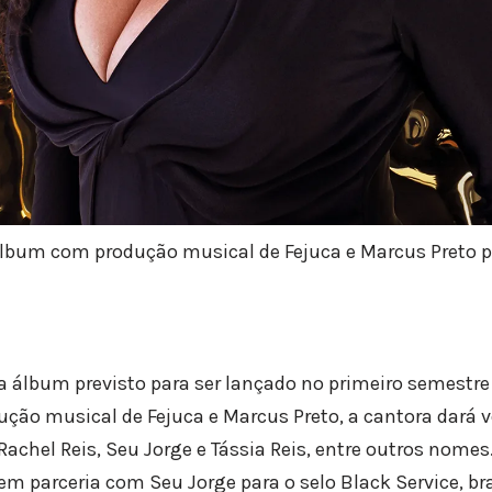
lbum com produção musical de Fejuca e Marcus Preto pa
 álbum previsto para ser lançado no primeiro semestre 
ão musical de Fejuca e Marcus Preto, a cantora dará 
 Rachel Reis, Seu Jorge e Tássia Reis, entre outros nomes
 em parceria com Seu Jorge para o selo Black Service, b