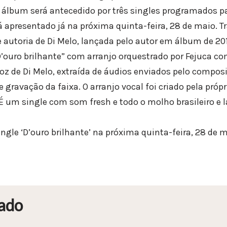
o álbum será antecedido por três singles programados pa
á apresentado já na próxima quinta-feira, 28 de maio. Tr
e autoria de Di Melo, lançada pelo autor em álbum de 20
’ouro brilhante” com arranjo orquestrado por Fejuca co
oz de Di Melo, extraída de áudios enviados pelo composi
 gravação da faixa. O arranjo vocal foi criado pela próp
É um single com som fresh e todo o molho brasileiro e l
ngle ‘D’ouro brilhante’ na próxima quinta-feira, 28 de 
ado