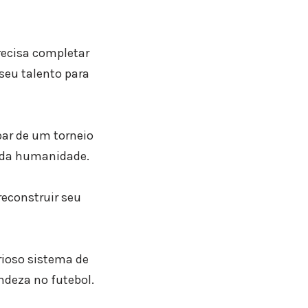
recisa completar
seu talento para
par de um torneio
ia da humanidade.
reconstruir seu
ioso sistema de
ndeza no futebol.