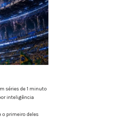
m séries de 1 minuto
por inteligência
 o primeiro deles