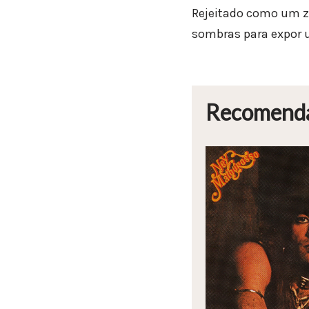
Rejeitado como um ze
sombras para expor u
Recomend