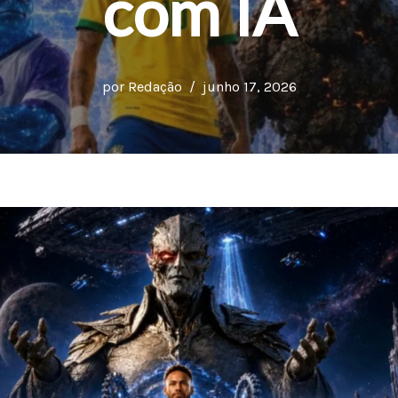
com IA
por
Redação
junho 17, 2026