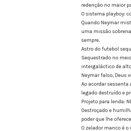
redenção no maior p
O sistema playboy: 
Quando Neymar mister
uma missão sobrenatu
sempre.
Astro do futebol seq
Sequestrado no meio 
intergaláctico de alt
Neymar falso, Deus v
Ao acordar sessenta 
legado destruído e pr
Projeto para lenda: N
Destroçado e humilh
poder que lhe oferec
O zelador manco é o 