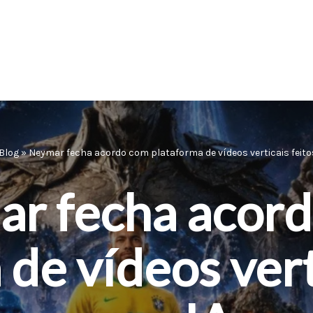
Blog
»
Neymar fecha acordo com plataforma de vídeos verticais feito
r fecha acor
de vídeos vert