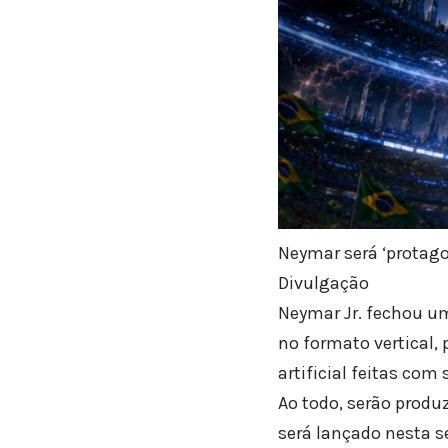
Neymar será ‘protago
Divulgação
Neymar Jr. fechou um
no formato vertical, 
artificial feitas co
Ao todo, serão produz
será lançado nesta se