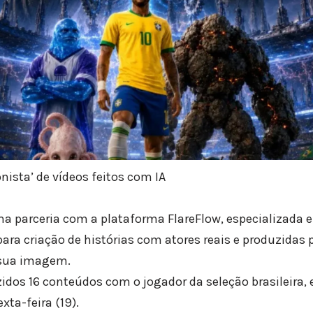
nista’ de vídeos feitos com IA
a parceria com a plataforma FlareFlow, especializada e
para criação de histórias com atores reais e produzidas 
m sua imagem.
idos 16 conteúdos com o jogador da seleção brasileira, e
xta-feira (19).