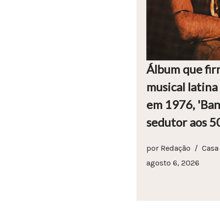
Álbum que fir
musical latin
em 1976, 'Ban
sedutor aos 5
por
Redação
Casa
agosto 6, 2026