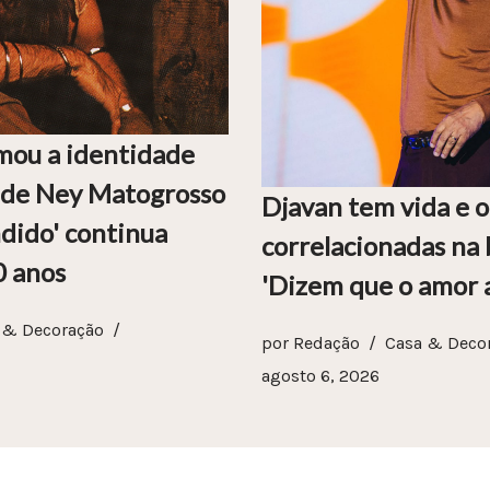
mou a identidade
a de Ney Matogrosso
Djavan tem vida e 
dido' continua
correlacionadas na 
0 anos
'Dizem que o amor a
 & Decoração
por
Redação
Casa & Deco
agosto 6, 2026