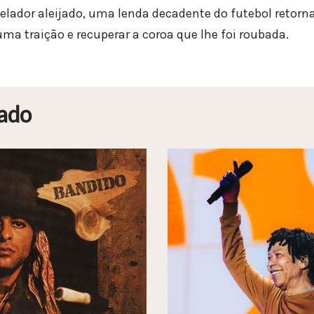
lador aleijado, uma lenda decadente do futebol retorn
ma traição e recuperar a coroa que lhe foi roubada.
ado