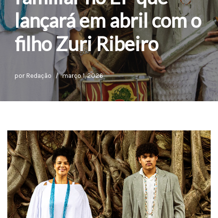
lançará em abril com o
filho Zuri Ribeiro
por
Redação
março 1, 2026