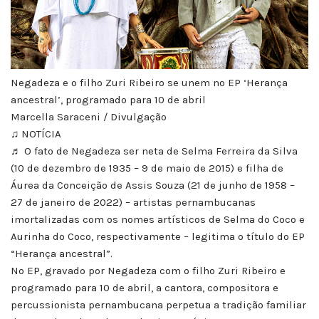
Negadeza e o filho Zuri Ribeiro se unem no EP ‘Herança
ancestral’, programado para 10 de abril
Marcella Saraceni / Divulgação
♫ NOTÍCIA
♬ O fato de Negadeza ser neta de Selma Ferreira da Silva
(10 de dezembro de 1935 – 9 de maio de 2015) e filha de
Áurea da Conceição de Assis Souza (21 de junho de 1958 –
27 de janeiro de 2022) – artistas pernambucanas
imortalizadas com os nomes artísticos de Selma do Coco e
Aurinha do Coco, respectivamente – legitima o título do EP
“Herança ancestral”.
No EP, gravado por Negadeza com o filho Zuri Ribeiro e
programado para 10 de abril, a cantora, compositora e
percussionista pernambucana perpetua a tradição familiar