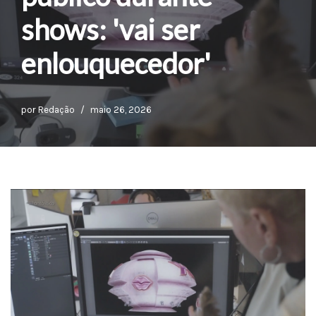
shows: 'vai ser
enlouquecedor'
por
Redação
maio 26, 2026