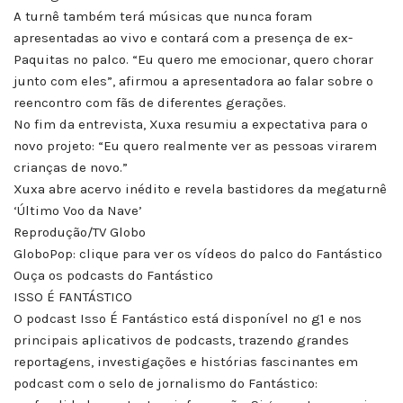
A turnê também terá músicas que nunca foram
apresentadas ao vivo e contará com a presença de ex-
Paquitas no palco. “Eu quero me emocionar, quero chorar
junto com eles”, afirmou a apresentadora ao falar sobre o
reencontro com fãs de diferentes gerações.
No fim da entrevista, Xuxa resumiu a expectativa para o
novo projeto: “Eu quero realmente ver as pessoas virarem
crianças de novo.”
Xuxa abre acervo inédito e revela bastidores da megaturnê
‘Último Voo da Nave’
Reprodução/TV Globo
GloboPop: clique para ver os vídeos do palco do Fantástico
Ouça os podcasts do Fantástico
ISSO É FANTÁSTICO
O podcast Isso É Fantástico está disponível no g1 e nos
principais aplicativos de podcasts, trazendo grandes
reportagens, investigações e histórias fascinantes em
podcast com o selo de jornalismo do Fantástico: