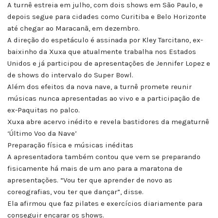
A turnê estreia em julho, com dois shows em São Paulo, e
depois segue para cidades como Curitiba e Belo Horizonte
até chegar ao Maracanã, em dezembro.
A direção do espetáculo é assinada por Kley Tarcitano, ex-
baixinho da Xuxa que atualmente trabalha nos Estados
Unidos e já participou de apresentações de Jennifer Lopez e
de shows do intervalo do Super Bowl.
Além dos efeitos da nova nave, a turnê promete reunir
músicas nunca apresentadas ao vivo e a participação de
ex-Paquitas no palco.
Xuxa abre acervo inédito e revela bastidores da megaturnê
‘Último Voo da Nave’
Preparação física e músicas inéditas
A apresentadora também contou que vem se preparando
fisicamente há mais de um ano para a maratona de
apresentações. “Vou ter que aprender de novo as
coreografias, vou ter que dançar”, disse.
Ela afirmou que faz pilates e exercícios diariamente para
conseguir encarar os shows.