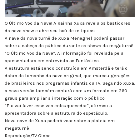
O Último Voo da Nave! A Rainha Xuxa revela os bastidores
do novo show e abre seu baú de relíquias
A nave da nova turnê de Xuxa Meneghel poderá passar
sobre a cabeça do público durante os shows da megaturnê
“O Último Voo da Nave”. A informação foi revelada pela
apresentadora em entrevista ao Fantástico.
A estrutura está sendo construída em Amsterdã e terá o
dobro do tamanho da nave original, que marcou gerações
de brasileiros nos programas infantis da TV. Segundo Xuxa,
a nova versão também contará com um formato em 360
graus para ampliar a interação com o público.
“Ela vai fazer esse voo enlouquecedor”, afirmou a
apresentadora sobre a estrutura do espetáculo.
Nova nave de Xuxa poderá voar sobre a plateia em
megaturnê
Reprodução/TV Globo