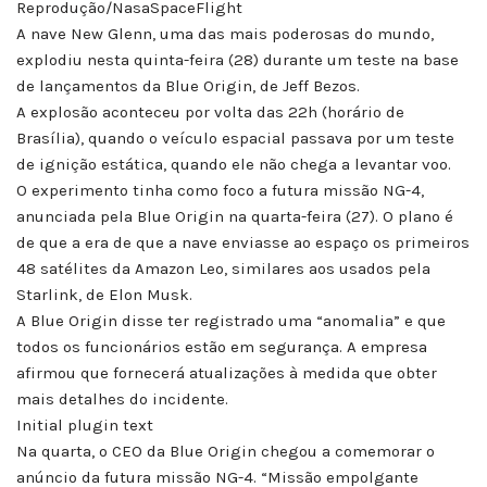
Reprodução/NasaSpaceFlight
A nave New Glenn, uma das mais poderosas do mundo,
explodiu nesta quinta-feira (28) durante um teste na base
de lançamentos da Blue Origin, de Jeff Bezos.
A explosão aconteceu por volta das 22h (horário de
Brasília), quando o veículo espacial passava por um teste
de ignição estática, quando ele não chega a levantar voo.
O experimento tinha como foco a futura missão NG-4,
anunciada pela Blue Origin na quarta-feira (27). O plano é
de que a era de que a nave enviasse ao espaço os primeiros
48 satélites da Amazon Leo, similares aos usados pela
Starlink, de Elon Musk.
A Blue Origin disse ter registrado uma “anomalia” e que
todos os funcionários estão em segurança. A empresa
afirmou que fornecerá atualizações à medida que obter
mais detalhes do incidente.
Initial plugin text
Na quarta, o CEO da Blue Origin chegou a comemorar o
anúncio da futura missão NG-4. “Missão empolgante