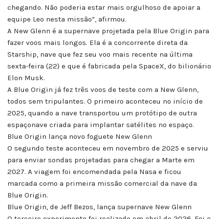
chegando. Não poderia estar mais orgulhoso de apoiar a
equipe Leo nesta missão”, afirmou.
A New Glenn é a supernave projetada pela Blue Origin para
fazer voos mais longos. Ela é a concorrente direta da
Starship, nave que fez seu voo mais recente na última
sexta-feira (22) e que é fabricada pela SpaceX, do bilionário
Elon Musk.
A Blue Origin já fez três voos de teste com a New Glenn,
todos sem tripulantes. O primeiro aconteceu no início de
2025, quando a nave transportou um protótipo de outra
espaçonave criada para implantar satélites no espaço.
Blue Origin lança novo foguete New Glenn
O segundo teste aconteceu em novembro de 2025 e serviu
para enviar sondas projetadas para chegar a Marte em
2027. A viagem foi encomendada pela Nasa e ficou
marcada como a primeira missão comercial da nave da
Blue Origin.
Blue Origin, de Jeff Bezos, lança supernave New Glenn
O terceiro experimento foi realizado em abril de 2026. Foi a