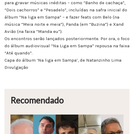
para gravar músicas inéditas – como “Banho de cachaça”,
“Dois cachorros” e “Pesadelo”, incluídas na safra inicial do
álbum “Na liga em Sampa” – e fazer feats com Belo (na
música “Meia noite e meia”), Panda (em “Buzina”) e Xand
Avião (na faixa “Manda eu”).
Os encontros serão lançados posteriormente. Por ora, o foco
do álbum audiovisual “Na Liga em Sampa” repousa na faixa
“Até quando”.
Capa do álbum ‘Na liga em Sampa’, de Natanzinho Lima
Divulgação
Recomendado