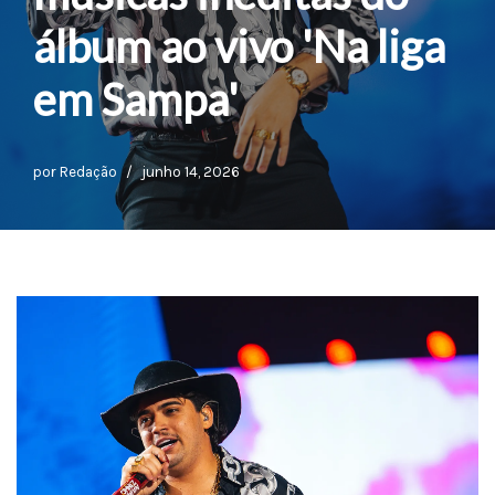
álbum ao vivo 'Na liga
em Sampa'
por
Redação
junho 14, 2026