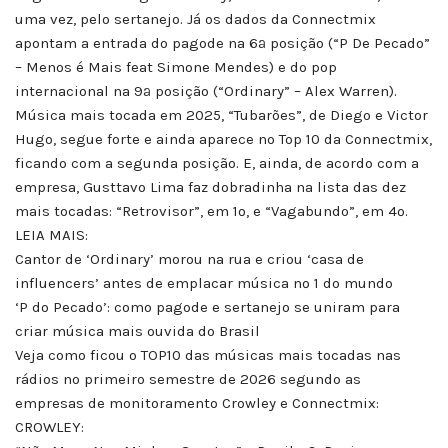
uma vez, pelo sertanejo. Já os dados da Connectmix
apontam a entrada do pagode na 6ª posição (“P De Pecado”
– Menos é Mais feat Simone Mendes) e do pop
internacional na 9ª posição (“Ordinary” – Alex Warren).
Música mais tocada em 2025, “Tubarões”, de Diego e Victor
Hugo, segue forte e ainda aparece no Top 10 da Connectmix,
ficando com a segunda posição. E, ainda, de acordo com a
empresa, Gusttavo Lima faz dobradinha na lista das dez
mais tocadas: “Retrovisor”, em 1º, e “Vagabundo”, em 4º.
LEIA MAIS:
Cantor de ‘Ordinary’ morou na rua e criou ‘casa de
influencers’ antes de emplacar música nº 1 do mundo
‘P do Pecado’: como pagode e sertanejo se uniram para
criar música mais ouvida do Brasil
Veja como ficou o TOP10 das músicas mais tocadas nas
rádios no primeiro semestre de 2026 segundo as
empresas de monitoramento Crowley e Connectmix:
CROWLEY: