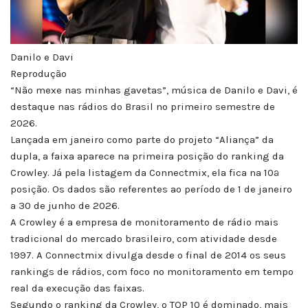
Danilo e Davi
Reprodução
“Não mexe nas minhas gavetas”, música de Danilo e Davi, é
destaque nas rádios do Brasil no primeiro semestre de
2026.
Lançada em janeiro como parte do projeto “Aliança” da
dupla, a faixa aparece na primeira posição do ranking da
Crowley. Já pela listagem da Connectmix, ela fica na 10ª
posição. Os dados são referentes ao período de 1 de janeiro
a 30 de junho de 2026.
A Crowley é a empresa de monitoramento de rádio mais
tradicional do mercado brasileiro, com atividade desde
1997. A Connectmix divulga desde o final de 2014 os seus
rankings de rádios, com foco no monitoramento em tempo
real da execução das faixas.
Segundo o ranking da Crowley, o TOP 10 é dominado, mais