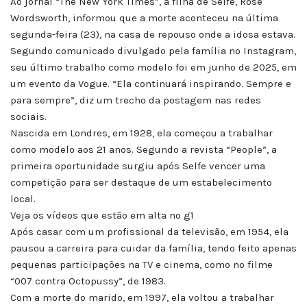
Ao jornal “The New York Times”, a filha de Selfe, Rose
Wordsworth, informou que a morte aconteceu na última
segunda-feira (23), na casa de repouso onde a idosa estava.
Segundo comunicado divulgado pela família no Instagram,
seu último trabalho como modelo foi em junho de 2025, em
um evento da Vogue. “Ela continuará inspirando. Sempre e
para sempre”, diz um trecho da postagem nas redes
sociais.
Nascida em Londres, em 1928, ela começou a trabalhar
como modelo aos 21 anos. Segundo a revista “People”, a
primeira oportunidade surgiu após Selfe vencer uma
competição para ser destaque de um estabelecimento
local.
Veja os vídeos que estão em alta no g1
Após casar com um profissional da televisão, em 1954, ela
pausou a carreira para cuidar da família, tendo feito apenas
pequenas participações na TV e cinema, como no filme
“007 contra Octopussy”, de 1983.
Com a morte do marido, em 1997, ela voltou a trabalhar