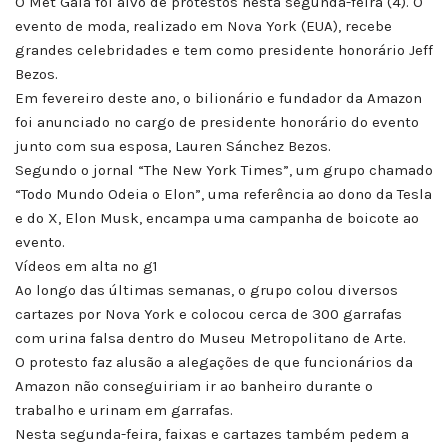
O Met Gala foi alvo de protestos nesta segunda-feira (4). O
evento de moda, realizado em Nova York (EUA), recebe
grandes celebridades e tem como presidente honorário Jeff
Bezos.
Em fevereiro deste ano, o bilionário e fundador da Amazon
foi anunciado no cargo de presidente honorário do evento
junto com sua esposa, Lauren Sánchez Bezos.
Segundo o jornal “The New York Times”, um grupo chamado
“Todo Mundo Odeia o Elon”, uma referência ao dono da Tesla
e do X, Elon Musk, encampa uma campanha de boicote ao
evento.
Vídeos em alta no g1
Ao longo das últimas semanas, o grupo colou diversos
cartazes por Nova York e colocou cerca de 300 garrafas
com urina falsa dentro do Museu Metropolitano de Arte.
O protesto faz alusão a alegações de que funcionários da
Amazon não conseguiriam ir ao banheiro durante o
trabalho e urinam em garrafas.
Nesta segunda-feira, faixas e cartazes também pedem a