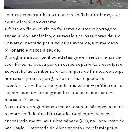
Fantástico mergulha no universo do fisiculturismo, que
exige disciplina extrema
A febre do fisiculturismo foi tema de uma reportagem
especial do Fantástico, que revelou os bastidores de um
universo marcado por disciplina extrema, um mercado
bilionário e riscos à saúde.
O programa acompanhou atletas que enfrentam anos de
sacrifícios na busca por um corpo superforte e esculpido.
Especialistas também alertaram para os limites do corpo
humano e para os perigos do uso inadequado de
substâncias voltadas ao ganho muscular — prática que se
espalha em um dos segmentos que mais crescem no
mercado fitness.
O assunto vem ganhando maior repercussão após a morte
recente do fisiculturista Gabriel Ganley, de 22 anos,
encontrado morto no último sábado (23), na Zona Leste de
São Paulo. O atestado de óbito apontou cardiomiopatia