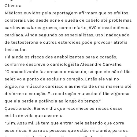
Oliveira.
Médicos ouvidos pela reportagem afirmam que os efeitos
colaterais vão desde acne e queda de cabelo até problemas
cardiovasculares graves, como infarto, AVC e insuficiência
cardíaca. Ainda segundo os especialistas, uso inadequado
de testosterona e outros esteroides pode provocar atrofia
testicular.
Há ainda os riscos dos anabolizantes para o coração,
conforme descreve o cardiologista Alexandre Carvalho.
“O anabolizante faz crescer o músculo, só que ele não é tão
seletivo a ponto de excluir o coração. Então ele vai no
órgão, no músculo cardíaco e aumenta de uma maneira até
disforme o coração. E a contração muscular é tão vigorosa
que ela perde a potência ao longo do tempo.”
Questionado, Ramon diz que reconhece os riscos desse
estilo de vida que assumiu:
“Sim. Assumi. Já tem que entrar nele sabendo que corre
esse risco. E para as pessoas que estão iniciando, para os