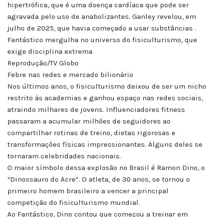
hipertrófica, que é uma doença cardíaca que pode ser
agravada pelo uso de anabolizantes. Ganley revelou, em
julho de 2025, que havia começado a usar substâncias .
Fantástico mergulha no universo do fisiculturismo, que
exige disciplina extrema
Reprodução/TV Globo
Febre nas redes e mercado bilionário
Nos últimos anos, o fisiculturismo deixou de ser um nicho
restrito às academias e ganhou espaço nas redes sociais,
atraindo milhares de jovens. Influenciadores fitness
passaram a acumular milhões de seguidores ao
compartilhar rotinas de treino, dietas rigorosas e
transformações físicas impressionantes. Alguns deles se
tornaram celebridades nacionais.
O maior símbolo dessa explosão no Brasil é Ramon Dino, o
“Dinossauro do Acre”. O atleta, de 30 anos, se tornou o
primeiro homem brasileiro a vencer a principal
competição do fisiculturismo mundial.
Ao Fantástico, Dino contou que começou a treinar em