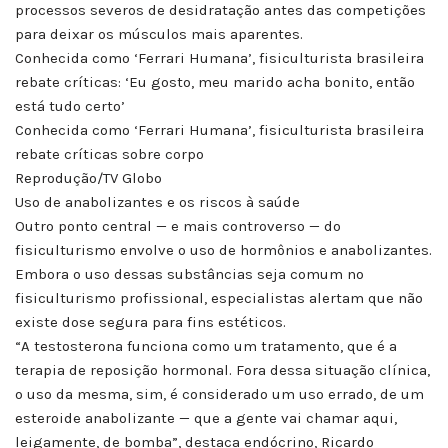
processos severos de desidratação antes das competições
para deixar os músculos mais aparentes.
Conhecida como ‘Ferrari Humana’, fisiculturista brasileira
rebate críticas: ‘Eu gosto, meu marido acha bonito, então
está tudo certo’
Conhecida como ‘Ferrari Humana’, fisiculturista brasileira
rebate críticas sobre corpo
Reprodução/TV Globo
Uso de anabolizantes e os riscos à saúde
Outro ponto central — e mais controverso — do
fisiculturismo envolve o uso de hormônios e anabolizantes.
Embora o uso dessas substâncias seja comum no
fisiculturismo profissional, especialistas alertam que não
existe dose segura para fins estéticos.
“A testosterona funciona como um tratamento, que é a
terapia de reposição hormonal. Fora dessa situação clínica,
o uso da mesma, sim, é considerado um uso errado, de um
esteroide anabolizante — que a gente vai chamar aqui,
leigamente, de bomba”, destaca endócrino, Ricardo