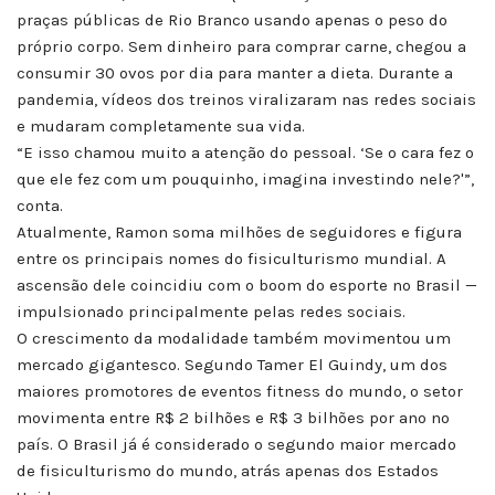
praças públicas de Rio Branco usando apenas o peso do
próprio corpo. Sem dinheiro para comprar carne, chegou a
consumir 30 ovos por dia para manter a dieta. Durante a
pandemia, vídeos dos treinos viralizaram nas redes sociais
e mudaram completamente sua vida.
“E isso chamou muito a atenção do pessoal. ‘Se o cara fez o
que ele fez com um pouquinho, imagina investindo nele?'”,
conta.
Atualmente, Ramon soma milhões de seguidores e figura
entre os principais nomes do fisiculturismo mundial. A
ascensão dele coincidiu com o boom do esporte no Brasil —
impulsionado principalmente pelas redes sociais.
O crescimento da modalidade também movimentou um
mercado gigantesco. Segundo Tamer El Guindy, um dos
maiores promotores de eventos fitness do mundo, o setor
movimenta entre R$ 2 bilhões e R$ 3 bilhões por ano no
país. O Brasil já é considerado o segundo maior mercado
de fisiculturismo do mundo, atrás apenas dos Estados