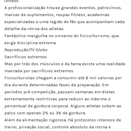
Unidos.
A profissionalização trouxe grandes eventos, patrocínios,
marcas de suplementos, roupas fitness, academias
especializadas e uma legião de fãs que acompanham cada
detalhe da rotina dos atletas.
Fantástico mergulha no universo do fisiculturismo, que
exige disciplina extrema
Reprodução/TV Globo
Sacrifícios extremos
Mas por trás dos músculos e da fama existe uma realidade
marcada por sacrifícios extremos.
Fisiculturistas chegam a consumir até 8 mil calorias por
dia durante determinadas fases da preparação. Em
períodos pré-competição, passam semanas em dietas
extremamente restritivas para reduzir ao máximo o
percentual de gordura corporal. Alguns atletas sobem ao
palco com apenas 2% ou 3% de gordura.
Além da alimentação rigorosa, há protocolos intensos de
treino, privação social, controle absoluto da rotina e