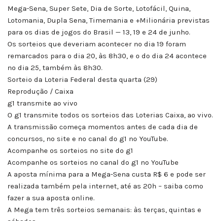
Mega-Sena, Super Sete, Dia de Sorte, Lotofácil, Quina,
Lotomania, Dupla Sena, Timemania e +Milionária previstas
para os dias de jogos do Brasil — 13, 19 e 24 de junho.
Os sorteios que deveriam acontecer no dia 19 foram
remarcados para o dia 20, às 8h30, e o do dia 24 acontece
no dia 25, também às 8h30.
Sorteio da Loteria Federal desta quarta (29)
Reprodução / Caixa
g1 transmite ao vivo
O g1 transmite todos os sorteios das Loterias Caixa, ao vivo.
A transmissão começa momentos antes de cada dia de
concursos, no site e no canal do g1 no YouTube.
Acompanhe os sorteios no site do g1
Acompanhe os sorteios no canal do g1 no YouTube
A aposta mínima para a Mega-Sena custa R$ 6 e pode ser
realizada também pela internet, até as 20h – saiba como
fazer a sua aposta online.
A Mega tem três sorteios semanais: às terças, quintas e