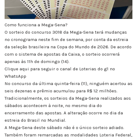
Como funciona a Mega-Sena?
O sorteio do concurso 3018 da Mega-Sena terá mudanças
no cronograma neste fim de semana, por conta da estreia
da seleção brasileira na Copa do Mundo de 2026. De acordo
com o sistema de apostas da Caixa, o sorteio ocorrerá
apenas às 11h de domingo (14).
Clique aqui para seguir o canal de Loterias do g1 no
WhatsApp
No concurso da última quinta-feira (11), ninguém acertou as
seis dezenas e prêmio acumulou para R$ 12 milhões.
Tradicionalmente, os sorteios da Mega-Sena realizados aos
sábados acontecem à noite, no mesmo dia do
encerramento das apostas. A alteração ocorre no dia da
estreia do Brasil no Mundial.
A Mega-Sena deste sábado não é o único sorteio adiado.
Também foram remarcadas as modalidades Loteria Federal,