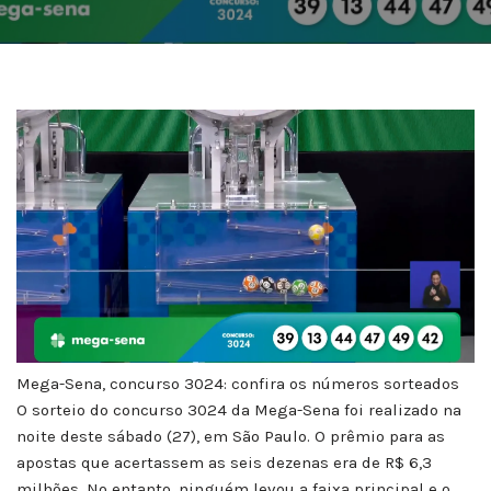
Mega-Sena, concurso 3024: confira os números sorteados
O sorteio do concurso 3024 da Mega-Sena foi realizado na
noite deste sábado (27), em São Paulo. O prêmio para as
apostas que acertassem as seis dezenas era de R$ 6,3
milhões. No entanto, ninguém levou a faixa principal e o