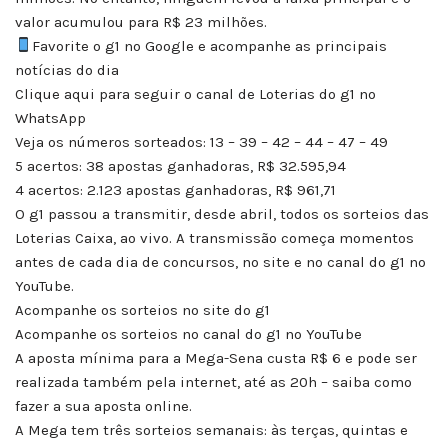
valor acumulou para R$ 23 milhões.
Favorite o g1 no Google e acompanhe as principais
notícias do dia
Clique aqui para seguir o canal de Loterias do g1 no
WhatsApp
Veja os números sorteados: 13 – 39 – 42 – 44 – 47 – 49
5 acertos: 38 apostas ganhadoras, R$ 32.595,94
4 acertos: 2.123 apostas ganhadoras, R$ 961,71
O g1 passou a transmitir, desde abril, todos os sorteios das
Loterias Caixa, ao vivo. A transmissão começa momentos
antes de cada dia de concursos, no site e no canal do g1 no
YouTube.
Acompanhe os sorteios no site do g1
Acompanhe os sorteios no canal do g1 no YouTube
A aposta mínima para a Mega-Sena custa R$ 6 e pode ser
realizada também pela internet, até as 20h – saiba como
fazer a sua aposta online.
A Mega tem três sorteios semanais: às terças, quintas e