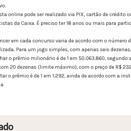
vo.
 online pode ser realizado via PIX, cartão de crédito o
istas da Caixa. É preciso ter 18 anos ou mais para partic
encer em cada concurso varia de acordo com o número 
alizada. Para um jogo simples, com apenas seis dezenas,
har o prêmio milionário é de 1 em 50.063.860, segundo a
om 20 dezenas (limite máximo), com o preço de R$ 232
tar o prêmio é de 1 em 1.292, ainda de acordo com a inst
na
ado