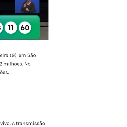
eira (9), em São
,2 milhões. No
ões.
o vivo. A transmissão