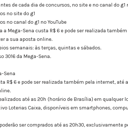
s de cada dia de concursos, no site e no canal do g1 
s no site do g1
os no canal do g1 no YouTube
 a Mega-Sena custa R$ 6 e pode ser realizada também p
er a sua aposta online.
eios semanais: às terças, quintas e sábados.
so 3016 da Mega-Sena.
a-Sena
a R$ 6 e pode ser realizada também pela internet, até 
line.
alizados até as 20h (horário de Brasília) em qualquer lo
ativo Loterias Caixa, disponíveis em smartphones, comp
s poderão ser comprados até as 20h30, exclusivamente pe