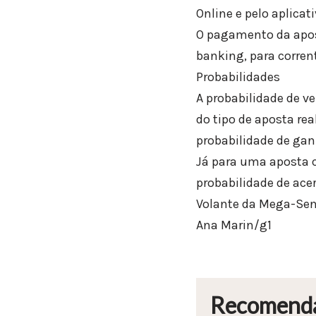
Online e pelo aplicati
O pagamento da aposta
banking, para corrent
Probabilidades
A probabilidade de v
do tipo de aposta re
probabilidade de gan
Já para uma aposta c
probabilidade de acer
Volante da Mega-Se
Ana Marin/g1
Recomend