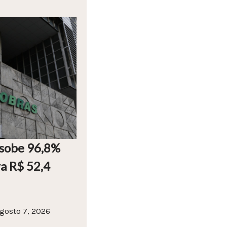
 sobe 96,8%
ra R$ 52,4
gosto 7, 2026