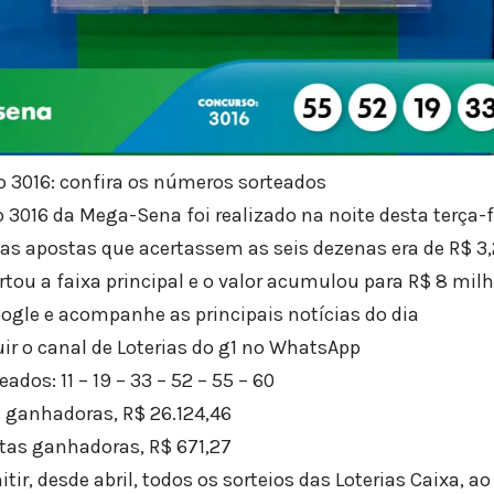
 3016: confira os números sorteados
 3016 da Mega-Sena foi realizado na noite desta terça-f
 as apostas que acertassem as seis dezenas era de R$ 3
tou a faixa principal e o valor acumulou para R$ 8 milh
oogle e acompanhe as principais notícias do dia
uir o canal de Loterias do g1 no WhatsApp
ados: 11 – 19 – 33 – 52 – 55 – 60
s ganhadoras, R$ 26.124,46
stas ganhadoras, R$ 671,27
tir, desde abril, todos os sorteios das Loterias Caixa, a