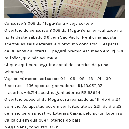
Concurso 3.009 da Mega-Sena – veja sorteio
O sorteio do concurso 3.009 da Mega-Sena foi realizado na
noite deste sábado (16), em São Paulo. Nenhuma aposta
acertou as seis dezenas, e o próximo concurso — especial
de 30 anos da loteria — pagará prêmio estimado em R$ 300
milhões, que não acumula.
Clique aqui para seguir o canal de Loterias do g1 no
WhatsApp
Veja os números sorteados: 04 – 06 – 08 – 18 – 21 – 30
5 acertos – 136 apostas ganhadoras: R$ 19.052,37
4 acertos – 6.714 apostas ganhadoras: R$ 636,14
O sorteio especial da Mega será realizado às 11h do dia 24
de maio. As apostas podem ser feitas até as 22h do dia 23
de maio pelo aplicativo Loterias Caixa, pelo portal Loterias
Caixa ou em qualquer lotérica do país.
Mega-Sena, concurso 3.009