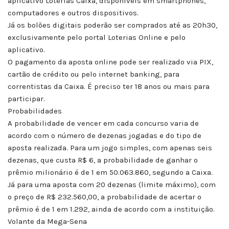
aplicativo Loterias Caixa, disponíveis em smartphones,
computadores e outros dispositivos.
Já os bolões digitais poderão ser comprados até as 20h30,
exclusivamente pelo portal Loterias Online e pelo
aplicativo.
O pagamento da aposta online pode ser realizado via PIX,
cartão de crédito ou pelo internet banking, para
correntistas da Caixa. É preciso ter 18 anos ou mais para
participar.
Probabilidades
A probabilidade de vencer em cada concurso varia de
acordo com o número de dezenas jogadas e do tipo de
aposta realizada. Para um jogo simples, com apenas seis
dezenas, que custa R$ 6, a probabilidade de ganhar o
prêmio milionário é de 1 em 50.063.860, segundo a Caixa.
Já para uma aposta com 20 dezenas (limite máximo), com
o preço de R$ 232.560,00, a probabilidade de acertar o
prêmio é de 1 em 1.292, ainda de acordo com a instituição.
Volante da Mega-Sena