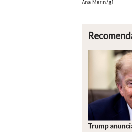
Ana Marin/g1
Recomend
Trump anuncia