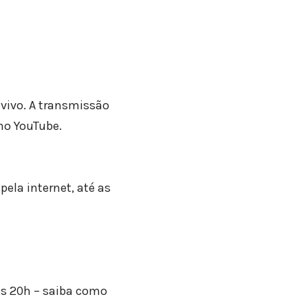
o vivo. A transmissão
no YouTube.
ela internet, até as
as 20h – saiba como