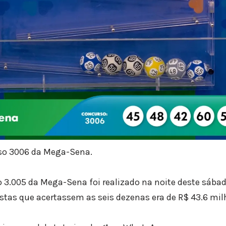
so 3006 da Mega-Sena.
o 3.005 da Mega-Sena foi realizado na noite deste sábad
stas que acertassem as seis dezenas era de R$ 43.6 mil