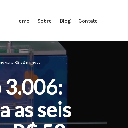
Home
Sobre
Blog
Contato
o vai a R$ 52 milhões
 3.006:
 as seis