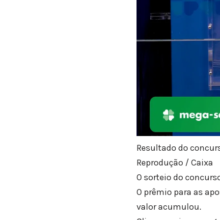
Resultado do concur
Reprodução / Caixa
O sorteio do concurs
O prêmio para as apo
valor acumulou.