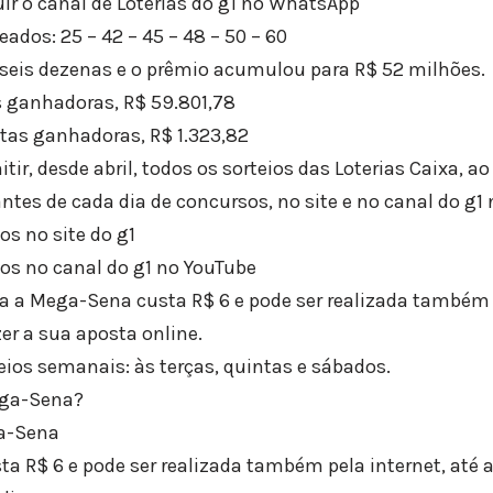
uir o canal de Loterias do g1 no WhatsApp
ados: 25 – 42 – 45 – 48 – 50 – 60
seis dezenas e o prêmio acumulou para R$ 52 milhões.
s ganhadoras, R$ 59.801,78
stas ganhadoras, R$ 1.323,82
tir, desde abril, todos os sorteios das Loterias Caixa, a
s de cada dia de concursos, no site e no canal do g1 
s no site do g1
os no canal do g1 no YouTube
 a Mega-Sena custa R$ 6 e pode ser realizada também p
er a sua aposta online.
eios semanais: às terças, quintas e sábados.
ga-Sena?
a-Sena
a R$ 6 e pode ser realizada também pela internet, até 