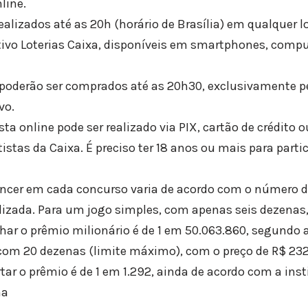
line.
alizados até as 20h (horário de Brasília) em qualquer lo
ativo Loterias Caixa, disponíveis em smartphones, comp
s poderão ser comprados até as 20h30, exclusivamente pe
vo.
 online pode ser realizado via PIX, cartão de crédito o
istas da Caixa. É preciso ter 18 anos ou mais para partic
encer em cada concurso varia de acordo com o número 
alizada. Para um jogo simples, com apenas seis dezenas,
har o prêmio milionário é de 1 em 50.063.860, segundo a
om 20 dezenas (limite máximo), com o preço de R$ 232
tar o prêmio é de 1 em 1.292, ainda de acordo com a inst
na