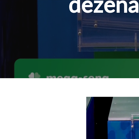
dezenas