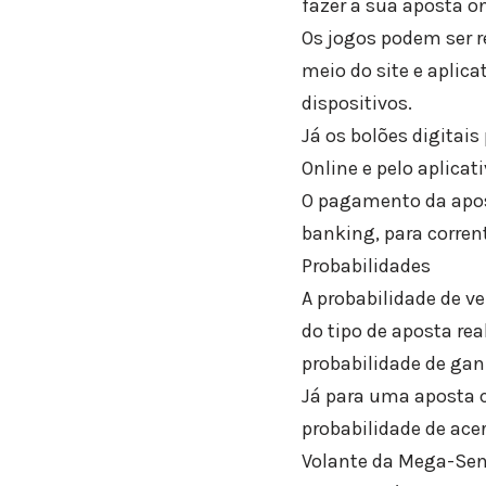
fazer a sua aposta on
Os jogos podem ser re
meio do site e aplic
dispositivos.
Já os bolões digitai
Online e pelo aplicati
O pagamento da aposta
banking, para corrent
Probabilidades
A probabilidade de v
do tipo de aposta re
probabilidade de gan
Já para uma aposta c
probabilidade de acer
Volante da Mega-Se