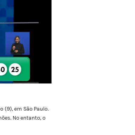
o (9), em São Paulo.
hões. No entanto, o