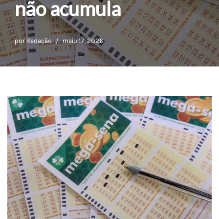
não acumula
por
Redação
maio 17, 2026