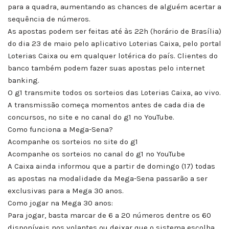
para a quadra, aumentando as chances de alguém acertar a
sequência de números.
As apostas podem ser feitas até às 22h (horário de Brasília)
do dia 23 de maio pelo aplicativo Loterias Caixa, pelo portal
Loterias Caixa ou em qualquer lotérica do país. Clientes do
banco também podem fazer suas apostas pelo internet
banking.
O g1 transmite todos os sorteios das Loterias Caixa, ao vivo.
A transmissão começa momentos antes de cada dia de
concursos, no site e no canal do g1 no YouTube.
Como funciona a Mega-Sena?
Acompanhe os sorteios no site do g1
Acompanhe os sorteios no canal do g1 no YouTube
A Caixa ainda informou que a partir de domingo (17) todas
as apostas na modalidade da Mega-Sena passarão a ser
exclusivas para a Mega 30 anos.
Como jogar na Mega 30 anos:
Para jogar, basta marcar de 6 a 20 números dentre os 60
disponíveis nos volantes ou deixar que o sistema escolha