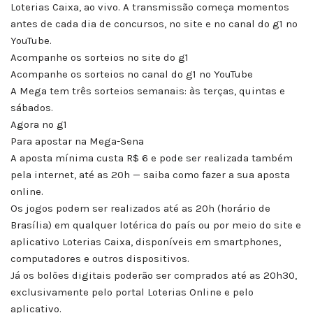
Loterias Caixa, ao vivo. A transmissão começa momentos
antes de cada dia de concursos, no site e no canal do g1 no
YouTube.
Acompanhe os sorteios no site do g1
Acompanhe os sorteios no canal do g1 no YouTube
A Mega tem três sorteios semanais: às terças, quintas e
sábados.
Agora no g1
Para apostar na Mega-Sena
A aposta mínima custa R$ 6 e pode ser realizada também
pela internet, até as 20h — saiba como fazer a sua aposta
online.
Os jogos podem ser realizados até as 20h (horário de
Brasília) em qualquer lotérica do país ou por meio do site e
aplicativo Loterias Caixa, disponíveis em smartphones,
computadores e outros dispositivos.
Já os bolões digitais poderão ser comprados até as 20h30,
exclusivamente pelo portal Loterias Online e pelo
aplicativo.