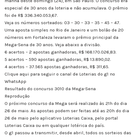
manhã deste domingo (24), em São Paulo. O concurso era
especial de 30 anos da loteria e não acumulava. O prêmio
foi de R$ 336.340.053,67.
Veja os números sorteados: 03 – 30 – 33 – 35 – 45 – 47.
Uma aposta simples no Rio de Janeiro e um bolão de 20
números em Fortaleza levaram o prêmio principal da
Mega-Sena de 30 anos. Veja abaixo a divisão.
6 acertos – 2 apostas ganhadoras, R$ 168.170.026,83.
5 acertos – 590 apostas ganhadoras, R$ 13.890,02.
4 acertos – 37.565 apostas ganhadoras, R$ 311,65.
Clique aqui para seguir o canal de Loterias do g1 no
WhatsApp
Resultado do concurso 3010 da Mega-Sena
Reprodução
O próximo concurso da Mega será realizado às 21h do dia
26 de maio. As apostas podem ser feitas até as 20h do dia
26 de maio pelo aplicativo Loterias Caixa, pelo portal
Loterias Caixa ou em qualquer lotérica do país.
O g1 passou a transmitir, desde abril, todos os sorteios das