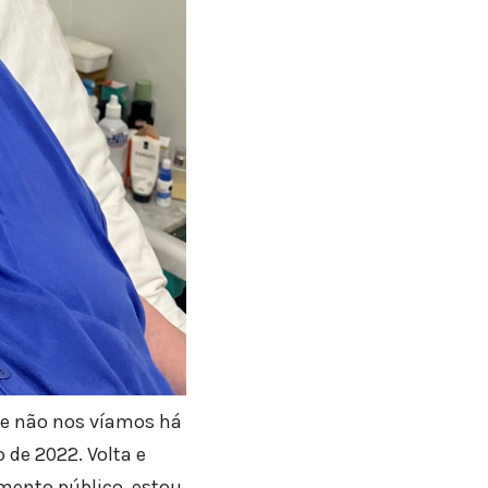
ue não nos víamos há
de 2022. Volta e
ento público, estou