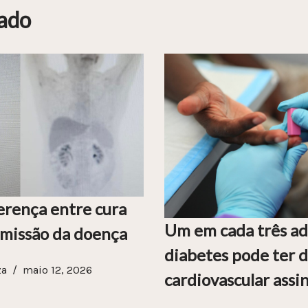
ado
erença entre cura
Um em cada três ad
emissão da doença
diabetes pode ter 
za
maio 12, 2026
cardiovascular assi