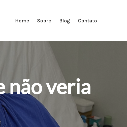
Home
Sobre
Blog
Contato
e não veria