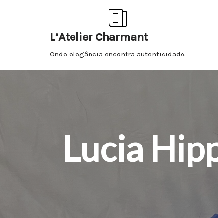
Pular
L’Atelier Charmant
para
Onde elegância encontra autenticidade.
o
conteúdo
Lucia Hipp