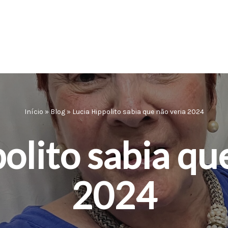
Início
»
Blog
»
Lucia Hippolito sabia que não veria 2024
olito sabia qu
2024