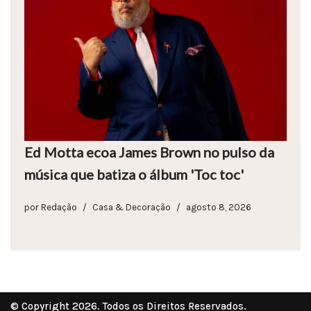
Ed Motta ecoa James Brown no pulso da
música que batiza o álbum 'Toc toc'
por
Redação
Casa & Decoração
agosto 8, 2026
© Copyright 2026. Todos os Direitos Reservados.