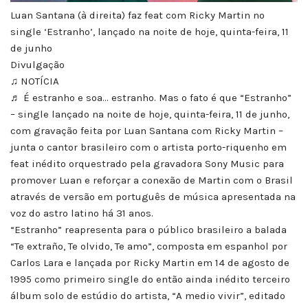
Luan Santana (à direita) faz feat com Ricky Martin no
single ‘Estranho’, lançado na noite de hoje, quinta-feira, 11
de junho
Divulgação
♫ NOTÍCIA
♬ É estranho e soa… estranho. Mas o fato é que “Estranho”
– single lançado na noite de hoje, quinta-feira, 11 de junho,
com gravação feita por Luan Santana com Ricky Martin –
junta o cantor brasileiro com o artista porto-riquenho em
feat inédito orquestrado pela gravadora Sony Music para
promover Luan e reforçar a conexão de Martin com o Brasil
através de versão em português de música apresentada na
voz do astro latino há 31 anos.
“Estranho” reapresenta para o público brasileiro a balada
“Te extraño, Te olvido, Te amo”, composta em espanhol por
Carlos Lara e lançada por Ricky Martin em 14 de agosto de
1995 como primeiro single do então ainda inédito terceiro
álbum solo de estúdio do artista, “A medio vivir”, editado