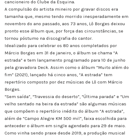
cancioneiro do Clube da Esquina.
A compulsão do artista mineiro por gravar discos era
tamanha que, mesmo tendo morrido inesperadamente em
novembro do ano passado, aos 73 anos, Lô Borges deixou
pronto esse álbum que, por força das circunstâncias, se
tornou póstumo na discografia do cantor.
Idealizado para celebrar os 80 anos completados por
Márcio Borges em 31 de janeiro, o álbum se chama “A
estrada” e tem lançamento programado para 10 de junho
pela gravadora Deck. Assim como o álbum “Muito além do
fim” (2021), lançado há cinco anos, “A estrada” tem
repertório composto por dez músicas de Lô com Márcio
Borges.
“Sem saída”, “Travessia do deserto”, “Última parada” e “Um
velho sentado na beira da estrada” são algumas músicas
que compõem o repertório inédito do álbum “A estrada”,
além de “Campo Alegre KM 500 mil”, faixa escolhida para
anteceder o álbum em single agendado para 29 de maio.
Como vinha sendo praxe desde 2019, a produção musical