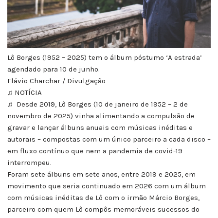
Lô Borges (1952 – 2025) tem o álbum póstumo ‘A estrada’
agendado para 10 de junho.
Flávio Charchar / Divulgação
♫ NOTÍCIA
♬ Desde 2019, Lô Borges (10 de janeiro de 1952 – 2 de
novembro de 2025) vinha alimentando a compulsão de
gravar e lançar álbuns anuais com músicas inéditas e
autorais – compostas com um único parceiro a cada disco –
em fluxo contínuo que nem a pandemia de covid-19
interrompeu.
Foram sete álbuns em sete anos, entre 2019 e 2025, em
movimento que seria continuado em 2026 com um álbum
com músicas inéditas de Lô com o irmão Márcio Borges,
parceiro com quem Lô compôs memoráveis sucessos do