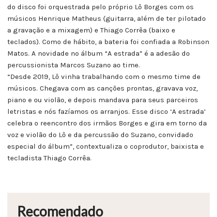
do disco foi orquestrada pelo próprio Lô Borges com os
músicos Henrique Matheus (guitarra, além de ter pilotado
a gravação e a mixagem) e Thiago Corrêa (baixo e
teclados). Como de hábito, a bateria foi confiada a Robinson
Matos. A novidade no álbum “A estrada” é a adesão do
percussionista Marcos Suzano ao time.
“Desde 2019, Lô vinha trabalhando com o mesmo time de
músicos. Chegava com as canções prontas, gravava voz,
piano e ou violão, e depois mandava para seus parceiros
letristas e nós fazíamos os arranjos. Esse disco ‘A estrada’
celebra o reencontro dos irmãos Borges e gira em torno da
voz e violão do Lô e da percussão do Suzano, convidado
especial do álbum”, contextualiza o coprodutor, baixista e
tecladista Thiago Corrêa.
Recomendado