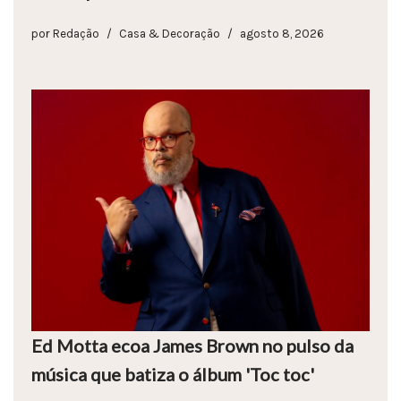
por
Redação
Casa & Decoração
agosto 8, 2026
Ed Motta ecoa James Brown no pulso da
música que batiza o álbum 'Toc toc'