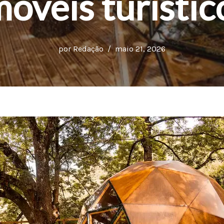
móveis turístic
por
Redação
maio 21, 2026