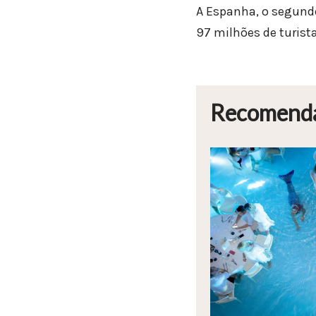
A Espanha, o segund
97 milhões de turist
Recomend