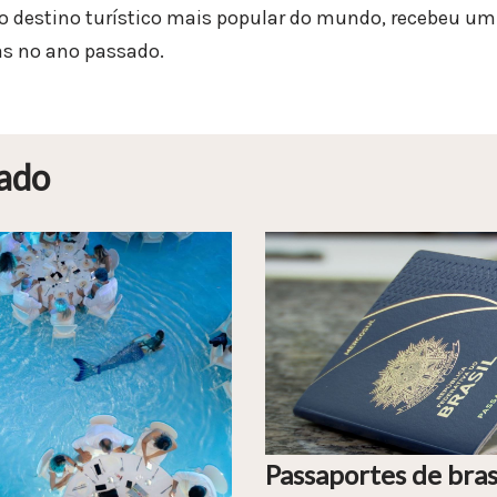
o destino turístico mais popular do mundo, recebeu um
as no ano passado.
ado
Passaportes de bras