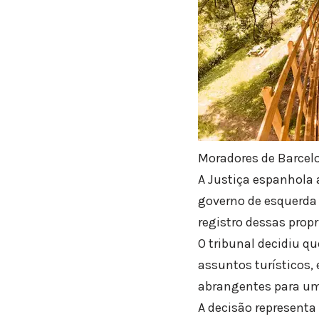
Moradores de Barcel
A Justiça espanhola 
governo de esquerda 
registro dessas prop
O tribunal decidiu qu
assuntos turísticos,
abrangentes para um 
A decisão representa