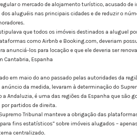
egular o mercado de alojamento turístico, acusado de 
dos aluguéis nas principais cidades e de reduzir o núm
moradores.
estipulava que todos os imóveis destinados a aluguel p
ataformas como Airbnb e Booking.com, deveriam poss
para anunciá-los para locação e que ele deveria ser reno
m Cantabria, Espanha
do em maio do ano passado pelas autoridades da regiã
 anúncio da medida, levaram à determinação do Supre
 a Andaluzia, é uma das regiões da Espanha que são g
por partidos de direita.
 Supremo Tribunal manteve a obrigação das plataformas
 para fins estatísticos” sobre imóveis alugados – apen
tema centralizado.