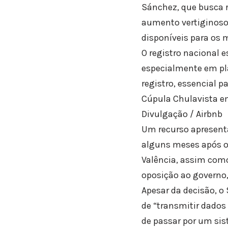
Sánchez, que busca r
aumento vertiginoso 
disponíveis para os 
O registro nacional 
especialmente em pl
registro, essencial 
Cúpula Chulavista e
Divulgação / Airbnb
Um recurso apresenta
alguns meses após o
Valência, assim como
oposição ao governo, 
Apesar da decisão, o
de “transmitir dados
de passar por um sis