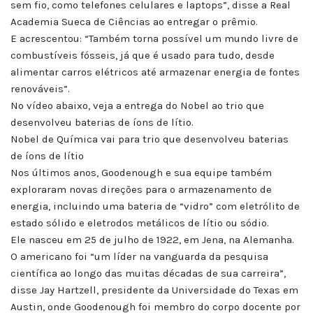
sem fio, como telefones celulares e laptops”, disse a Real
Academia Sueca de Ciências ao entregar o prêmio.
E acrescentou: “Também torna possível um mundo livre de
combustíveis fósseis, já que é usado para tudo, desde
alimentar carros elétricos até armazenar energia de fontes
renováveis”.
No vídeo abaixo, veja a entrega do Nobel ao trio que
desenvolveu baterias de íons de lítio.
Nobel de Química vai para trio que desenvolveu baterias
de íons de lítio
Nos últimos anos, Goodenough e sua equipe também
exploraram novas direções para o armazenamento de
energia, incluindo uma bateria de “vidro” com eletrólito de
estado sólido e eletrodos metálicos de lítio ou sódio.
Ele nasceu em 25 de julho de 1922, em Jena, na Alemanha.
O americano foi “um líder na vanguarda da pesquisa
científica ao longo das muitas décadas de sua carreira”,
disse Jay Hartzell, presidente da Universidade do Texas em
Austin, onde Goodenough foi membro do corpo docente por