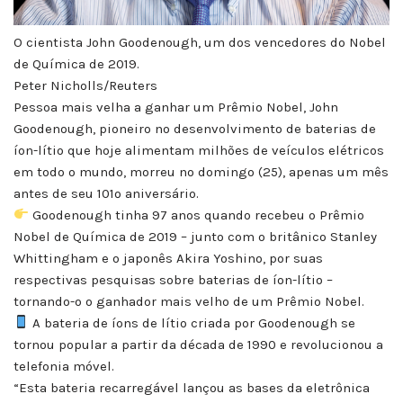
O cientista John Goodenough, um dos vencedores do Nobel
de Química de 2019.
Peter Nicholls/Reuters
Pessoa mais velha a ganhar um Prêmio Nobel, John
Goodenough, pioneiro no desenvolvimento de baterias de
íon-lítio que hoje alimentam milhões de veículos elétricos
em todo o mundo, morreu no domingo (25), apenas um mês
antes de seu 101º aniversário.
Goodenough tinha 97 anos quando recebeu o Prêmio
Nobel de Química de 2019 – junto com o britânico Stanley
Whittingham e o japonês Akira Yoshino, por suas
respectivas pesquisas sobre baterias de íon-lítio –
tornando-o o ganhador mais velho de um Prêmio Nobel.
A bateria de íons de lítio criada por Goodenough se
tornou popular a partir da década de 1990 e revolucionou a
telefonia móvel.
“Esta bateria recarregável lançou as bases da eletrônica